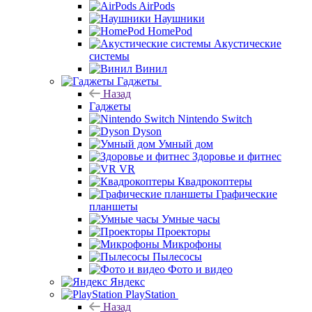
AirPods
Наушники
HomePod
Акустические
системы
Винил
Гаджеты
Назад
Гаджеты
Nintendo Switch
Dyson
Умный дом
Здоровье и фитнес
VR
Квадрокоптеры
Графические
планшеты
Умные часы
Проекторы
Микрофоны
Пылесосы
Фото и видео
Яндекс
PlayStation
Назад