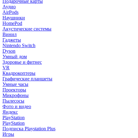
Подарочные карты
Аудио
AirPods
Наушники
HomePod
Акустические системы
Винил
Гаджеты
Nintendo Switch
Dyson
Умный дом
Здоровье и фитнес
VR
Квадрокоптеры
Графические планшеты
Умные часы
Проекторы
Микрофоны
Пылесосы
Фото и видео
Яндекс
PlayStation
PlayStation
Подписка Playstation Plus
Игры