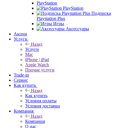
PlayStation
PlayStation
Подписка
Playstation Plus
Игры
Аксессуары
Акции
Услуги
Назад
Услуги
Mac
iPhone | iPad
Apple Watch
Прочие услуги
Trade-in
Сервис
Как купить
Назад
Как купить
Условия оплаты
Условия доставки
Компания
Назад
Компания
О нас