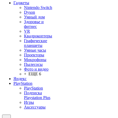
Гаджеты
Nintendo Switch
Dyson
Умный дом
Здоровье и
фитнес
VR
Квадрокоптеры
Графические
планшеты
Умные часы
Проекторы
Микрофоны
Пылесосы
Фото и видео
+ ЕЩЕ 6
Яндекс
PlayStation
PlayStation
Подписка
Playstation Plus
Игры
Аксессуары