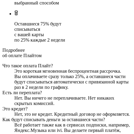
выбранный способом
Оставшиеся
75
% будут
списываться
с вашей карты
по
25
%
каждые 2 недели
Подробнее
об оплате Плайтом
Что такое оплата Плайт?
Это короткая мгновенная беспроцентная рассрочка.
Вы оплачиваете сразу только
25
%, а оставшиеся части
будут списываться автоматически с привязанной карты
раз в 2 недели
по графику.
Есть ли переплата?
Нет. Вы ничего не переплачиваете. Нет никаких
скрытых комиссий.
Это кредит?
Нет, это не кредит. Кредитный договор не оформляется.
Как будут списывать деньги за оставшиеся части?
Всё работает также как в сервисах подписки, например,
Яндекс.Музыка или ivi. Вы делаете первый платёж,