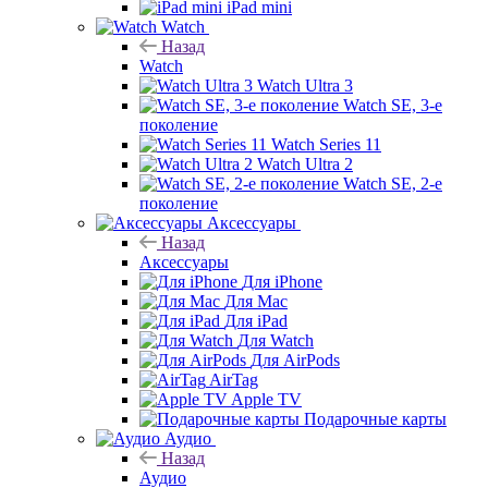
iPad mini
Watch
Назад
Watch
Watch Ultra 3
Watch SE, 3-е
поколение
Watch Series 11
Watch Ultra 2
Watch SE, 2-е
поколение
Аксессуары
Назад
Аксессуары
Для iPhone
Для Mac
Для iPad
Для Watch
Для AirPods
AirTag
Apple TV
Подарочные карты
Аудио
Назад
Аудио