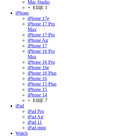
Mac Studio
+ ЕЩЕ 1
iPhone
iPhone 17e
iPhone 17 Pro
Max
iPhone 17 Pro
iPhone Air
iPhone 17
iPhone 16 Pro
Max
iPhone 16 Pro
iPhone 16e
iPhone 16 Plus
iPhone 16
iPhone 15 Plus
iPhone 15
iPhone 14
+ ЕЩЕ 7
iPad
iPad Pro
iPad Air
iPad 11
iPad mini
Watch