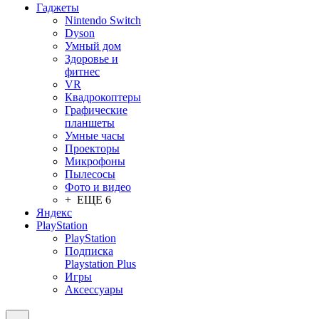
Гаджеты
Nintendo Switch
Dyson
Умный дом
Здоровье и
фитнес
VR
Квадрокоптеры
Графические
планшеты
Умные часы
Проекторы
Микрофоны
Пылесосы
Фото и видео
+ ЕЩЕ 6
Яндекс
PlayStation
PlayStation
Подписка
Playstation Plus
Игры
Аксессуары