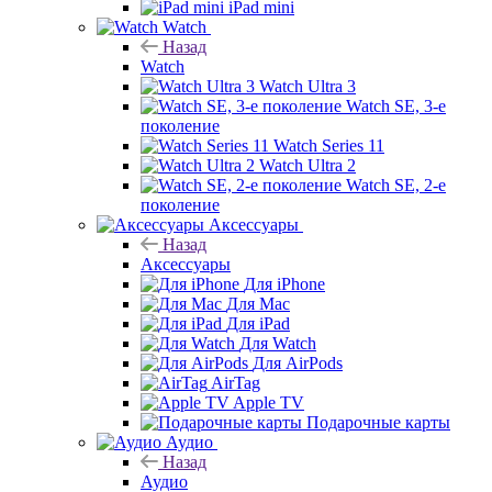
iPad mini
Watch
Назад
Watch
Watch Ultra 3
Watch SE, 3-е
поколение
Watch Series 11
Watch Ultra 2
Watch SE, 2-е
поколение
Аксессуары
Назад
Аксессуары
Для iPhone
Для Mac
Для iPad
Для Watch
Для AirPods
AirTag
Apple TV
Подарочные карты
Аудио
Назад
Аудио