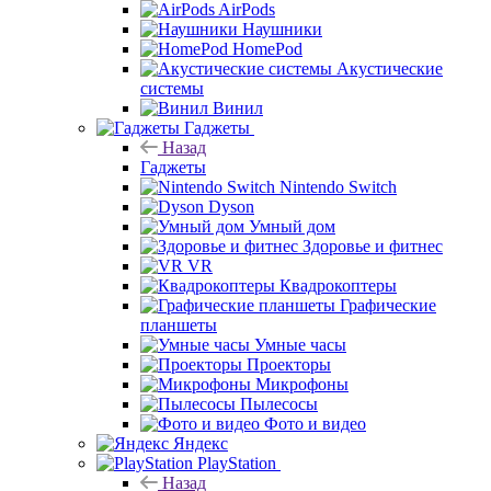
AirPods
Наушники
HomePod
Акустические
системы
Винил
Гаджеты
Назад
Гаджеты
Nintendo Switch
Dyson
Умный дом
Здоровье и фитнес
VR
Квадрокоптеры
Графические
планшеты
Умные часы
Проекторы
Микрофоны
Пылесосы
Фото и видео
Яндекс
PlayStation
Назад