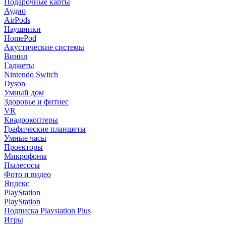
Подарочные карты
Аудио
AirPods
Наушники
HomePod
Акустические системы
Винил
Гаджеты
Nintendo Switch
Dyson
Умный дом
Здоровье и фитнес
VR
Квадрокоптеры
Графические планшеты
Умные часы
Проекторы
Микрофоны
Пылесосы
Фото и видео
Яндекс
PlayStation
PlayStation
Подписка Playstation Plus
Игры