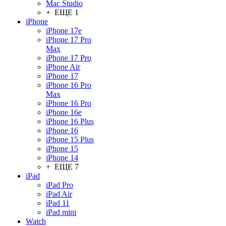
Mac Studio
+ ЕЩЕ 1
iPhone
iPhone 17e
iPhone 17 Pro
Max
iPhone 17 Pro
iPhone Air
iPhone 17
iPhone 16 Pro
Max
iPhone 16 Pro
iPhone 16e
iPhone 16 Plus
iPhone 16
iPhone 15 Plus
iPhone 15
iPhone 14
+ ЕЩЕ 7
iPad
iPad Pro
iPad Air
iPad 11
iPad mini
Watch