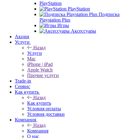
PlayStation
PlayStation
Подписка
Playstation Plus
Игры
Аксессуары
Акции
Услуги
Назад
Услуги
Mac
iPhone | iPad
Apple Watch
Прочие услуги
Trade-in
Сервис
Как купить
Назад
Как купить
Условия оплаты
Условия доставки
Компания
Назад
Компания
О нас