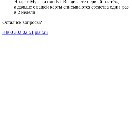
Яндекс.Музыка или ivi. Вы делаете первый платёж,
а дальше с вашей карты списываются средства один
раз
в 2 недели
.
Остались вопросы?
8 800 302-02-51
plait.ru