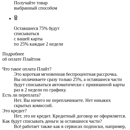
Получайте товар
выбранный способом
Оставшиеся
75
% будут
списываться
с вашей карты
по
25
%
каждые 2 недели
Подробнее
об оплате Плайтом
Что такое оплата Плайт?
Это короткая мгновенная беспроцентная рассрочка.
Вы оплачиваете сразу только
25
%, а оставшиеся части
будут списываться автоматически с привязанной карты
раз в 2 недели
по графику.
Есть ли переплата?
Нет. Вы ничего не переплачиваете. Нет никаких
скрытых комиссий.
Это кредит?
Нет, это не кредит. Кредитный договор не оформляется.
Как будут списывать деньги за оставшиеся части?
Всё работает также как в сервисах подписки, например,