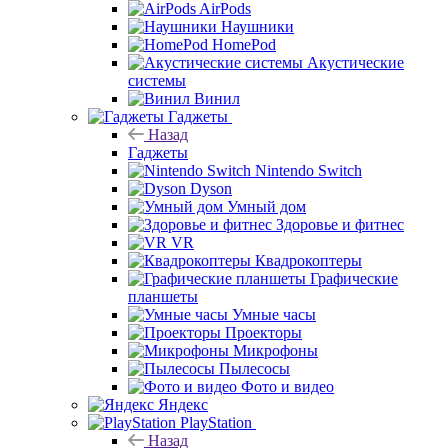
AirPods
Наушники
HomePod
Акустические
системы
Винил
Гаджеты
Назад
Гаджеты
Nintendo Switch
Dyson
Умный дом
Здоровье и фитнес
VR
Квадрокоптеры
Графические
планшеты
Умные часы
Проекторы
Микрофоны
Пылесосы
Фото и видео
Яндекс
PlayStation
Назад