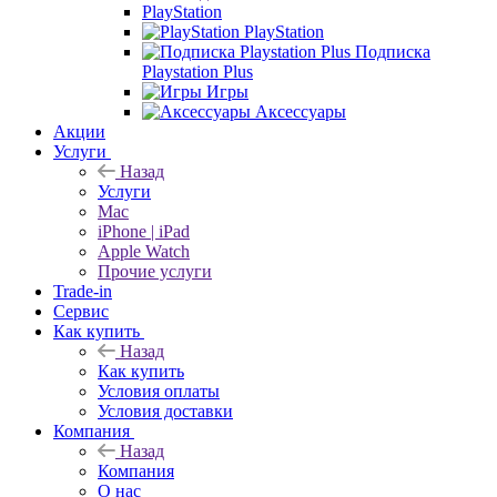
PlayStation
PlayStation
Подписка
Playstation Plus
Игры
Аксессуары
Акции
Услуги
Назад
Услуги
Mac
iPhone | iPad
Apple Watch
Прочие услуги
Trade-in
Сервис
Как купить
Назад
Как купить
Условия оплаты
Условия доставки
Компания
Назад
Компания
О нас