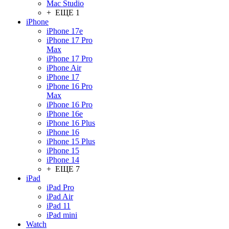
Mac Studio
+ ЕЩЕ 1
iPhone
iPhone 17e
iPhone 17 Pro
Max
iPhone 17 Pro
iPhone Air
iPhone 17
iPhone 16 Pro
Max
iPhone 16 Pro
iPhone 16e
iPhone 16 Plus
iPhone 16
iPhone 15 Plus
iPhone 15
iPhone 14
+ ЕЩЕ 7
iPad
iPad Pro
iPad Air
iPad 11
iPad mini
Watch