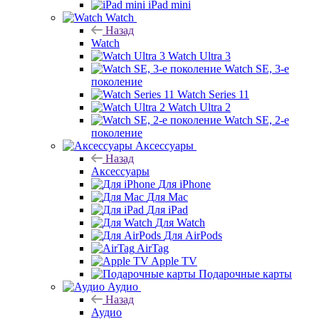
iPad mini
Watch
Назад
Watch
Watch Ultra 3
Watch SE, 3-е
поколение
Watch Series 11
Watch Ultra 2
Watch SE, 2-е
поколение
Аксессуары
Назад
Аксессуары
Для iPhone
Для Mac
Для iPad
Для Watch
Для AirPods
AirTag
Apple TV
Подарочные карты
Аудио
Назад
Аудио