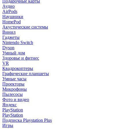
Подарочные карты
Аудио
AirPods
Наушники
HomePod
Акустические системы
Винил
Гаджеты
Nintendo Switch
Dyson
Умный дом
Здоровье и фитнес
VR
Квадрокоптеры
Графические планшеты
Умные часы
Проекторы
Микрофоны
Пылесосы
Фото и видео
Яндекс
PlayStation
PlayStation
Подписка Playstation Plus
Игры