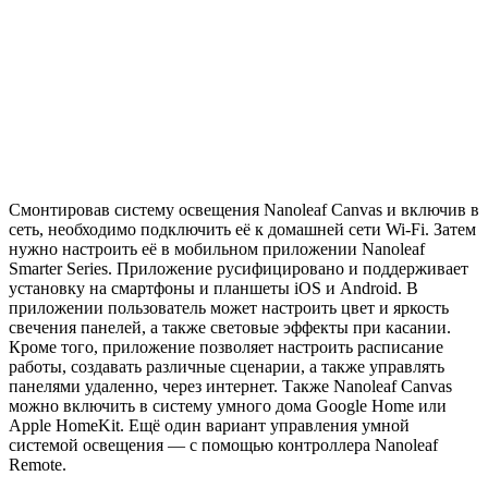
Смонтировав систему освещения Nanoleaf Canvas и включив в
сеть, необходимо подключить её к домашней сети Wi-Fi. Затем
нужно настроить её в мобильном приложении Nanoleaf
Smarter Series. Приложение русифицировано и поддерживает
установку на смартфоны и планшеты iOS и Android. В
приложении пользователь может настроить цвет и яркость
свечения панелей, а также световые эффекты при касании.
Кроме того, приложение позволяет настроить расписание
работы, создавать различные сценарии, а также управлять
панелями удаленно, через интернет. Также Nanoleaf Canvas
можно включить в систему умного дома Google Home или
Apple HomeKit. Ещё один вариант управления умной
системой освещения ― с помощью контроллера Nanoleaf
Remote.