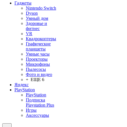
Гаджеты
Nintendo Switch
Dyson
Умный дом
Здоровье и
фитнес
VR
Квадрокоптеры
Графические
планшеты
Умные часы
Проекторы
Микрофоны
Пылесосы
Фото и видео
+ ЕЩЕ 6
Яндекс
PlayStation
PlayStation
Подписка
Playstation Plus
Игры
Аксессуары