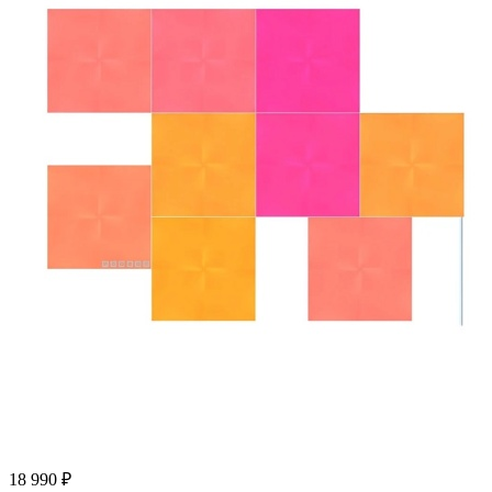
18 990
₽