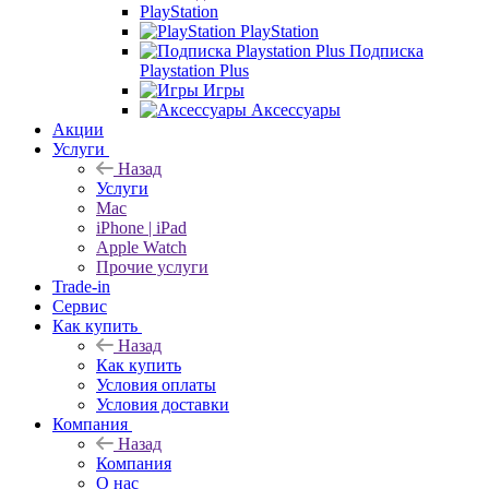
PlayStation
PlayStation
Подписка
Playstation Plus
Игры
Аксессуары
Акции
Услуги
Назад
Услуги
Mac
iPhone | iPad
Apple Watch
Прочие услуги
Trade-in
Сервис
Как купить
Назад
Как купить
Условия оплаты
Условия доставки
Компания
Назад
Компания
О нас