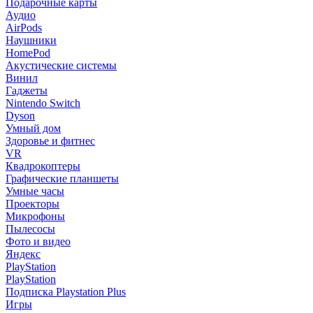
Подарочные карты
Аудио
AirPods
Наушники
HomePod
Акустические системы
Винил
Гаджеты
Nintendo Switch
Dyson
Умный дом
Здоровье и фитнес
VR
Квадрокоптеры
Графические планшеты
Умные часы
Проекторы
Микрофоны
Пылесосы
Фото и видео
Яндекс
PlayStation
PlayStation
Подписка Playstation Plus
Игры