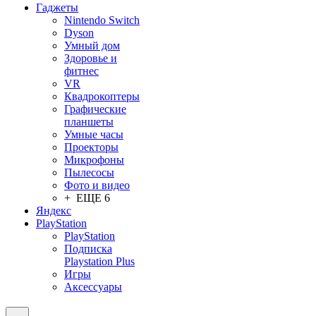
Гаджеты
Nintendo Switch
Dyson
Умный дом
Здоровье и
фитнес
VR
Квадрокоптеры
Графические
планшеты
Умные часы
Проекторы
Микрофоны
Пылесосы
Фото и видео
+ ЕЩЕ 6
Яндекс
PlayStation
PlayStation
Подписка
Playstation Plus
Игры
Аксессуары