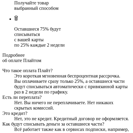
Получайте товар
выбранный способом
Оставшиеся
75
% будут
списываться
с вашей карты
по
25
%
каждые 2 недели
Подробнее
об оплате Плайтом
Что такое оплата Плайт?
Это короткая мгновенная беспроцентная рассрочка.
Вы оплачиваете сразу только
25
%, а оставшиеся части
будут списываться автоматически с привязанной карты
раз в 2 недели
по графику.
Есть ли переплата?
Нет. Вы ничего не переплачиваете. Нет никаких
скрытых комиссий.
Это кредит?
Нет, это не кредит. Кредитный договор не оформляется.
Как будут списывать деньги за оставшиеся части?
Всё работает также как в сервисах подписки, например,