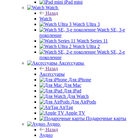
iPad mini
Watch
Назад
Watch
Watch Ultra 3
Watch SE, 3-е
поколение
Watch Series 11
Watch Ultra 2
Watch SE, 2-е
поколение
Аксессуары
Назад
Аксессуары
Для iPhone
Для Mac
Для iPad
Для Watch
Для AirPods
AirTag
Apple TV
Подарочные карты
Аудио
Назад
Аудио