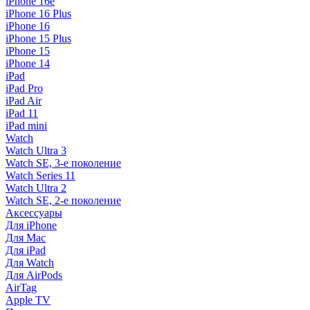
iPhone 16e
iPhone 16 Plus
iPhone 16
iPhone 15 Plus
iPhone 15
iPhone 14
iPad
iPad Pro
iPad Air
iPad 11
iPad mini
Watch
Watch Ultra 3
Watch SE, 3-е поколение
Watch Series 11
Watch Ultra 2
Watch SE, 2-е поколение
Аксессуары
Для iPhone
Для Mac
Для iPad
Для Watch
Для AirPods
AirTag
Apple TV