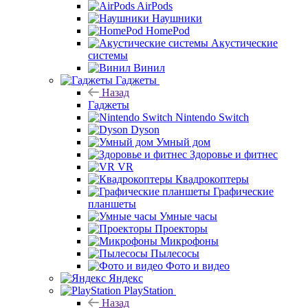
AirPods
Наушники
HomePod
Акустические
системы
Винил
Гаджеты
Назад
Гаджеты
Nintendo Switch
Dyson
Умный дом
Здоровье и фитнес
VR
Квадрокоптеры
Графические
планшеты
Умные часы
Проекторы
Микрофоны
Пылесосы
Фото и видео
Яндекс
PlayStation
Назад