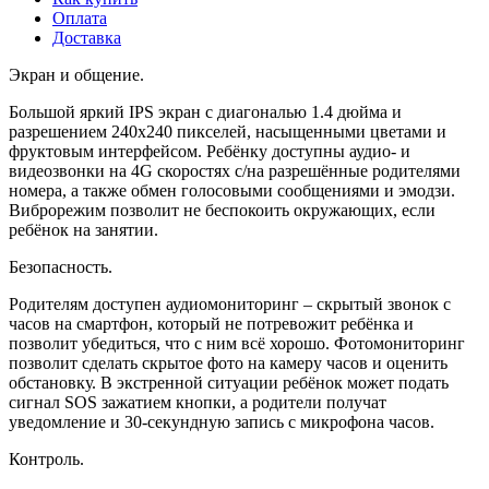
Оплата
Доставка
Экран и общение.
Большой яркий IPS экран с диагональю 1.4 дюйма и
разрешением 240x240 пикселей, насыщенными цветами и
фруктовым интерфейсом. Ребёнку доступны аудио- и
видеозвонки на 4G скоростях с/на разрешённые родителями
номера, а также обмен голосовыми сообщениями и эмодзи.
Виброрежим позволит не беспокоить окружающих, если
ребёнок на занятии.
Безопасность.
Родителям доступен аудиомониторинг – скрытый звонок с
часов на смартфон, который не потревожит ребёнка и
позволит убедиться, что с ним всё хорошо. Фотомониторинг
позволит сделать скрытое фото на камеру часов и оценить
обстановку. В экстренной ситуации ребёнок может подать
сигнал SOS зажатием кнопки, а родители получат
уведомление и 30-секундную запись с микрофона часов.
Контроль.