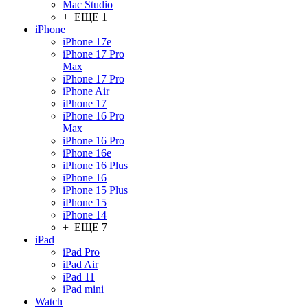
Mac Studio
+ ЕЩЕ 1
iPhone
iPhone 17e
iPhone 17 Pro
Max
iPhone 17 Pro
iPhone Air
iPhone 17
iPhone 16 Pro
Max
iPhone 16 Pro
iPhone 16e
iPhone 16 Plus
iPhone 16
iPhone 15 Plus
iPhone 15
iPhone 14
+ ЕЩЕ 7
iPad
iPad Pro
iPad Air
iPad 11
iPad mini
Watch