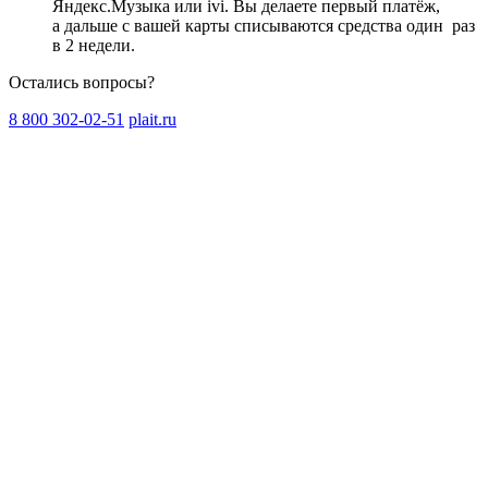
Яндекс.Музыка или ivi. Вы делаете первый платёж,
а дальше с вашей карты списываются средства один
раз
в 2 недели
.
Остались вопросы?
8 800 302-02-51
plait.ru