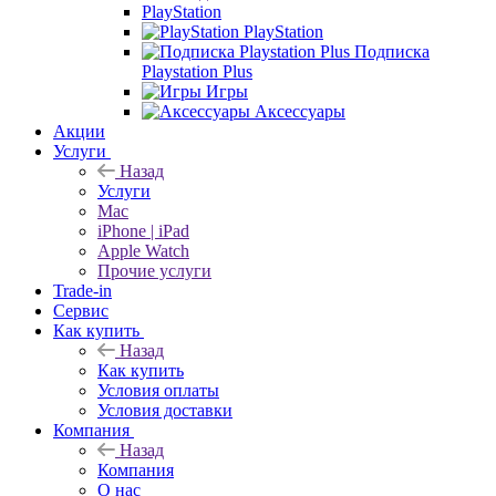
PlayStation
PlayStation
Подписка
Playstation Plus
Игры
Аксессуары
Акции
Услуги
Назад
Услуги
Mac
iPhone | iPad
Apple Watch
Прочие услуги
Trade-in
Сервис
Как купить
Назад
Как купить
Условия оплаты
Условия доставки
Компания
Назад
Компания
О нас