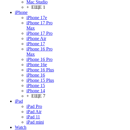
Mac Studio
+ ЕЩЕ 1
iPhone
iPhone 17e
iPhone 17 Pro
Max
iPhone 17 Pro
iPhone Air
iPhone 17
iPhone 16 Pro
Max
iPhone 16 Pro
iPhone 16e
iPhone 16 Plus
iPhone 16
iPhone 15 Plus
iPhone 15
iPhone 14
+ ЕЩЕ 7
iPad
iPad Pro
iPad Air
iPad 11
iPad mini
Watch