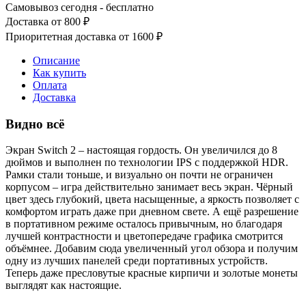
Самовывоз сегодня - бесплатно
Доставка от 800 ₽
Приоритетная доставка от 1600 ₽
Описание
Как купить
Оплата
Доставка
Видно всё
Экран Switch 2 – настоящая гордость. Он увеличился до 8
дюймов и выполнен по технологии IPS с поддержкой HDR.
Рамки стали тоньше, и визуально он почти не ограничен
корпусом – игра действительно занимает весь экран. Чёрный
цвет здесь глубокий, цвета насыщенные, а яркость позволяет с
комфортом играть даже при дневном свете. А ещё разрешение
в портативном режиме осталось привычным, но благодаря
лучшей контрастности и цветопередаче графика смотрится
объёмнее. Добавим сюда увеличенный угол обзора и получим
одну из лучших панелей среди портативных устройств.
Теперь даже пресловутые красные кирпичи и золотые монеты
выглядят как настоящие.