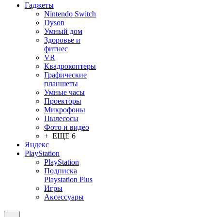
Гаджеты
Nintendo Switch
Dyson
Умный дом
Здоровье и
фитнес
VR
Квадрокоптеры
Графические
планшеты
Умные часы
Проекторы
Микрофоны
Пылесосы
Фото и видео
+ ЕЩЕ 6
Яндекс
PlayStation
PlayStation
Подписка
Playstation Plus
Игры
Аксессуары