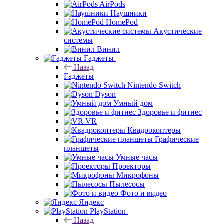
AirPods
Наушники
HomePod
Акустические
системы
Винил
Гаджеты
Назад
Гаджеты
Nintendo Switch
Dyson
Умный дом
Здоровье и фитнес
VR
Квадрокоптеры
Графические
планшеты
Умные часы
Проекторы
Микрофоны
Пылесосы
Фото и видео
Яндекс
PlayStation
Назад