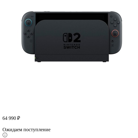
64 990
₽
Ожидаем поступление