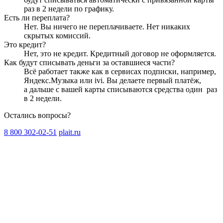
раз в 2 недели
по графику.
Есть ли переплата?
Нет. Вы ничего не переплачиваете. Нет никаких
скрытых комиссий.
Это кредит?
Нет, это не кредит. Кредитный договор не оформляется.
Как будут списывать деньги за оставшиеся части?
Всё работает также как в сервисах подписки, например,
Яндекс.Музыка или ivi. Вы делаете первый платёж,
а дальше с вашей карты списываются средства один
раз
в 2 недели
.
Остались вопросы?
8 800 302-02-51
plait.ru