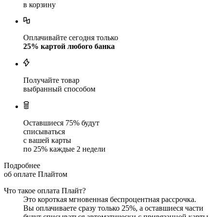
в корзину
Оплачивайте сегодня только
25
% картой любого банка
Получайте товар
выбранный способом
Оставшиеся
75
% будут
списываться
с вашей карты
по
25
%
каждые 2 недели
Подробнее
об оплате Плайтом
Что такое оплата Плайт?
Это короткая мгновенная беспроцентная рассрочка.
Вы оплачиваете сразу только
25
%, а оставшиеся части
будут списываться автоматически с привязанной карты