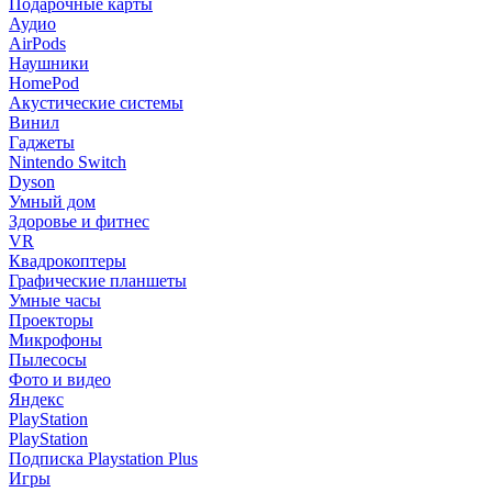
Подарочные карты
Аудио
AirPods
Наушники
HomePod
Акустические системы
Винил
Гаджеты
Nintendo Switch
Dyson
Умный дом
Здоровье и фитнес
VR
Квадрокоптеры
Графические планшеты
Умные часы
Проекторы
Микрофоны
Пылесосы
Фото и видео
Яндекс
PlayStation
PlayStation
Подписка Playstation Plus
Игры