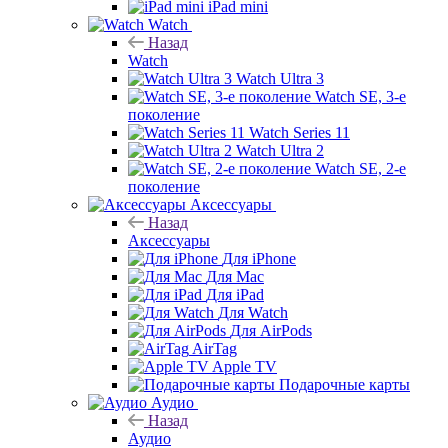
iPad mini
Watch
Назад
Watch
Watch Ultra 3
Watch SE, 3-е
поколение
Watch Series 11
Watch Ultra 2
Watch SE, 2-е
поколение
Аксессуары
Назад
Аксессуары
Для iPhone
Для Mac
Для iPad
Для Watch
Для AirPods
AirTag
Apple TV
Подарочные карты
Аудио
Назад
Аудио