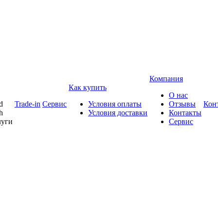
Компания
Как купить
О нас
d
Trade-in
Сервис
Условия оплаты
Отзывы
Кон
h
Условия доставки
Контакты
луги
Сервис