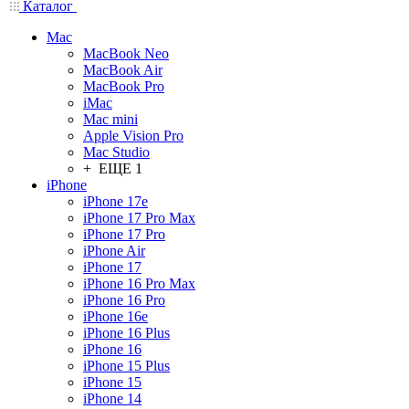
Каталог
Mac
MacBook Neo
MacBook Air
MacBook Pro
iMac
Mac mini
Apple Vision Pro
Mac Studio
+ ЕЩЕ 1
iPhone
iPhone 17e
iPhone 17 Pro Max
iPhone 17 Pro
iPhone Air
iPhone 17
iPhone 16 Pro Max
iPhone 16 Pro
iPhone 16e
iPhone 16 Plus
iPhone 16
iPhone 15 Plus
iPhone 15
iPhone 14