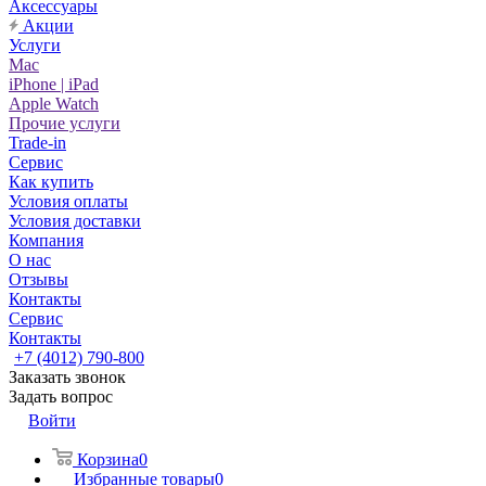
Аксессуары
Акции
Услуги
Mac
iPhone | iPad
Apple Watch
Прочие услуги
Trade-in
Сервис
Как купить
Условия оплаты
Условия доставки
Компания
О нас
Отзывы
Контакты
Сервис
Контакты
+7 (4012) 790-800
Заказать звонок
Задать вопрос
Войти
Корзина
0
Избранные товары
0