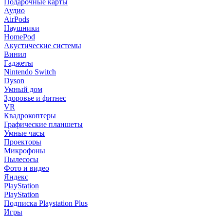
Подарочные карты
Аудио
AirPods
Наушники
HomePod
Акустические системы
Винил
Гаджеты
Nintendo Switch
Dyson
Умный дом
Здоровье и фитнес
VR
Квадрокоптеры
Графические планшеты
Умные часы
Проекторы
Микрофоны
Пылесосы
Фото и видео
Яндекс
PlayStation
PlayStation
Подписка Playstation Plus
Игры