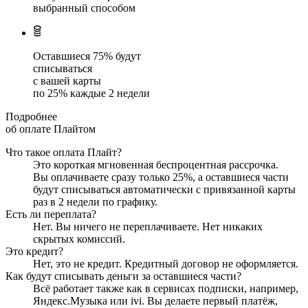
выбранный способом
Оставшиеся
75
% будут
списываться
с вашей карты
по
25
%
каждые 2 недели
Подробнее
об оплате Плайтом
Что такое оплата Плайт?
Это короткая мгновенная беспроцентная рассрочка.
Вы оплачиваете сразу только
25
%, а оставшиеся части
будут списываться автоматически с привязанной карты
раз в 2 недели
по графику.
Есть ли переплата?
Нет. Вы ничего не переплачиваете. Нет никаких
скрытых комиссий.
Это кредит?
Нет, это не кредит. Кредитный договор не оформляется.
Как будут списывать деньги за оставшиеся части?
Всё работает также как в сервисах подписки, например,
Яндекс.Музыка или ivi. Вы делаете первый платёж,