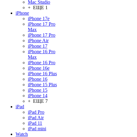
Mac Studio
+ ЕЩЕ 1
iPhone
iPhone 17e
iPhone 17 Pro
Max
iPhone 17 Pro
iPhone Air
iPhone 17
iPhone 16 Pro
Max
iPhone 16 Pro
iPhone 16e
iPhone 16 Plus
iPhone 16
iPhone 15 Plus
iPhone 15
iPhone 14
+ ЕЩЕ 7
iPad
iPad Pro
iPad Air
iPad 11
iPad mini
Watch