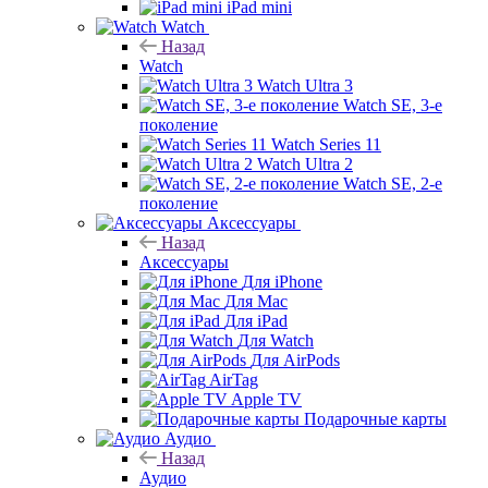
iPad mini
Watch
Назад
Watch
Watch Ultra 3
Watch SE, 3-е
поколение
Watch Series 11
Watch Ultra 2
Watch SE, 2-е
поколение
Аксессуары
Назад
Аксессуары
Для iPhone
Для Mac
Для iPad
Для Watch
Для AirPods
AirTag
Apple TV
Подарочные карты
Аудио
Назад
Аудио