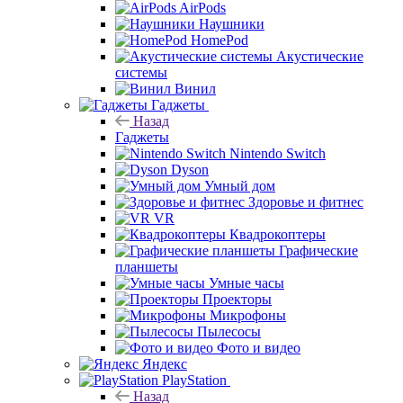
AirPods
Наушники
HomePod
Акустические
системы
Винил
Гаджеты
Назад
Гаджеты
Nintendo Switch
Dyson
Умный дом
Здоровье и фитнес
VR
Квадрокоптеры
Графические
планшеты
Умные часы
Проекторы
Микрофоны
Пылесосы
Фото и видео
Яндекс
PlayStation
Назад