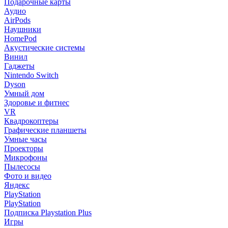
Подарочные карты
Аудио
AirPods
Наушники
HomePod
Акустические системы
Винил
Гаджеты
Nintendo Switch
Dyson
Умный дом
Здоровье и фитнес
VR
Квадрокоптеры
Графические планшеты
Умные часы
Проекторы
Микрофоны
Пылесосы
Фото и видео
Яндекс
PlayStation
PlayStation
Подписка Playstation Plus
Игры