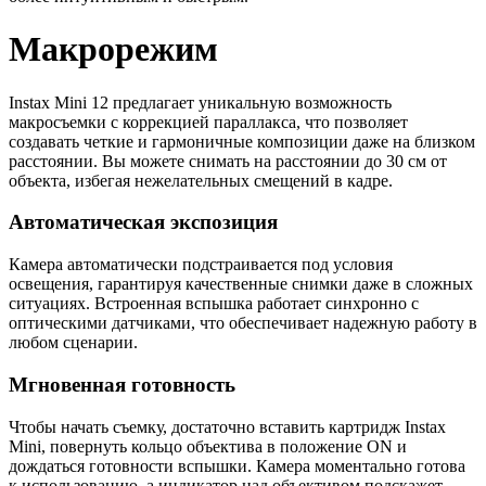
Макрорежим
Instax Mini 12 предлагает уникальную возможность
макросъемки с коррекцией параллакса, что позволяет
создавать четкие и гармоничные композиции даже на близком
расстоянии. Вы можете снимать на расстоянии до 30 см от
объекта, избегая нежелательных смещений в кадре.
Автоматическая экспозиция
Камера автоматически подстраивается под условия
освещения, гарантируя качественные снимки даже в сложных
ситуациях. Встроенная вспышка работает синхронно с
оптическими датчиками, что обеспечивает надежную работу в
любом сценарии.
Мгновенная готовность
Чтобы начать съемку, достаточно вставить картридж Instax
Mini, повернуть кольцо объектива в положение ON и
дождаться готовности вспышки. Камера моментально готова
к использованию, а индикатор над объективом подскажет,