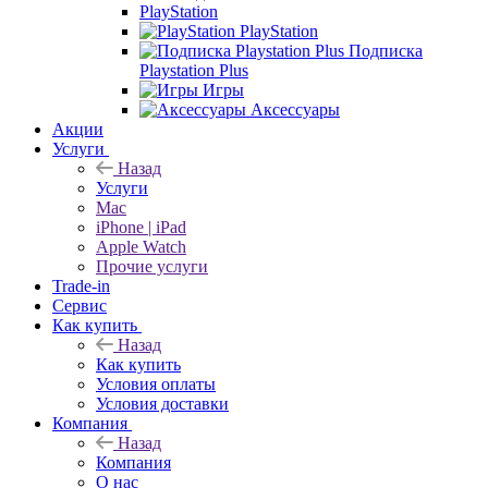
PlayStation
PlayStation
Подписка
Playstation Plus
Игры
Аксессуары
Акции
Услуги
Назад
Услуги
Mac
iPhone | iPad
Apple Watch
Прочие услуги
Trade-in
Сервис
Как купить
Назад
Как купить
Условия оплаты
Условия доставки
Компания
Назад
Компания
О нас