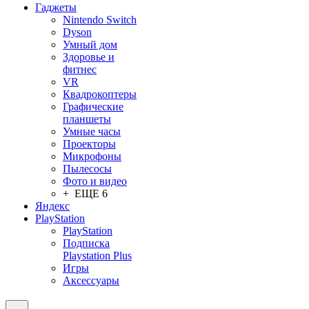
Гаджеты
Nintendo Switch
Dyson
Умный дом
Здоровье и
фитнес
VR
Квадрокоптеры
Графические
планшеты
Умные часы
Проекторы
Микрофоны
Пылесосы
Фото и видео
+ ЕЩЕ 6
Яндекс
PlayStation
PlayStation
Подписка
Playstation Plus
Игры
Аксессуары