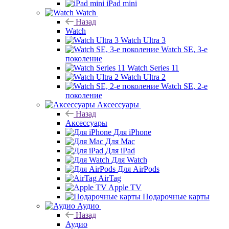
iPad mini
Watch
Назад
Watch
Watch Ultra 3
Watch SE, 3-е
поколение
Watch Series 11
Watch Ultra 2
Watch SE, 2-е
поколение
Аксессуары
Назад
Аксессуары
Для iPhone
Для Mac
Для iPad
Для Watch
Для AirPods
AirTag
Apple TV
Подарочные карты
Аудио
Назад
Аудио