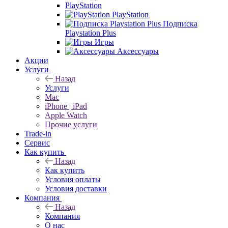
PlayStation
PlayStation
Подписка
Playstation Plus
Игры
Аксессуары
Акции
Услуги
Назад
Услуги
Mac
iPhone | iPad
Apple Watch
Прочие услуги
Trade-in
Сервис
Как купить
Назад
Как купить
Условия оплаты
Условия доставки
Компания
Назад
Компания
О нас