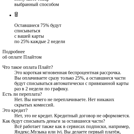
выбранный способом
Оставшиеся
75
% будут
списываться
с вашей карты
по
25
%
каждые 2 недели
Подробнее
об оплате Плайтом
Что такое оплата Плайт?
Это короткая мгновенная беспроцентная рассрочка.
Вы оплачиваете сразу только
25
%, а оставшиеся части
будут списываться автоматически с привязанной карты
раз в 2 недели
по графику.
Есть ли переплата?
Нет. Вы ничего не переплачиваете. Нет никаких
скрытых комиссий.
Это кредит?
Нет, это не кредит. Кредитный договор не оформляется.
Как будут списывать деньги за оставшиеся части?
Всё работает также как в сервисах подписки, например,
Яндекс.Музыка или ivi. Вы делаете первый платёж,