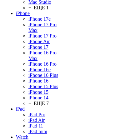
Mac Studio
+ ЕЩЕ 1
iPhone
iPhone 17e
iPhone 17 Pro
Max
iPhone 17 Pro
iPhone Air
iPhone 17
iPhone 16 Pro
Max
iPhone 16 Pro
iPhone 16e
iPhone 16 Plus
iPhone 16
iPhone 15 Plus
iPhone 15
iPhone 14
+ ЕЩЕ 7
iPad
iPad Pro
iPad Air
iPad 11
iPad mini
Watch