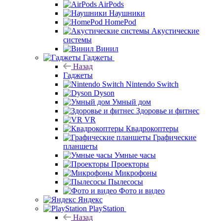
AirPods
Наушники
HomePod
Акустические
системы
Винил
Гаджеты
Назад
Гаджеты
Nintendo Switch
Dyson
Умный дом
Здоровье и фитнес
VR
Квадрокоптеры
Графические
планшеты
Умные часы
Проекторы
Микрофоны
Пылесосы
Фото и видео
Яндекс
PlayStation
Назад