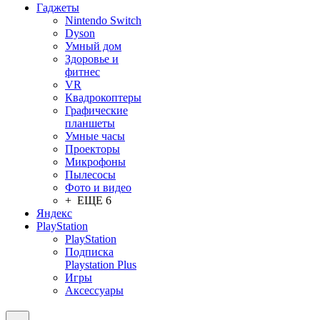
Гаджеты
Nintendo Switch
Dyson
Умный дом
Здоровье и
фитнес
VR
Квадрокоптеры
Графические
планшеты
Умные часы
Проекторы
Микрофоны
Пылесосы
Фото и видео
+ ЕЩЕ 6
Яндекс
PlayStation
PlayStation
Подписка
Playstation Plus
Игры
Аксессуары