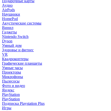
Подарочные карты
Аудио
AirPods
Наушники
HomePod
Акустические системы
Винил
Гаджеты
Nintendo Switch
Dyson
Умный дом
Здоровье и фитнес
VR
Квадрокоптеры
Графические планшеты
Умные часы
Проекторы
Микрофоны
Пылесосы
Фото и видео
Яндекс
PlayStation
PlayStation
Подписка Playstation Plus
Игры