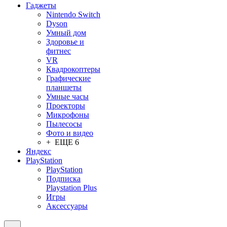
Гаджеты
Nintendo Switch
Dyson
Умный дом
Здоровье и
фитнес
VR
Квадрокоптеры
Графические
планшеты
Умные часы
Проекторы
Микрофоны
Пылесосы
Фото и видео
+ ЕЩЕ 6
Яндекс
PlayStation
PlayStation
Подписка
Playstation Plus
Игры
Аксессуары