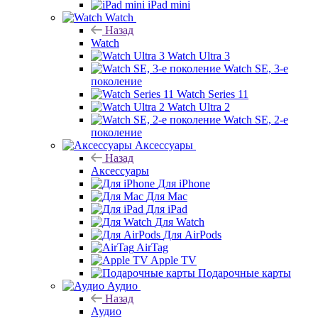
iPad mini
Watch
Назад
Watch
Watch Ultra 3
Watch SE, 3-е
поколение
Watch Series 11
Watch Ultra 2
Watch SE, 2-е
поколение
Аксессуары
Назад
Аксессуары
Для iPhone
Для Mac
Для iPad
Для Watch
Для AirPods
AirTag
Apple TV
Подарочные карты
Аудио
Назад
Аудио