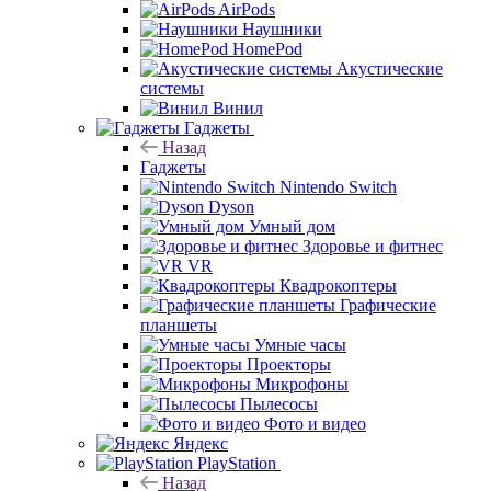
AirPods
Наушники
HomePod
Акустические
системы
Винил
Гаджеты
Назад
Гаджеты
Nintendo Switch
Dyson
Умный дом
Здоровье и фитнес
VR
Квадрокоптеры
Графические
планшеты
Умные часы
Проекторы
Микрофоны
Пылесосы
Фото и видео
Яндекс
PlayStation
Назад