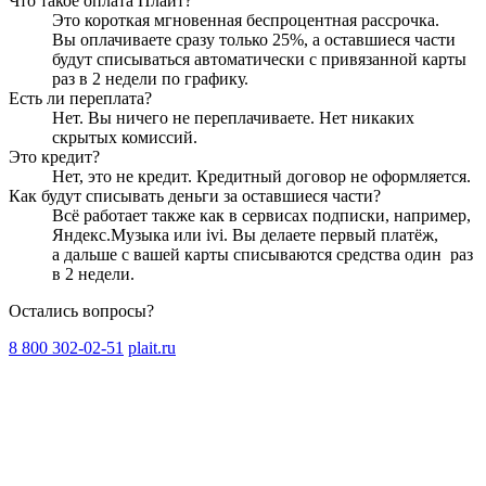
Что такое оплата Плайт?
Это короткая мгновенная беспроцентная рассрочка.
Вы оплачиваете сразу только
25
%, а оставшиеся части
будут списываться автоматически с привязанной карты
раз в 2 недели
по графику.
Есть ли переплата?
Нет. Вы ничего не переплачиваете. Нет никаких
скрытых комиссий.
Это кредит?
Нет, это не кредит. Кредитный договор не оформляется.
Как будут списывать деньги за оставшиеся части?
Всё работает также как в сервисах подписки, например,
Яндекс.Музыка или ivi. Вы делаете первый платёж,
а дальше с вашей карты списываются средства один
раз
в 2 недели
.
Остались вопросы?
8 800 302-02-51
plait.ru