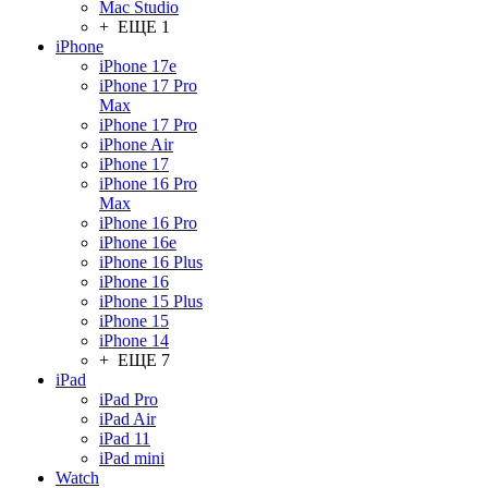
Mac Studio
+ ЕЩЕ 1
iPhone
iPhone 17e
iPhone 17 Pro
Max
iPhone 17 Pro
iPhone Air
iPhone 17
iPhone 16 Pro
Max
iPhone 16 Pro
iPhone 16e
iPhone 16 Plus
iPhone 16
iPhone 15 Plus
iPhone 15
iPhone 14
+ ЕЩЕ 7
iPad
iPad Pro
iPad Air
iPad 11
iPad mini
Watch