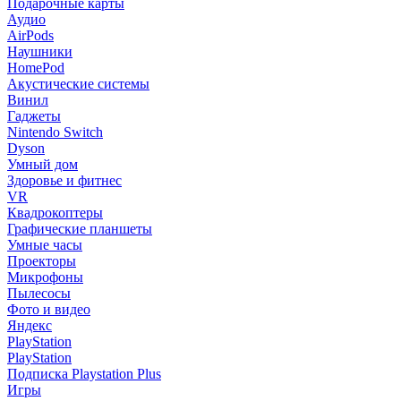
Подарочные карты
Аудио
AirPods
Наушники
HomePod
Акустические системы
Винил
Гаджеты
Nintendo Switch
Dyson
Умный дом
Здоровье и фитнес
VR
Квадрокоптеры
Графические планшеты
Умные часы
Проекторы
Микрофоны
Пылесосы
Фото и видео
Яндекс
PlayStation
PlayStation
Подписка Playstation Plus
Игры