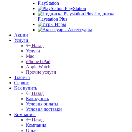
PlayStation
PlayStation
Подписка
Playstation Plus
Игры
Аксессуары
Акции
Услуги
Назад
Услуги
Mac
iPhone | iPad
Apple Watch
Прочие услуги
Trade-in
Сервис
Как купить
Назад
Как купить
Условия оплаты
Условия доставки
Компания
Назад
Компания
О нас