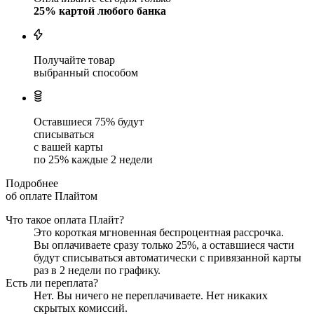
25
% картой любого банка
Получайте товар
выбранный способом
Оставшиеся
75
% будут
списываться
с вашей карты
по
25
%
каждые 2 недели
Подробнее
об оплате Плайтом
Что такое оплата Плайт?
Это короткая мгновенная беспроцентная рассрочка.
Вы оплачиваете сразу только
25
%, а оставшиеся части
будут списываться автоматически с привязанной карты
раз в 2 недели
по графику.
Есть ли переплата?
Нет. Вы ничего не переплачиваете. Нет никаких
скрытых комиссий.