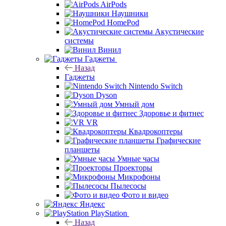
AirPods
Наушники
HomePod
Акустические
системы
Винил
Гаджеты
Назад
Гаджеты
Nintendo Switch
Dyson
Умный дом
Здоровье и фитнес
VR
Квадрокоптеры
Графические
планшеты
Умные часы
Проекторы
Микрофоны
Пылесосы
Фото и видео
Яндекс
PlayStation
Назад