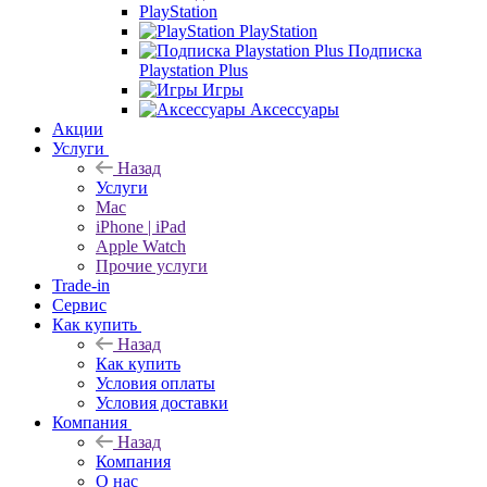
PlayStation
PlayStation
Подписка
Playstation Plus
Игры
Аксессуары
Акции
Услуги
Назад
Услуги
Mac
iPhone | iPad
Apple Watch
Прочие услуги
Trade-in
Сервис
Как купить
Назад
Как купить
Условия оплаты
Условия доставки
Компания
Назад
Компания
О нас