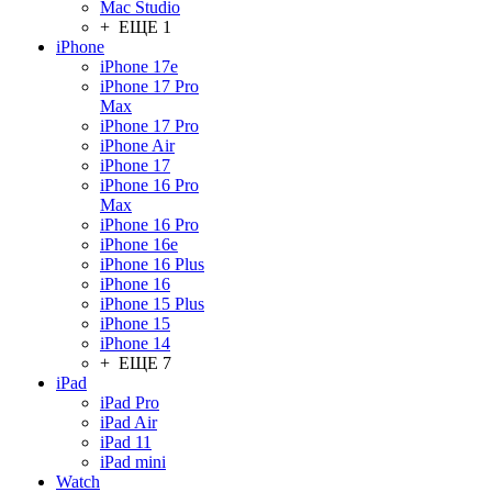
Mac Studio
+ ЕЩЕ 1
iPhone
iPhone 17e
iPhone 17 Pro
Max
iPhone 17 Pro
iPhone Air
iPhone 17
iPhone 16 Pro
Max
iPhone 16 Pro
iPhone 16e
iPhone 16 Plus
iPhone 16
iPhone 15 Plus
iPhone 15
iPhone 14
+ ЕЩЕ 7
iPad
iPad Pro
iPad Air
iPad 11
iPad mini
Watch