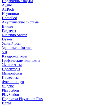
Подарочные карты
Аудио
AirPods
Наушники
HomePod
Акустические системы
Винил
Гаджеты
Nintendo Switch
Dyson
Умный дом
Здоровье и фитнес
VR
Квадрокоптеры
Графические планшеты
Умные часы
Проекторы
Микрофоны
Пылесосы
Фото и видео
Яндекс
PlayStation
PlayStation
Подписка Playstation Plus
Игры