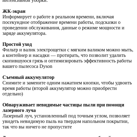
интенсивной уборки.
ЖК-экран
Информирует о работе в реальном времени, включая
посекундное отображение времени работы, подсказки о
проведении обслуживания, данные о режиме мощности и
заряде аккумулятора.
Простой уход
Фильтр и валик электрощетки с мягким валиком можно мыть,
а контейнер и насадки — протирать, что позволит удалить
скопившуюся грязь и оптимизировать эффективность работы
вашего пылесоса Dyson
Съемный аккумулятор
Снимите и замените одним нажатием кнопки, чтобы удвоить
время работы (второй аккумулятор можно приобрести
отдельно)
Обнаруживает невидимые частицы пыли при помощи
лазерного луча
Лазерный луч, установленный под точным углом, позволяет
увидеть невидимую пыль на твердом напольном покрытии,
так что вы ничего не пропустите