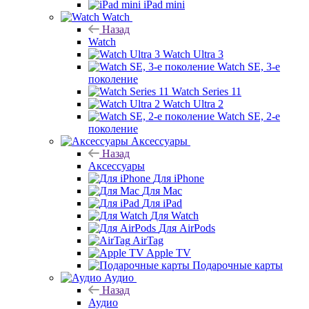
iPad mini
Watch
Назад
Watch
Watch Ultra 3
Watch SE, 3-е
поколение
Watch Series 11
Watch Ultra 2
Watch SE, 2-е
поколение
Аксессуары
Назад
Аксессуары
Для iPhone
Для Mac
Для iPad
Для Watch
Для AirPods
AirTag
Apple TV
Подарочные карты
Аудио
Назад
Аудио