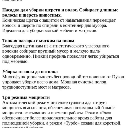
Насадка для уборки шерсти и волос. Собирает длинные
волосы и шерсть животных.
Коническая щетка с защитой от наматывания перемещает
волосы и шерсть по спирали в контейнер для мусора.
Идеальна для уборки мягкой мебели и матрасов.
Тонкая насадка с мягким валиком
Благодаря щетинкам из антистатического углеродного
волокна собирает крупный мусор и мелкую пыль
одновременно. Низкий профиль позволяет легко убираться
под мебелью.
Уборка от пола до потолка
Многофункциональность беспроводной технологии от Dyson
упрощает уборку всего дома. Мощная очистка полов,
труднодоступных мест и матрасов.
Три режима мощности
Автоматический режим интеллектуально адаптирует
мощность всасывания, обеспечивая оптимальный баланс
мощности всасывания и времени работы. Режим «Эко»
обеспечивает более продолжительное время работы для
полноценной уборки, а режим «Турбо» создан для короткой,