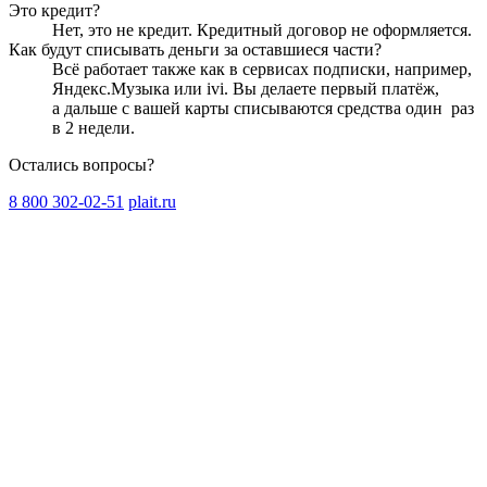
Это кредит?
Нет, это не кредит. Кредитный договор не оформляется.
Как будут списывать деньги за оставшиеся части?
Всё работает также как в сервисах подписки, например,
Яндекс.Музыка или ivi. Вы делаете первый платёж,
а дальше с вашей карты списываются средства один
раз
в 2 недели
.
Остались вопросы?
8 800 302-02-51
plait.ru