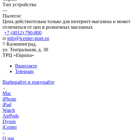
Тип устройства
—
Пылесос
Цена действительна только для интернет-магазина и может
отличаться от цен в розничных магазинах
+7 (4012) 790-800
info@icenter-store.ru
Калининград,
ул. Театральная, д. 30
ТРЦ «Европа»
Вконтакте
Telegram
Выбирайте и покупайте
Mac
iPhone
iPad
Watch
AirPods
Dyson
iCenter
О нас