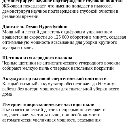
Демонстрирует научное подтверждение глубокой очистки
ЖК-экран показывает, что именно попадает в пылесос,
демонстрируя научное подтверждение глубокой очистки в
реальном времени
Двигатель Dyson Hyperdymium
Мощный и легкий двигатель с цифровым управлением
вращается на скорости до 125 000 оборотов в минуту, создавая
оптимальную мощность всасывания для уборки крупного
мусора и пыли.
Щетинки из углеродного волокна
Черные щетинки из антистатического углеродного волокна
собирают мелкую пыль с твердых напольных покрытий
Аккумулятор высокой энергетической плотности
Каждый съемный аккумулятор обеспечивает до 60 минут
работы без потери мощности для тщательной уборки всего
дома
Измеряет микроскопические частицы пыли
Пьезоэлектрический датчик непрерывно измеряет и
подсчитывает частицы пыли, при необходимости
автоматически увеличивая мощность всасывания