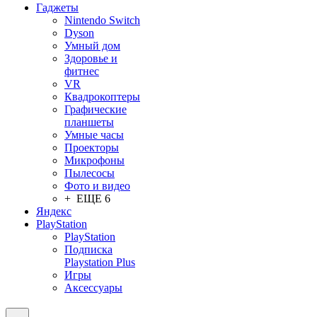
Гаджеты
Nintendo Switch
Dyson
Умный дом
Здоровье и
фитнес
VR
Квадрокоптеры
Графические
планшеты
Умные часы
Проекторы
Микрофоны
Пылесосы
Фото и видео
+ ЕЩЕ 6
Яндекс
PlayStation
PlayStation
Подписка
Playstation Plus
Игры
Аксессуары