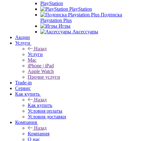
PlayStation
PlayStation
Подписка
Playstation Plus
Игры
Аксессуары
Акции
Услуги
Назад
Услуги
Mac
iPhone | iPad
Apple Watch
Прочие услуги
Trade-in
Сервис
Как купить
Назад
Как купить
Условия оплаты
Условия доставки
Компания
Назад
Компания
О нас