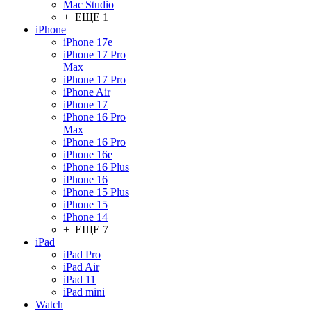
Mac Studio
+ ЕЩЕ 1
iPhone
iPhone 17e
iPhone 17 Pro
Max
iPhone 17 Pro
iPhone Air
iPhone 17
iPhone 16 Pro
Max
iPhone 16 Pro
iPhone 16e
iPhone 16 Plus
iPhone 16
iPhone 15 Plus
iPhone 15
iPhone 14
+ ЕЩЕ 7
iPad
iPad Pro
iPad Air
iPad 11
iPad mini
Watch