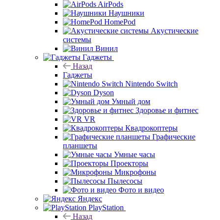
AirPods
Наушники
HomePod
Акустические
системы
Винил
Гаджеты
Назад
Гаджеты
Nintendo Switch
Dyson
Умный дом
Здоровье и фитнес
VR
Квадрокоптеры
Графические
планшеты
Умные часы
Проекторы
Микрофоны
Пылесосы
Фото и видео
Яндекс
PlayStation
Назад