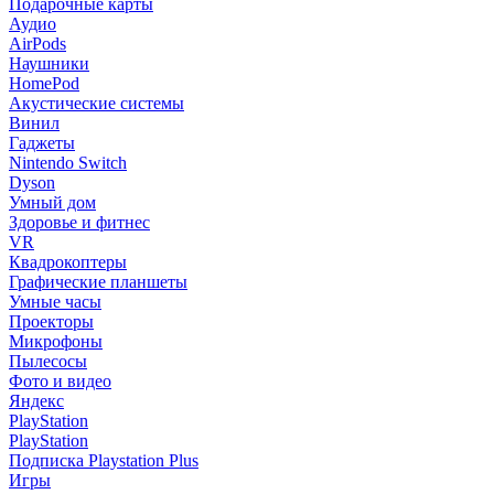
Подарочные карты
Аудио
AirPods
Наушники
HomePod
Акустические системы
Винил
Гаджеты
Nintendo Switch
Dyson
Умный дом
Здоровье и фитнес
VR
Квадрокоптеры
Графические планшеты
Умные часы
Проекторы
Микрофоны
Пылесосы
Фото и видео
Яндекс
PlayStation
PlayStation
Подписка Playstation Plus
Игры