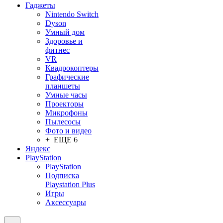
Гаджеты
Nintendo Switch
Dyson
Умный дом
Здоровье и
фитнес
VR
Квадрокоптеры
Графические
планшеты
Умные часы
Проекторы
Микрофоны
Пылесосы
Фото и видео
+ ЕЩЕ 6
Яндекс
PlayStation
PlayStation
Подписка
Playstation Plus
Игры
Аксессуары