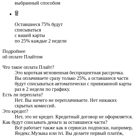
выбранный способом
Оставшиеся
75
% будут
списываться
с вашей карты
по
25
%
каждые 2 недели
Подробнее
об оплате Плайтом
Что такое оплата Плайт?
Это короткая мгновенная беспроцентная рассрочка.
Вы оплачиваете сразу только
25
%, а оставшиеся части
будут списываться автоматически с привязанной карты
раз в 2 недели
по графику.
Есть ли переплата?
Нет. Вы ничего не переплачиваете. Нет никаких
скрытых комиссий.
Это кредит?
Нет, это не кредит. Кредитный договор не оформляется.
Как будут списывать деньги за оставшиеся части?
Всё работает также как в сервисах подписки, например,
Яндекс.Музыка или ivi. Вы делаете первый платёж,