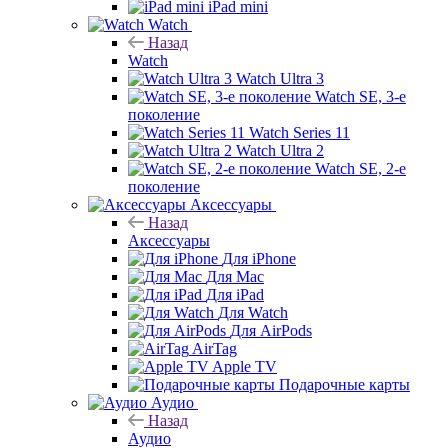
iPad mini
Watch
Назад
Watch
Watch Ultra 3
Watch SE, 3-е
поколение
Watch Series 11
Watch Ultra 2
Watch SE, 2-е
поколение
Аксессуары
Назад
Аксессуары
Для iPhone
Для Mac
Для iPad
Для Watch
Для AirPods
AirTag
Apple TV
Подарочные карты
Аудио
Назад
Аудио