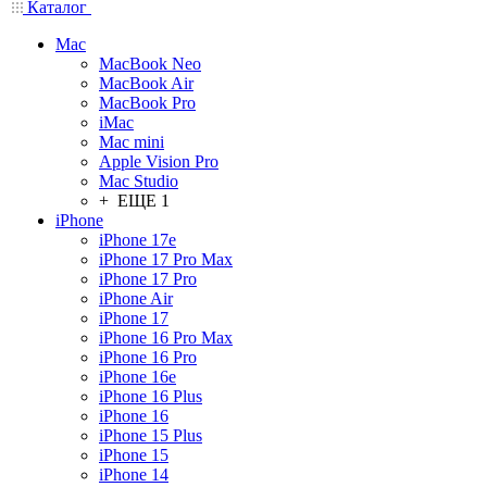
Каталог
Mac
MacBook Neo
MacBook Air
MacBook Pro
iMac
Mac mini
Apple Vision Pro
Mac Studio
+ ЕЩЕ 1
iPhone
iPhone 17e
iPhone 17 Pro Max
iPhone 17 Pro
iPhone Air
iPhone 17
iPhone 16 Pro Max
iPhone 16 Pro
iPhone 16e
iPhone 16 Plus
iPhone 16
iPhone 15 Plus
iPhone 15
iPhone 14