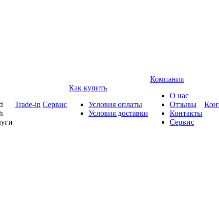
Компания
Как купить
О нас
d
Trade-in
Сервис
Условия оплаты
Отзывы
Кон
h
Условия доставки
Контакты
луги
Сервис