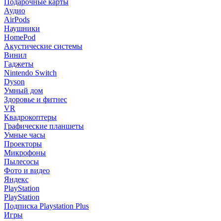
Подарочные карты
Аудио
AirPods
Наушники
HomePod
Акустические системы
Винил
Гаджеты
Nintendo Switch
Dyson
Умный дом
Здоровье и фитнес
VR
Квадрокоптеры
Графические планшеты
Умные часы
Проекторы
Микрофоны
Пылесосы
Фото и видео
Яндекс
PlayStation
PlayStation
Подписка Playstation Plus
Игры