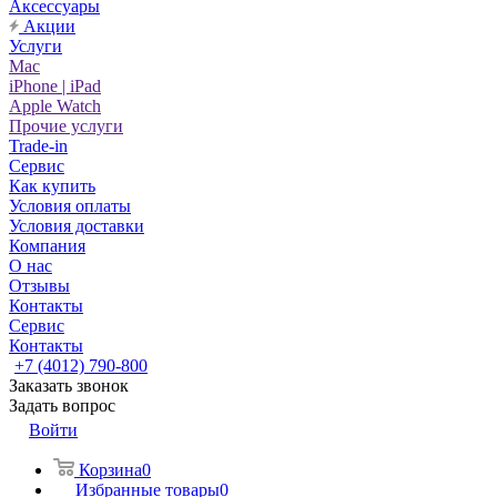
Аксессуары
Акции
Услуги
Mac
iPhone | iPad
Apple Watch
Прочие услуги
Trade-in
Сервис
Как купить
Условия оплаты
Условия доставки
Компания
О нас
Отзывы
Контакты
Сервис
Контакты
+7 (4012) 790-800
Заказать звонок
Задать вопрос
Войти
Корзина
0
Избранные товары
0