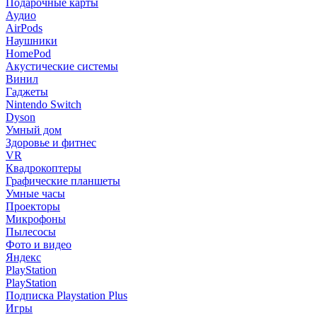
Подарочные карты
Аудио
AirPods
Наушники
HomePod
Акустические системы
Винил
Гаджеты
Nintendo Switch
Dyson
Умный дом
Здоровье и фитнес
VR
Квадрокоптеры
Графические планшеты
Умные часы
Проекторы
Микрофоны
Пылесосы
Фото и видео
Яндекс
PlayStation
PlayStation
Подписка Playstation Plus
Игры