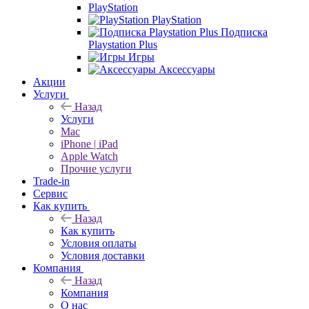
PlayStation
PlayStation
Подписка
Playstation Plus
Игры
Аксессуары
Акции
Услуги
Назад
Услуги
Mac
iPhone | iPad
Apple Watch
Прочие услуги
Trade-in
Сервис
Как купить
Назад
Как купить
Условия оплаты
Условия доставки
Компания
Назад
Компания
О нас