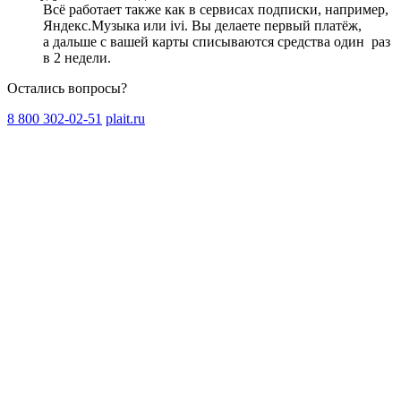
Всё работает также как в сервисах подписки, например,
Яндекс.Музыка или ivi. Вы делаете первый платёж,
а дальше с вашей карты списываются средства один
раз
в 2 недели
.
Остались вопросы?
8 800 302-02-51
plait.ru