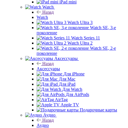
iPad mini
Watch
Назад
Watch
Watch Ultra 3
Watch SE, 3-е
поколение
Watch Series 11
Watch Ultra 2
Watch SE, 2-е
поколение
Аксессуары
Назад
Аксессуары
Для iPhone
Для Mac
Для iPad
Для Watch
Для AirPods
AirTag
Apple TV
Подарочные карты
Аудио
Назад
Аудио