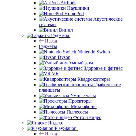
AirPods
Наушники
HomePod
Акустические
системы
Винил
Гаджеты
Назад
Гаджеты
Nintendo Switch
Dyson
Умный дом
Здоровье и фитнес
VR
Квадрокоптеры
Графические
планшеты
Умные часы
Проекторы
Микрофоны
Пылесосы
Фото и видео
Яндекс
PlayStation
Назад