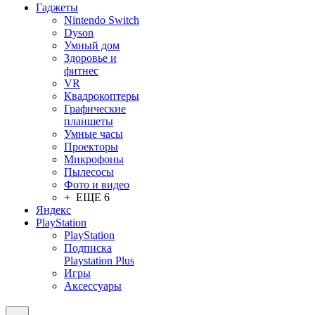
Гаджеты
Nintendo Switch
Dyson
Умный дом
Здоровье и
фитнес
VR
Квадрокоптеры
Графические
планшеты
Умные часы
Проекторы
Микрофоны
Пылесосы
Фото и видео
+ ЕЩЕ 6
Яндекс
PlayStation
PlayStation
Подписка
Playstation Plus
Игры
Аксессуары