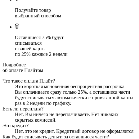
Получайте товар
выбранный способом
Оставшиеся
75
% будут
списываться
с вашей карты
по
25
%
каждые 2 недели
Подробнее
об оплате Плайтом
Что такое оплата Плайт?
Это короткая мгновенная беспроцентная рассрочка.
Вы оплачиваете сразу только
25
%, а оставшиеся части
будут списываться автоматически с привязанной карты
раз в 2 недели
по графику.
Есть ли переплата?
Нет. Вы ничего не переплачиваете. Нет никаких
скрытых комиссий.
Это кредит?
Нет, это не кредит. Кредитный договор не оформляется.
Как будут списывать деньги за оставшиеся части?