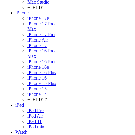
Mac Studio
+ ЕЩЕ 1
iPhone
iPhone 17e
iPhone 17 Pro
Max
iPhone 17 Pro
iPhone Air
iPhone 17
iPhone 16 Pro
Max
iPhone 16 Pro
iPhone 16e
iPhone 16 Plus
iPhone 16
iPhone 15 Plus
iPhone 15
iPhone 14
+ ЕЩЕ 7
iPad
iPad Pro
iPad Air
iPad 11
iPad mini
Watch