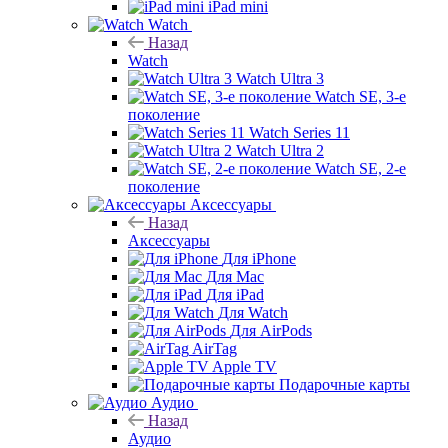
iPad mini
Watch
Назад
Watch
Watch Ultra 3
Watch SE, 3-е
поколение
Watch Series 11
Watch Ultra 2
Watch SE, 2-е
поколение
Аксессуары
Назад
Аксессуары
Для iPhone
Для Mac
Для iPad
Для Watch
Для AirPods
AirTag
Apple TV
Подарочные карты
Аудио
Назад
Аудио