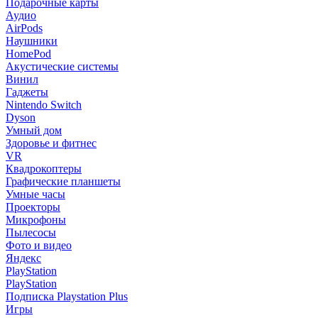
Подарочные карты
Аудио
AirPods
Наушники
HomePod
Акустические системы
Винил
Гаджеты
Nintendo Switch
Dyson
Умный дом
Здоровье и фитнес
VR
Квадрокоптеры
Графические планшеты
Умные часы
Проекторы
Микрофоны
Пылесосы
Фото и видео
Яндекс
PlayStation
PlayStation
Подписка Playstation Plus
Игры