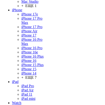
Mac Studio
+ ЕЩЕ 1
iPhone
iPhone 17e
iPhone 17 Pro
Max
iPhone 17 Pro
iPhone Air
iPhone 17
iPhone 16 Pro
Max
iPhone 16 Pro
iPhone 16e
iPhone 16 Plus
iPhone 16
iPhone 15 Plus
iPhone 15
iPhone 14
+ ЕЩЕ 7
iPad
iPad Pro
iPad Air
iPad 11
iPad mini
Watch