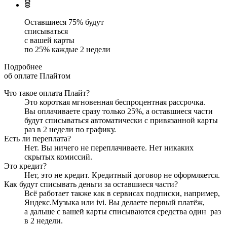
Оставшиеся
75
% будут
списываться
с вашей карты
по
25
%
каждые 2 недели
Подробнее
об оплате Плайтом
Что такое оплата Плайт?
Это короткая мгновенная беспроцентная рассрочка.
Вы оплачиваете сразу только
25
%, а оставшиеся части
будут списываться автоматически с привязанной карты
раз в 2 недели
по графику.
Есть ли переплата?
Нет. Вы ничего не переплачиваете. Нет никаких
скрытых комиссий.
Это кредит?
Нет, это не кредит. Кредитный договор не оформляется.
Как будут списывать деньги за оставшиеся части?
Всё работает также как в сервисах подписки, например,
Яндекс.Музыка или ivi. Вы делаете первый платёж,
а дальше с вашей карты списываются средства один
раз
в 2 недели
.