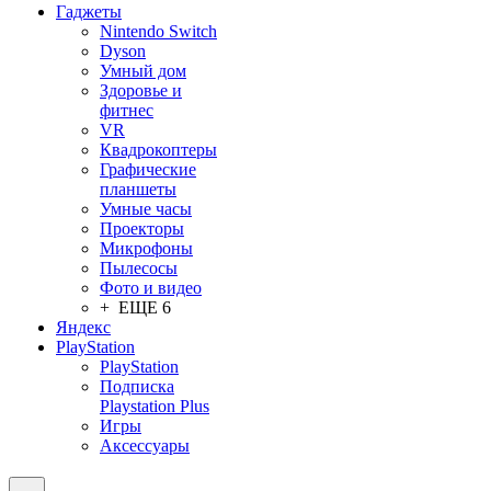
Гаджеты
Nintendo Switch
Dyson
Умный дом
Здоровье и
фитнес
VR
Квадрокоптеры
Графические
планшеты
Умные часы
Проекторы
Микрофоны
Пылесосы
Фото и видео
+ ЕЩЕ 6
Яндекс
PlayStation
PlayStation
Подписка
Playstation Plus
Игры
Аксессуары