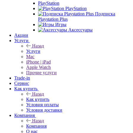
PlayStation
PlayStation
Подписка
Playstation Plus
Игры
Аксессуары
Акции
Услуги
Назад
Услуги
Mac
iPhone | iPad
Apple Watch
Прочие услуги
Trade-in
Сервис
Как купить
Назад
Как купить
Условия оплаты
Условия доставки
Компания
Назад
Компания
О нас