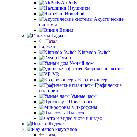
AirPods
Наушники
HomePod
Акустические
системы
Винил
Гаджеты
Назад
Гаджеты
Nintendo Switch
Dyson
Умный дом
Здоровье и фитнес
VR
Квадрокоптеры
Графические
планшеты
Умные часы
Проекторы
Микрофоны
Пылесосы
Фото и видео
Яндекс
PlayStation
Назад