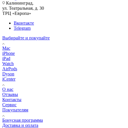
Калининград,
ул. Театральная, д. 30
ТРЦ «Европа»
Вконтакте
Telegram
Выбирайте и покупайте
Mac
iPhone
iPad
Watch
AirPods
Dyson
iCenter
О нас
Отзывы
Контакты
Сервис
Покупателям
Бонусная программа
Доставка и оплата