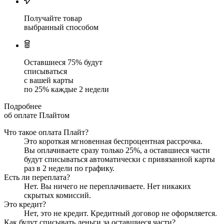
Получайте товар
выбранный способом
Оставшиеся
75
% будут
списываться
с вашей карты
по
25
%
каждые 2 недели
Подробнее
об оплате Плайтом
Что такое оплата Плайт?
Это короткая мгновенная беспроцентная рассрочка.
Вы оплачиваете сразу только
25
%, а оставшиеся части
будут списываться автоматически с привязанной карты
раз в 2 недели
по графику.
Есть ли переплата?
Нет. Вы ничего не переплачиваете. Нет никаких
скрытых комиссий.
Это кредит?
Нет, это не кредит. Кредитный договор не оформляется.
Как будут списывать деньги за оставшиеся части?