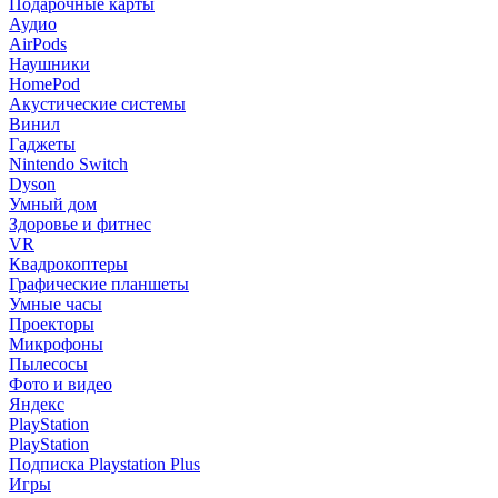
Подарочные карты
Аудио
AirPods
Наушники
HomePod
Акустические системы
Винил
Гаджеты
Nintendo Switch
Dyson
Умный дом
Здоровье и фитнес
VR
Квадрокоптеры
Графические планшеты
Умные часы
Проекторы
Микрофоны
Пылесосы
Фото и видео
Яндекс
PlayStation
PlayStation
Подписка Playstation Plus
Игры