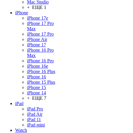
Mac Studio
+ ЕЩЕ 1
iPhone
iPhone 17e
iPhone 17 Pro
Max
iPhone 17 Pro
iPhone Air
iPhone 17
iPhone 16 Pro
Max
iPhone 16 Pro
iPhone 16e
iPhone 16 Plus
iPhone 16
iPhone 15 Plus
iPhone 15
iPhone 14
+ ЕЩЕ 7
iPad
iPad Pro
iPad Air
iPad 11
iPad mini
Watch