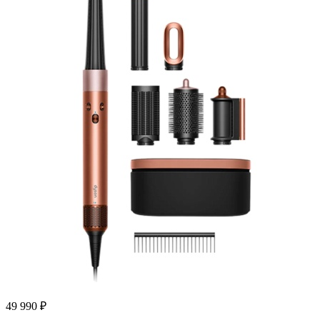
49 990
₽