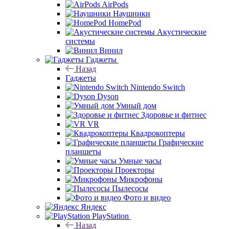
AirPods
Наушники
HomePod
Акустические
системы
Винил
Гаджеты
Назад
Гаджеты
Nintendo Switch
Dyson
Умный дом
Здоровье и фитнес
VR
Квадрокоптеры
Графические
планшеты
Умные часы
Проекторы
Микрофоны
Пылесосы
Фото и видео
Яндекс
PlayStation
Назад