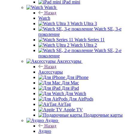
iPad mini
Watch
Назад
Watch
Watch Ultra 3
Watch SE, 3-е
поколение
Watch Series 11
Watch Ultra 2
Watch SE, 2-е
поколение
Аксессуары
Назад
Аксессуары
Для iPhone
Для Mac
Для iPad
Для Watch
Для AirPods
AirTag
Apple TV
Подарочные карты
Аудио
Назад
Аудио