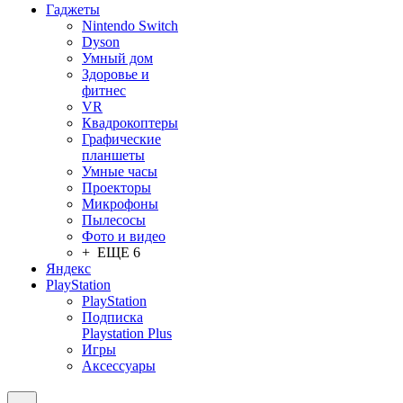
Гаджеты
Nintendo Switch
Dyson
Умный дом
Здоровье и
фитнес
VR
Квадрокоптеры
Графические
планшеты
Умные часы
Проекторы
Микрофоны
Пылесосы
Фото и видео
+ ЕЩЕ 6
Яндекс
PlayStation
PlayStation
Подписка
Playstation Plus
Игры
Аксессуары