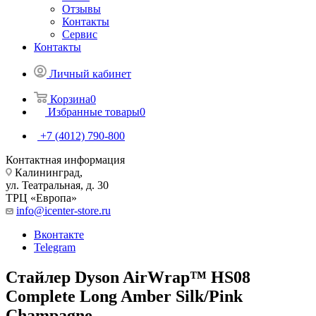
Отзывы
Контакты
Сервис
Контакты
Личный кабинет
Корзина
0
Избранные товары
0
+7 (4012) 790-800
Контактная информация
Калининград,
ул. Театральная, д. 30
ТРЦ «Европа»
info@icenter-store.ru
Вконтакте
Telegram
Стайлер Dyson AirWrap™ HS08
Complete Long Amber Silk/Pink
Champagne