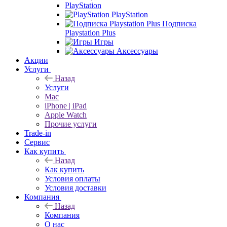
PlayStation
PlayStation
Подписка
Playstation Plus
Игры
Аксессуары
Акции
Услуги
Назад
Услуги
Mac
iPhone | iPad
Apple Watch
Прочие услуги
Trade-in
Сервис
Как купить
Назад
Как купить
Условия оплаты
Условия доставки
Компания
Назад
Компания
О нас