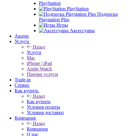
PlayStation
PlayStation
Подписка
Playstation Plus
Игры
Аксессуары
Акции
Услуги
Назад
Услуги
Mac
iPhone | iPad
Apple Watch
Прочие услуги
Trade-in
Сервис
Как купить
Назад
Как купить
Условия оплаты
Условия доставки
Компания
Назад
Компания
О нас