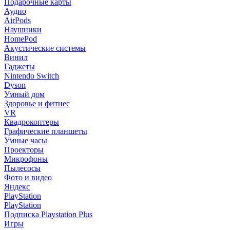
Подарочные карты
Аудио
AirPods
Наушники
HomePod
Акустические системы
Винил
Гаджеты
Nintendo Switch
Dyson
Умный дом
Здоровье и фитнес
VR
Квадрокоптеры
Графические планшеты
Умные часы
Проекторы
Микрофоны
Пылесосы
Фото и видео
Яндекс
PlayStation
PlayStation
Подписка Playstation Plus
Игры