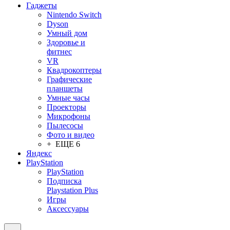
Гаджеты
Nintendo Switch
Dyson
Умный дом
Здоровье и
фитнес
VR
Квадрокоптеры
Графические
планшеты
Умные часы
Проекторы
Микрофоны
Пылесосы
Фото и видео
+ ЕЩЕ 6
Яндекс
PlayStation
PlayStation
Подписка
Playstation Plus
Игры
Аксессуары