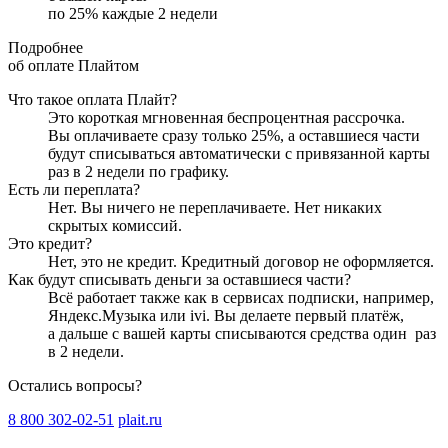
по
25
%
каждые 2 недели
Подробнее
об оплате Плайтом
Что такое оплата Плайт?
Это короткая мгновенная беспроцентная рассрочка.
Вы оплачиваете сразу только
25
%, а оставшиеся части
будут списываться автоматически с привязанной карты
раз в 2 недели
по графику.
Есть ли переплата?
Нет. Вы ничего не переплачиваете. Нет никаких
скрытых комиссий.
Это кредит?
Нет, это не кредит. Кредитный договор не оформляется.
Как будут списывать деньги за оставшиеся части?
Всё работает также как в сервисах подписки, например,
Яндекс.Музыка или ivi. Вы делаете первый платёж,
а дальше с вашей карты списываются средства один
раз
в 2 недели
.
Остались вопросы?
8 800 302-02-51
plait.ru