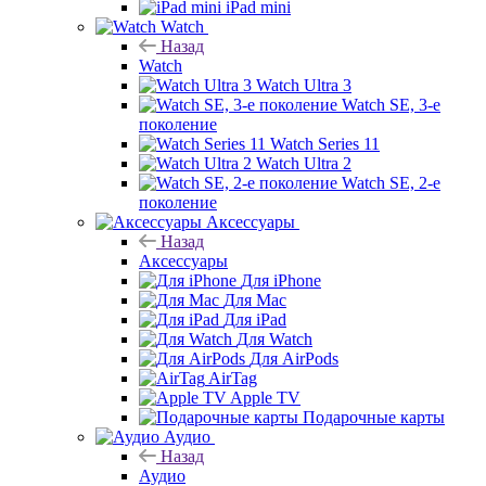
iPad mini
Watch
Назад
Watch
Watch Ultra 3
Watch SE, 3-е
поколение
Watch Series 11
Watch Ultra 2
Watch SE, 2-е
поколение
Аксессуары
Назад
Аксессуары
Для iPhone
Для Mac
Для iPad
Для Watch
Для AirPods
AirTag
Apple TV
Подарочные карты
Аудио
Назад
Аудио