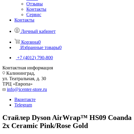
Отзывы
Контакты
Сервис
Контакты
Личный кабинет
Корзина
0
Избранные товары
0
+7 (4012) 790-800
Контактная информация
Калининград,
ул. Театральная, д. 30
ТРЦ «Европа»
info@icenter-store.ru
Вконтакте
Telegram
Стайлер Dyson AirWrap™ HS09 Coanda
2x Ceramic Pink/Rose Gold