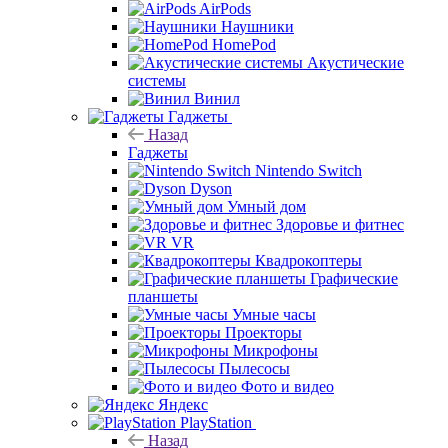
AirPods
Наушники
HomePod
Акустические
системы
Винил
Гаджеты
Назад
Гаджеты
Nintendo Switch
Dyson
Умный дом
Здоровье и фитнес
VR
Квадрокоптеры
Графические
планшеты
Умные часы
Проекторы
Микрофоны
Пылесосы
Фото и видео
Яндекс
PlayStation
Назад