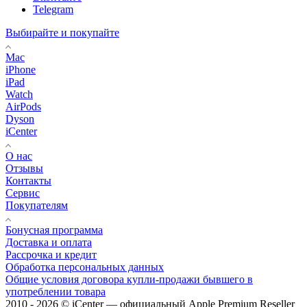
Telegram
Выбирайте и покупайте
Mac
iPhone
iPad
Watch
AirPods
Dyson
iCenter
О нас
Отзывы
Контакты
Сервис
Покупателям
Бонусная программа
Доставка и оплата
Рассрочка и кредит
Обработка персональных данных
Общие условия договора купли-продажи бывшего в
употреблении товара
2010 - 2026 © iCenter — официальный Apple Premium Reseller