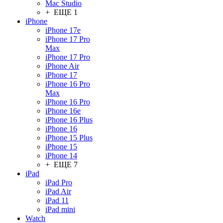
Mac Studio
+ ЕЩЕ 1
iPhone
iPhone 17e
iPhone 17 Pro
Max
iPhone 17 Pro
iPhone Air
iPhone 17
iPhone 16 Pro
Max
iPhone 16 Pro
iPhone 16e
iPhone 16 Plus
iPhone 16
iPhone 15 Plus
iPhone 15
iPhone 14
+ ЕЩЕ 7
iPad
iPad Pro
iPad Air
iPad 11
iPad mini
Watch