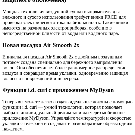
Мощная технология воздушной сушки выпрямителя для
влажного и сухого использования требует вилки PRCD для
проверки электрического тока на безопасность. Такие вилки
имеются на различных электроприборах, особенно в
непосредственной близости от воды или водяного пара.
Новая насадка Air Smooth 2x
Eникальная насадка Air Smooth 2x с двойным воздушным
потоком создана специально для бережного выпрямления
волос. Она обеспечивает более равномерное распределение
воздуха и сокращает время укладки, одновременно защищая
волосы от повреждений и перегрева.
Функция i.d. curl с приложением MyDyson
Теперь вы можете легко создать идеальные локоны с помощью
функции i.d. curl — умной технологии, которая позволяет
выбрать индивидуальный режим завивки через мобильное
приложение MyDyson. Управляйте температурой и скоростью
укладки с телефона и создавайте разнообразные образы одним
нажатием.