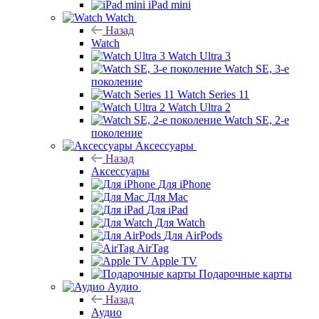
iPad mini
Watch
Назад
Watch
Watch Ultra 3
Watch SE, 3-е
поколение
Watch Series 11
Watch Ultra 2
Watch SE, 2-е
поколение
Аксессуары
Назад
Аксессуары
Для iPhone
Для Mac
Для iPad
Для Watch
Для AirPods
AirTag
Apple TV
Подарочные карты
Аудио
Назад
Аудио