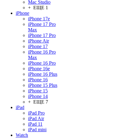
Mac Studio
+ ЕЩЕ 1
iPhone
iPhone 17e
iPhone 17 Pro
Max
iPhone 17 Pro
iPhone Air
iPhone 17
iPhone 16 Pro
Max
iPhone 16 Pro
iPhone 16e
iPhone 16 Plus
iPhone 16
iPhone 15 Plus
iPhone 15
iPhone 14
+ ЕЩЕ 7
iPad
iPad Pro
iPad Air
iPad 11
iPad mini
Watch