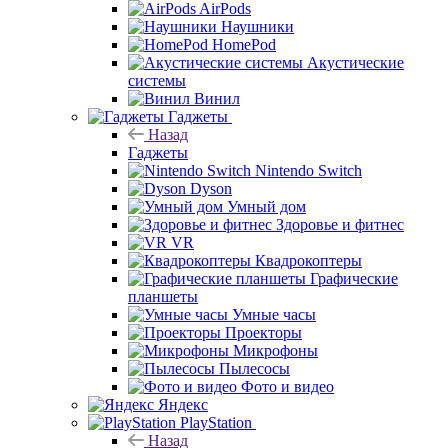
AirPods
Наушники
HomePod
Акустические
системы
Винил
Гаджеты
Назад
Гаджеты
Nintendo Switch
Dyson
Умный дом
Здоровье и фитнес
VR
Квадрокоптеры
Графические
планшеты
Умные часы
Проекторы
Микрофоны
Пылесосы
Фото и видео
Яндекс
PlayStation
Назад