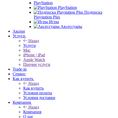
PlayStation
PlayStation
Подписка
Playstation Plus
Игры
Аксессуары
Акции
Услуги
Назад
Услуги
Mac
iPhone | iPad
Apple Watch
Прочие услуги
Trade-in
Сервис
Как купить
Назад
Как купить
Условия оплаты
Условия доставки
Компания
Назад
Компания
О нас