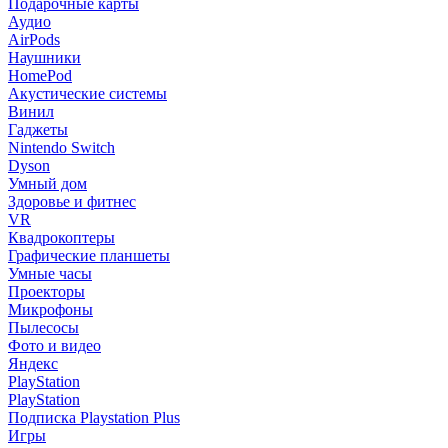
Подарочные карты
Аудио
AirPods
Наушники
HomePod
Акустические системы
Винил
Гаджеты
Nintendo Switch
Dyson
Умный дом
Здоровье и фитнес
VR
Квадрокоптеры
Графические планшеты
Умные часы
Проекторы
Микрофоны
Пылесосы
Фото и видео
Яндекс
PlayStation
PlayStation
Подписка Playstation Plus
Игры