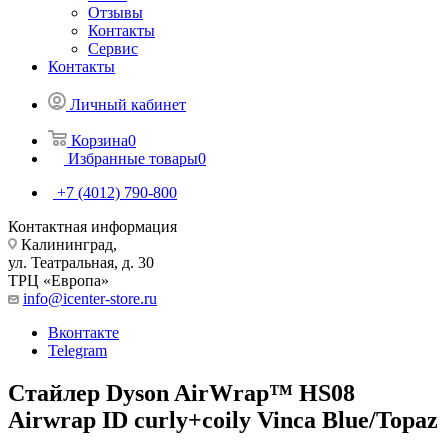
Отзывы
Контакты
Сервис
Контакты
Личный кабинет
Корзина
0
Избранные товары
0
+7 (4012) 790-800
Контактная информация
Калининград,
ул. Театральная, д. 30
ТРЦ «Европа»
info@icenter-store.ru
Вконтакте
Telegram
Стайлер Dyson AirWrap™ HS08
Airwrap ID curly+coily Vinca Blue/Topaz