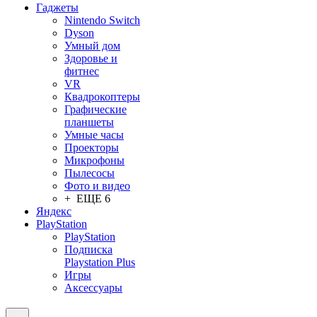
Гаджеты
Nintendo Switch
Dyson
Умный дом
Здоровье и
фитнес
VR
Квадрокоптеры
Графические
планшеты
Умные часы
Проекторы
Микрофоны
Пылесосы
Фото и видео
+ ЕЩЕ 6
Яндекс
PlayStation
PlayStation
Подписка
Playstation Plus
Игры
Аксессуары