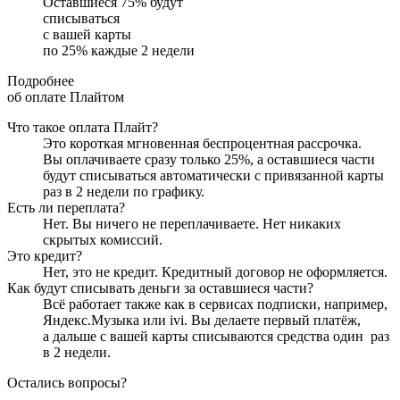
Оставшиеся
75
% будут
списываться
с вашей карты
по
25
%
каждые 2 недели
Подробнее
об оплате Плайтом
Что такое оплата Плайт?
Это короткая мгновенная беспроцентная рассрочка.
Вы оплачиваете сразу только
25
%, а оставшиеся части
будут списываться автоматически с привязанной карты
раз в 2 недели
по графику.
Есть ли переплата?
Нет. Вы ничего не переплачиваете. Нет никаких
скрытых комиссий.
Это кредит?
Нет, это не кредит. Кредитный договор не оформляется.
Как будут списывать деньги за оставшиеся части?
Всё работает также как в сервисах подписки, например,
Яндекс.Музыка или ivi. Вы делаете первый платёж,
а дальше с вашей карты списываются средства один
раз
в 2 недели
.
Остались вопросы?