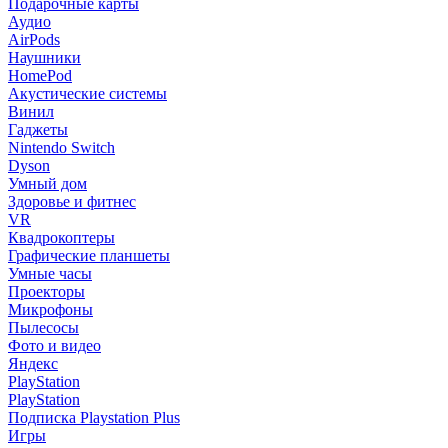
Подарочные карты
Аудио
AirPods
Наушники
HomePod
Акустические системы
Винил
Гаджеты
Nintendo Switch
Dyson
Умный дом
Здоровье и фитнес
VR
Квадрокоптеры
Графические планшеты
Умные часы
Проекторы
Микрофоны
Пылесосы
Фото и видео
Яндекс
PlayStation
PlayStation
Подписка Playstation Plus
Игры