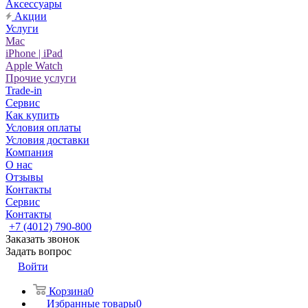
Аксессуары
Акции
Услуги
Mac
iPhone | iPad
Apple Watch
Прочие услуги
Trade-in
Сервис
Как купить
Условия оплаты
Условия доставки
Компания
О нас
Отзывы
Контакты
Сервис
Контакты
+7 (4012) 790-800
Заказать звонок
Задать вопрос
Войти
Корзина
0
Избранные товары
0