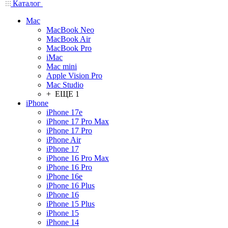
Каталог
Mac
MacBook Neo
MacBook Air
MacBook Pro
iMac
Mac mini
Apple Vision Pro
Mac Studio
+ ЕЩЕ 1
iPhone
iPhone 17e
iPhone 17 Pro Max
iPhone 17 Pro
iPhone Air
iPhone 17
iPhone 16 Pro Max
iPhone 16 Pro
iPhone 16e
iPhone 16 Plus
iPhone 16
iPhone 15 Plus
iPhone 15
iPhone 14