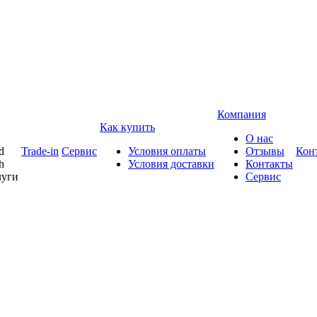
Компания
Как купить
О нас
d
Trade-in
Сервис
Условия оплаты
Отзывы
Кон
h
Условия доставки
Контакты
луги
Сервис