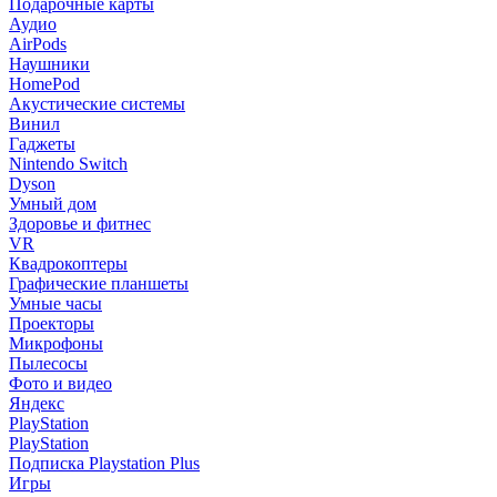
Подарочные карты
Аудио
AirPods
Наушники
HomePod
Акустические системы
Винил
Гаджеты
Nintendo Switch
Dyson
Умный дом
Здоровье и фитнес
VR
Квадрокоптеры
Графические планшеты
Умные часы
Проекторы
Микрофоны
Пылесосы
Фото и видео
Яндекс
PlayStation
PlayStation
Подписка Playstation Plus
Игры