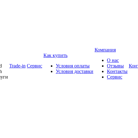
Компания
Как купить
О нас
d
Trade-in
Сервис
Условия оплаты
Отзывы
Кон
h
Условия доставки
Контакты
луги
Сервис