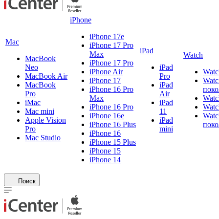
iPhone
iPhone 17e
Mac
iPhone 17 Pro
iPad
Max
Watch
MacBook
iPhone 17 Pro
Neo
iPad
iPhone Air
Watc
MacBook Air
Pro
iPhone 17
Watc
MacBook
iPad
iPhone 16 Pro
поко
Pro
Air
Max
Watc
iMac
iPad
iPhone 16 Pro
Watc
Mac mini
11
iPhone 16e
Watc
Apple Vision
iPad
iPhone 16 Plus
поко
Pro
mini
iPhone 16
Mac Studio
iPhone 15 Plus
iPhone 15
iPhone 14
Поиск