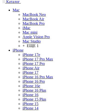
Каталог
Mac
MacBook Neo
MacBook Air
MacBook Pro
iMac
Mac mini
Apple Vision Pro
Mac Studio
+ ЕЩЕ 1
iPhone
iPhone 17e
iPhone 17 Pro Max
iPhone 17 Pro
iPhone Air
iPhone 17
iPhone 16 Pro Max
iPhone 16 Pro
iPhone 16e
iPhone 16 Plus
iPhone 16
iPhone 15 Plus
iPhone 15
iPhone 14