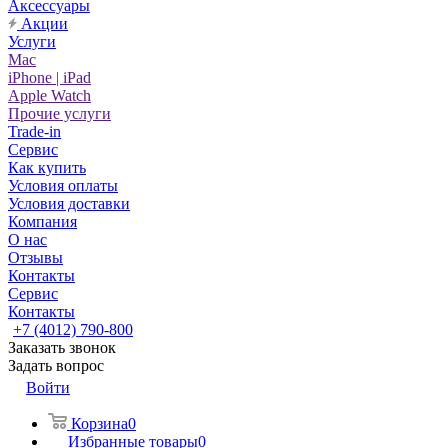
Аксессуары
Акции
Услуги
Mac
iPhone | iPad
Apple Watch
Прочие услуги
Trade-in
Сервис
Как купить
Условия оплаты
Условия доставки
Компания
О нас
Отзывы
Контакты
Сервис
Контакты
+7 (4012) 790-800
Заказать звонок
Задать вопрос
Войти
Корзина
0
Избранные товары
0