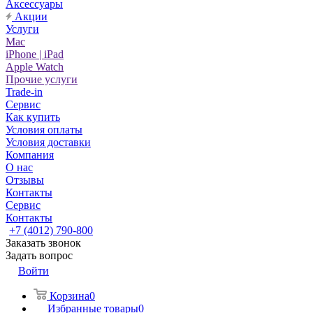
Аксессуары
Акции
Услуги
Mac
iPhone | iPad
Apple Watch
Прочие услуги
Trade-in
Сервис
Как купить
Условия оплаты
Условия доставки
Компания
О нас
Отзывы
Контакты
Сервис
Контакты
+7 (4012) 790-800
Заказать звонок
Задать вопрос
Войти
Корзина
0
Избранные товары
0