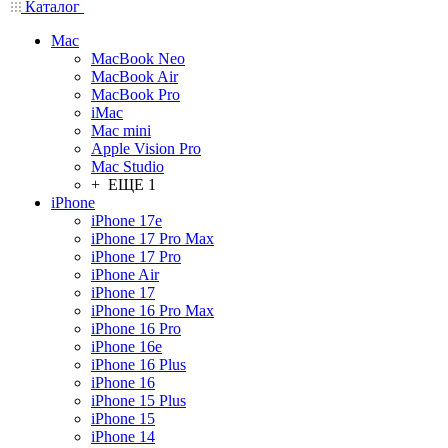
Каталог
Mac
MacBook Neo
MacBook Air
MacBook Pro
iMac
Mac mini
Apple Vision Pro
Mac Studio
+ ЕЩЕ 1
iPhone
iPhone 17e
iPhone 17 Pro Max
iPhone 17 Pro
iPhone Air
iPhone 17
iPhone 16 Pro Max
iPhone 16 Pro
iPhone 16e
iPhone 16 Plus
iPhone 16
iPhone 15 Plus
iPhone 15
iPhone 14