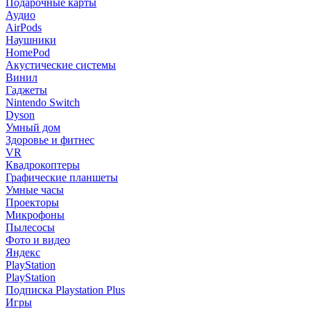
Подарочные карты
Аудио
AirPods
Наушники
HomePod
Акустические системы
Винил
Гаджеты
Nintendo Switch
Dyson
Умный дом
Здоровье и фитнес
VR
Квадрокоптеры
Графические планшеты
Умные часы
Проекторы
Микрофоны
Пылесосы
Фото и видео
Яндекс
PlayStation
PlayStation
Подписка Playstation Plus
Игры