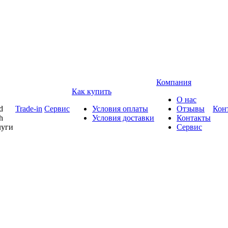
Компания
Как купить
О нас
d
Trade-in
Сервис
Условия оплаты
Отзывы
Кон
h
Условия доставки
Контакты
луги
Сервис