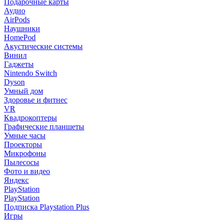
Подарочные карты
Аудио
AirPods
Наушники
HomePod
Акустические системы
Винил
Гаджеты
Nintendo Switch
Dyson
Умный дом
Здоровье и фитнес
VR
Квадрокоптеры
Графические планшеты
Умные часы
Проекторы
Микрофоны
Пылесосы
Фото и видео
Яндекс
PlayStation
PlayStation
Подписка Playstation Plus
Игры