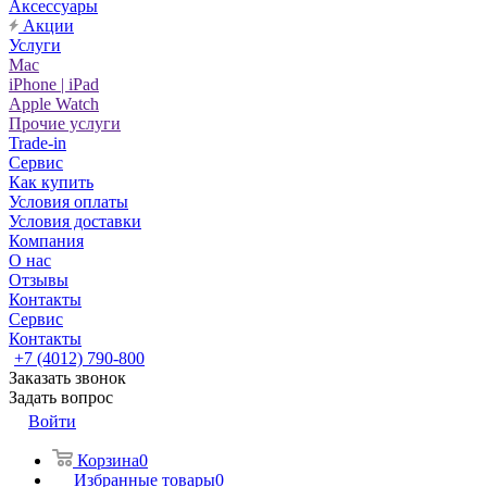
Аксессуары
Акции
Услуги
Mac
iPhone | iPad
Apple Watch
Прочие услуги
Trade-in
Сервис
Как купить
Условия оплаты
Условия доставки
Компания
О нас
Отзывы
Контакты
Сервис
Контакты
+7 (4012) 790-800
Заказать звонок
Задать вопрос
Войти
Корзина
0
Избранные товары
0