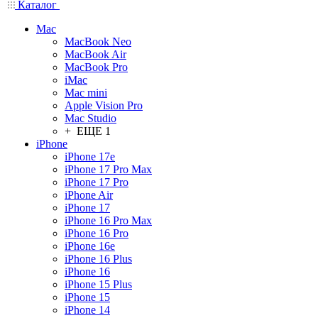
Каталог
Mac
MacBook Neo
MacBook Air
MacBook Pro
iMac
Mac mini
Apple Vision Pro
Mac Studio
+ ЕЩЕ 1
iPhone
iPhone 17e
iPhone 17 Pro Max
iPhone 17 Pro
iPhone Air
iPhone 17
iPhone 16 Pro Max
iPhone 16 Pro
iPhone 16e
iPhone 16 Plus
iPhone 16
iPhone 15 Plus
iPhone 15
iPhone 14