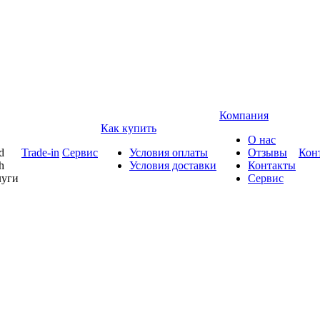
Компания
Как купить
О нас
d
Trade-in
Сервис
Условия оплаты
Отзывы
Кон
h
Условия доставки
Контакты
луги
Сервис