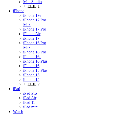
Mac Studio
+ ЕЩЕ 1
iPhone
iPhone 17e
iPhone 17 Pro
Max
iPhone 17 Pro
iPhone Air
iPhone 17
iPhone 16 Pro
Max
iPhone 16 Pro
iPhone 16e
iPhone 16 Plus
iPhone 16
iPhone 15 Plus
iPhone 15
iPhone 14
+ ЕЩЕ 7
iPad
iPad Pro
iPad Air
iPad 11
iPad mini
Watch