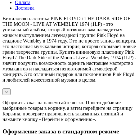
Оплата
Доставка
Виниловая пластинка PINK FLOYD / THE DARK SIDE OF
THE MOON - LIVE AT WEMBLEY 1974 (1LP) - это
уникальный альбом, который позволит вам насладиться
живым выступлением легендарной группы Pink Floyd на
стадионе Wembley в 1974 году. Это не просто запись концерта,
это настоящая музыкальная история, которая открывает новые
грани творчества группы. Купить виниловую пластинку Pink
Floyd / The Dark Side of the Moon - Live at Wembley 1974 (1LP) -
значит получить возможность оценить настоящее мастерство
музыкантов и насладиться неповторимой атмосферой
концерта. Это отличный подарок для поклонников Pink Floyd
и любителей качественной музыки в целом.
Оформить заказ на нашем сайте легко. Просто добавьте
выбранные товары в корзину, а затем перейдите на страницу
Корзина, проверьте правильность заказанных позиций и
нажмите кнопку «Перейти к оформлению».
Оформление заказа в стандартном режиме