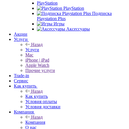
PlayStation
PlayStation
Подписка
Playstation Plus
Игры
Аксессуары
Акции
Услуги
Назад
Услуги
Mac
iPhone | iPad
Apple Watch
Прочие услуги
Trade-in
Сервис
Как купить
Назад
Как купить
Условия оплаты
Условия доставки
Компания
Назад
Компания
О нас