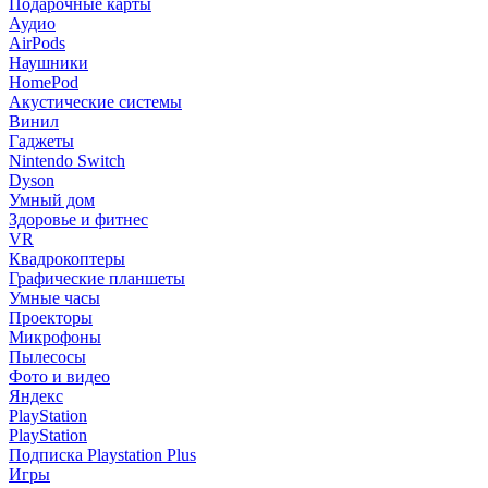
Подарочные карты
Аудио
AirPods
Наушники
HomePod
Акустические системы
Винил
Гаджеты
Nintendo Switch
Dyson
Умный дом
Здоровье и фитнес
VR
Квадрокоптеры
Графические планшеты
Умные часы
Проекторы
Микрофоны
Пылесосы
Фото и видео
Яндекс
PlayStation
PlayStation
Подписка Playstation Plus
Игры