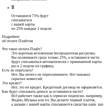
Оставшиеся
75
% будут
списываться
с вашей карты
по
25
%
каждые 2 недели
Подробнее
об оплате Плайтом
Что такое оплата Плайт?
Это короткая мгновенная беспроцентная рассрочка.
Вы оплачиваете сразу только
25
%, а оставшиеся части
будут списываться автоматически с привязанной карты
раз в 2 недели
по графику.
Есть ли переплата?
Нет. Вы ничего не переплачиваете. Нет никаких
скрытых комиссий.
Это кредит?
Нет, это не кредит. Кредитный договор не оформляется.
Как будут списывать деньги за оставшиеся части?
Всё работает также как в сервисах подписки, например,
Яндекс.Музыка или ivi. Вы делаете первый платёж,
а дальше с вашей карты списываются средства один
раз