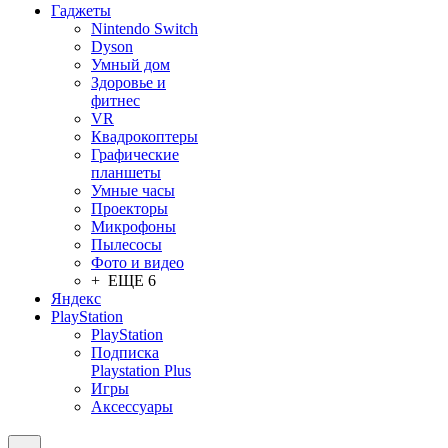
Гаджеты
Nintendo Switch
Dyson
Умный дом
Здоровье и
фитнес
VR
Квадрокоптеры
Графические
планшеты
Умные часы
Проекторы
Микрофоны
Пылесосы
Фото и видео
+ ЕЩЕ 6
Яндекс
PlayStation
PlayStation
Подписка
Playstation Plus
Игры
Аксессуары