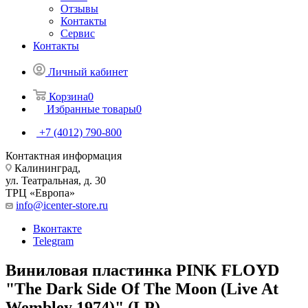
Отзывы
Контакты
Сервис
Контакты
Личный кабинет
Корзина
0
Избранные товары
0
+7 (4012) 790-800
Контактная информация
Калининград,
ул. Театральная, д. 30
ТРЦ «Европа»
info@icenter-store.ru
Вконтакте
Telegram
Виниловая пластинка PINK FLOYD
"The Dark Side Of The Moon (Live At
Wembley 1974)" (LP)