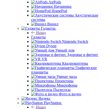
AirPods
Наушники
HomePod
Акустические
системы
Винил
Гаджеты
Назад
Гаджеты
Nintendo Switch
Dyson
Умный дом
Здоровье и фитнес
VR
Квадрокоптеры
Графические
планшеты
Умные часы
Проекторы
Микрофоны
Пылесосы
Фото и видео
Яндекс
PlayStation
Назад