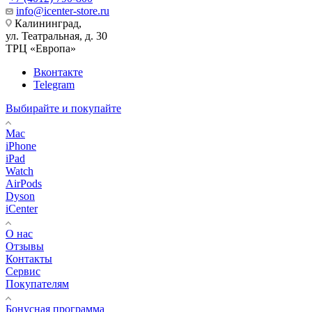
info@icenter-store.ru
Калининград,
ул. Театральная, д. 30
ТРЦ «Европа»
Вконтакте
Telegram
Выбирайте и покупайте
Mac
iPhone
iPad
Watch
AirPods
Dyson
iCenter
О нас
Отзывы
Контакты
Сервис
Покупателям
Бонусная программа