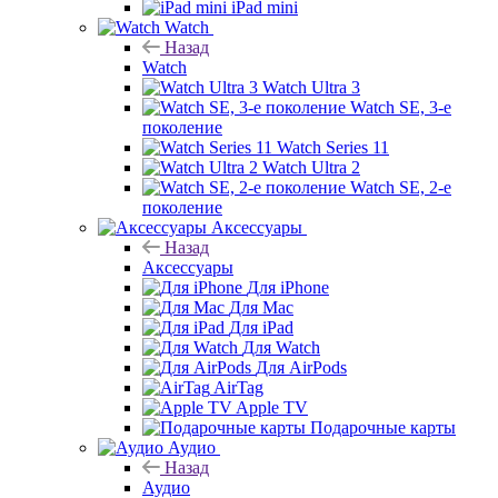
iPad mini
Watch
Назад
Watch
Watch Ultra 3
Watch SE, 3-е
поколение
Watch Series 11
Watch Ultra 2
Watch SE, 2-е
поколение
Аксессуары
Назад
Аксессуары
Для iPhone
Для Mac
Для iPad
Для Watch
Для AirPods
AirTag
Apple TV
Подарочные карты
Аудио
Назад
Аудио