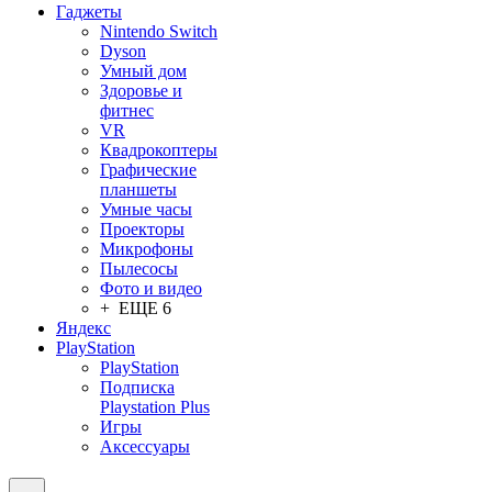
Гаджеты
Nintendo Switch
Dyson
Умный дом
Здоровье и
фитнес
VR
Квадрокоптеры
Графические
планшеты
Умные часы
Проекторы
Микрофоны
Пылесосы
Фото и видео
+ ЕЩЕ 6
Яндекс
PlayStation
PlayStation
Подписка
Playstation Plus
Игры
Аксессуары