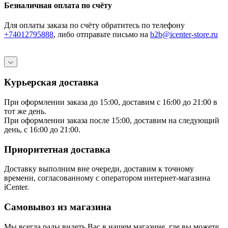
Безналичная оплата по счёту
Для оплаты заказа по счёту обратитесь по телефону
+74012795888
, либо отправьте письмо
на
b2b@icenter-store.ru
Курьерская доставка
При оформлении заказа до 15:00, доставим с 16:00 до 21:00 в
тот же день.
При оформлении заказа после 15:00, доставим на следующий
день, с 16:00 до 21:00.
Приоритетная доставка
Доставку выполним вне очереди, доставим к точному
времени, согласованному с оператором интернет-магазина
iCenter.
Самовывоз из магазина
Мы всегда рады видеть Вас в нашем магазине, где вы можете