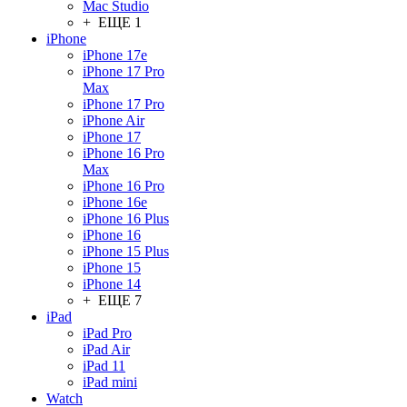
Mac Studio
+ ЕЩЕ 1
iPhone
iPhone 17e
iPhone 17 Pro
Max
iPhone 17 Pro
iPhone Air
iPhone 17
iPhone 16 Pro
Max
iPhone 16 Pro
iPhone 16e
iPhone 16 Plus
iPhone 16
iPhone 15 Plus
iPhone 15
iPhone 14
+ ЕЩЕ 7
iPad
iPad Pro
iPad Air
iPad 11
iPad mini
Watch