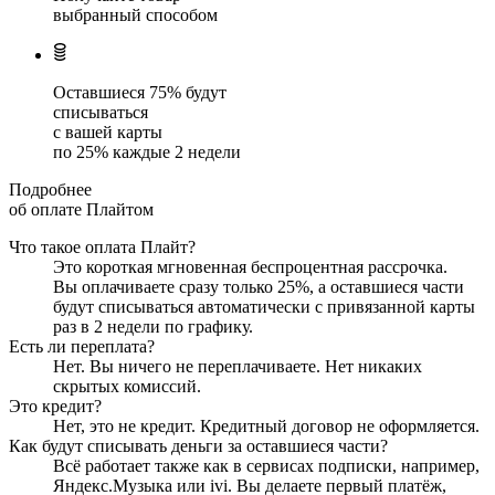
выбранный способом
Оставшиеся
75
% будут
списываться
с вашей карты
по
25
%
каждые 2 недели
Подробнее
об оплате Плайтом
Что такое оплата Плайт?
Это короткая мгновенная беспроцентная рассрочка.
Вы оплачиваете сразу только
25
%, а оставшиеся части
будут списываться автоматически с привязанной карты
раз в 2 недели
по графику.
Есть ли переплата?
Нет. Вы ничего не переплачиваете. Нет никаких
скрытых комиссий.
Это кредит?
Нет, это не кредит. Кредитный договор не оформляется.
Как будут списывать деньги за оставшиеся части?
Всё работает также как в сервисах подписки, например,
Яндекс.Музыка или ivi. Вы делаете первый платёж,