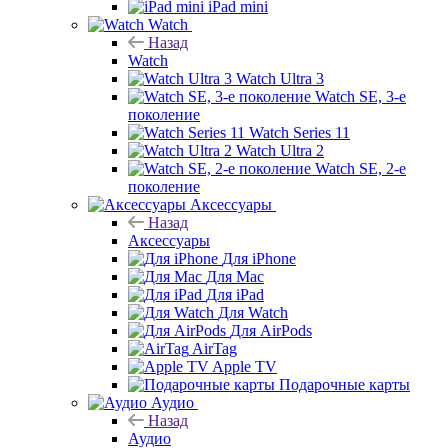
iPad mini
Watch
Назад
Watch
Watch Ultra 3
Watch SE, 3-е
поколение
Watch Series 11
Watch Ultra 2
Watch SE, 2-е
поколение
Аксессуары
Назад
Аксессуары
Для iPhone
Для Mac
Для iPad
Для Watch
Для AirPods
AirTag
Apple TV
Подарочные карты
Аудио
Назад
Аудио