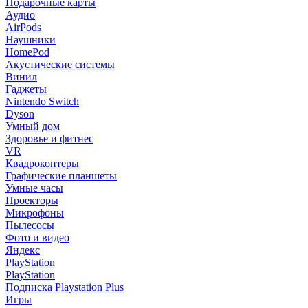
Подарочные карты
Аудио
AirPods
Наушники
HomePod
Акустические системы
Винил
Гаджеты
Nintendo Switch
Dyson
Умный дом
Здоровье и фитнес
VR
Квадрокоптеры
Графические планшеты
Умные часы
Проекторы
Микрофоны
Пылесосы
Фото и видео
Яндекс
PlayStation
PlayStation
Подписка Playstation Plus
Игры