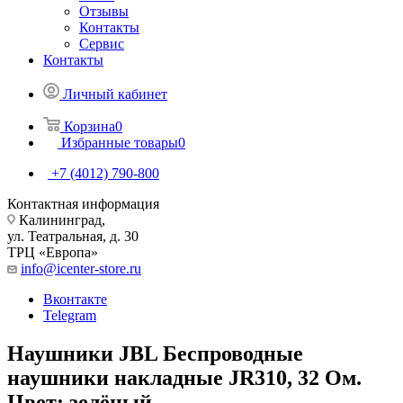
Отзывы
Контакты
Сервис
Контакты
Личный кабинет
Корзина
0
Избранные товары
0
+7 (4012) 790-800
Контактная информация
Калининград,
ул. Театральная, д. 30
ТРЦ «Европа»
info@icenter-store.ru
Вконтакте
Telegram
Наушники JBL Беспроводные
наушники накладные JR310, 32 Ом.
Цвет: зелёный