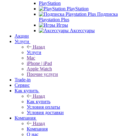
PlayStation
PlayStation
Подписка
Playstation Plus
Игры
Аксессуары
Акции
Услуги
Назад
Услуги
Mac
iPhone | iPad
Apple Watch
Прочие услуги
Trade-in
Сервис
Как купить
Назад
Как купить
Условия оплаты
Условия доставки
Компания
Назад
Компания
О нас