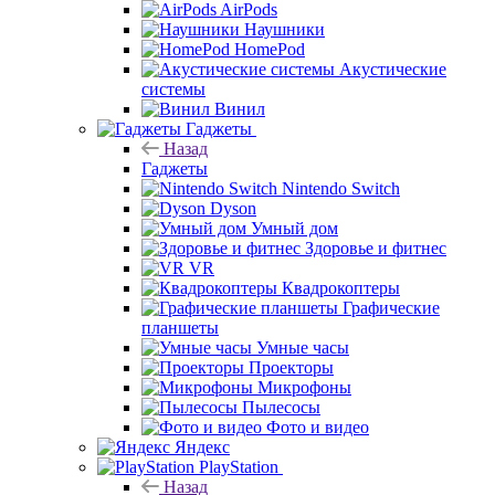
AirPods
Наушники
HomePod
Акустические
системы
Винил
Гаджеты
Назад
Гаджеты
Nintendo Switch
Dyson
Умный дом
Здоровье и фитнес
VR
Квадрокоптеры
Графические
планшеты
Умные часы
Проекторы
Микрофоны
Пылесосы
Фото и видео
Яндекс
PlayStation
Назад