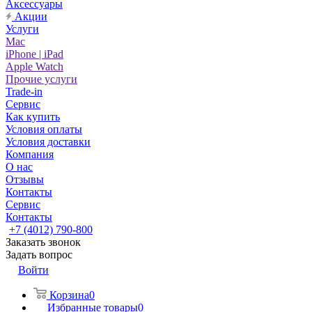
Аксессуары
Акции
Услуги
Mac
iPhone | iPad
Apple Watch
Прочие услуги
Trade-in
Сервис
Как купить
Условия оплаты
Условия доставки
Компания
О нас
Отзывы
Контакты
Сервис
Контакты
+7 (4012) 790-800
Заказать звонок
Задать вопрос
Войти
Корзина
0
Избранные товары
0