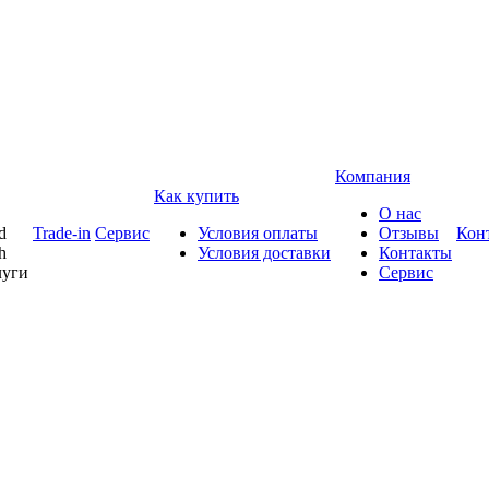
Компания
Как купить
О нас
d
Trade-in
Сервис
Условия оплаты
Отзывы
Кон
h
Условия доставки
Контакты
луги
Сервис