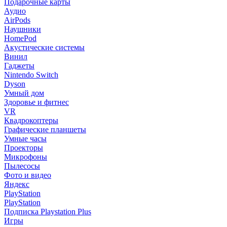
Подарочные карты
Аудио
AirPods
Наушники
HomePod
Акустические системы
Винил
Гаджеты
Nintendo Switch
Dyson
Умный дом
Здоровье и фитнес
VR
Квадрокоптеры
Графические планшеты
Умные часы
Проекторы
Микрофоны
Пылесосы
Фото и видео
Яндекс
PlayStation
PlayStation
Подписка Playstation Plus
Игры