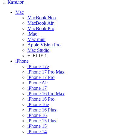
Каталог
Mac
MacBook Neo
MacBook Air
MacBook Pro
iMac
Mac mini
Apple Vision Pro
Mac Studio
+ ЕЩЕ 1
iPhone
iPhone 17e
iPhone 17 Pro Max
iPhone 17 Pro
iPhone Air
iPhone 17
iPhone 16 Pro Max
iPhone 16 Pro
iPhone 16e
iPhone 16 Plus
iPhone 16
iPhone 15 Plus
iPhone 15
iPhone 14