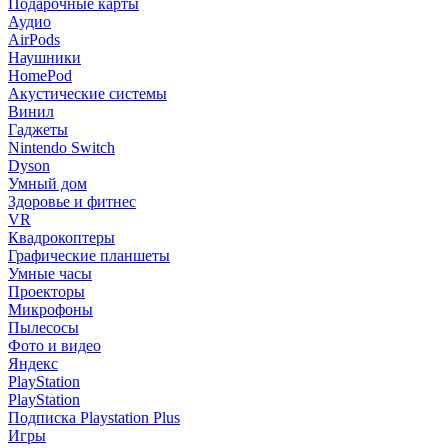
Подарочные карты
Аудио
AirPods
Наушники
HomePod
Акустические системы
Винил
Гаджеты
Nintendo Switch
Dyson
Умный дом
Здоровье и фитнес
VR
Квадрокоптеры
Графические планшеты
Умные часы
Проекторы
Микрофоны
Пылесосы
Фото и видео
Яндекс
PlayStation
PlayStation
Подписка Playstation Plus
Игры