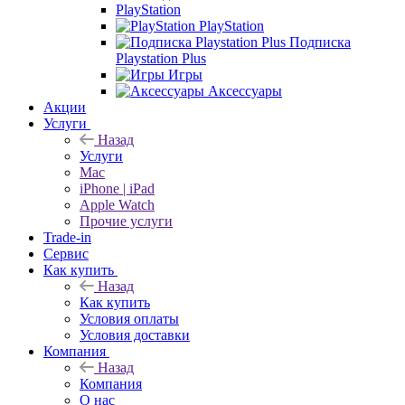
PlayStation
PlayStation
Подписка
Playstation Plus
Игры
Аксессуары
Акции
Услуги
Назад
Услуги
Mac
iPhone | iPad
Apple Watch
Прочие услуги
Trade-in
Сервис
Как купить
Назад
Как купить
Условия оплаты
Условия доставки
Компания
Назад
Компания
О нас