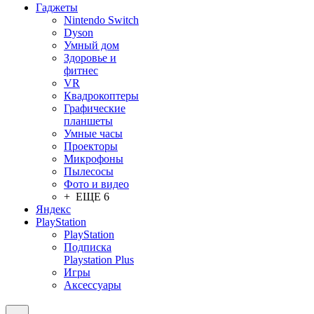
Гаджеты
Nintendo Switch
Dyson
Умный дом
Здоровье и
фитнес
VR
Квадрокоптеры
Графические
планшеты
Умные часы
Проекторы
Микрофоны
Пылесосы
Фото и видео
+ ЕЩЕ 6
Яндекс
PlayStation
PlayStation
Подписка
Playstation Plus
Игры
Аксессуары