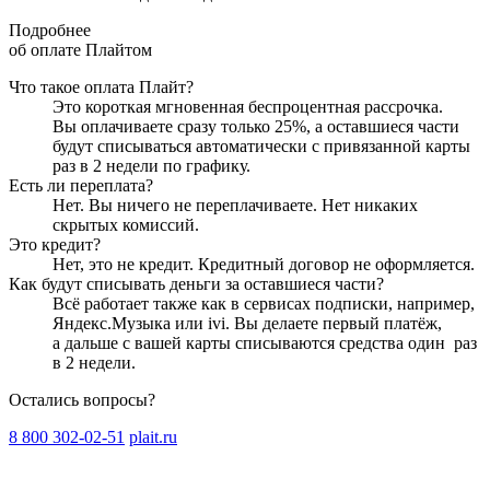
Подробнее
об оплате Плайтом
Что такое оплата Плайт?
Это короткая мгновенная беспроцентная рассрочка.
Вы оплачиваете сразу только
25
%, а оставшиеся части
будут списываться автоматически с привязанной карты
раз в 2 недели
по графику.
Есть ли переплата?
Нет. Вы ничего не переплачиваете. Нет никаких
скрытых комиссий.
Это кредит?
Нет, это не кредит. Кредитный договор не оформляется.
Как будут списывать деньги за оставшиеся части?
Всё работает также как в сервисах подписки, например,
Яндекс.Музыка или ivi. Вы делаете первый платёж,
а дальше с вашей карты списываются средства один
раз
в 2 недели
.
Остались вопросы?
8 800 302-02-51
plait.ru