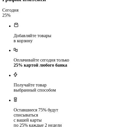
Сегодня
25
%
Добавляйте товары
в корзину
Оплачивайте сегодня только
25
% картой любого банка
Получайте товар
выбранный способом
Оставшиеся
75
% будут
списываться
с вашей карты
по
25
%
каждые 2 недели