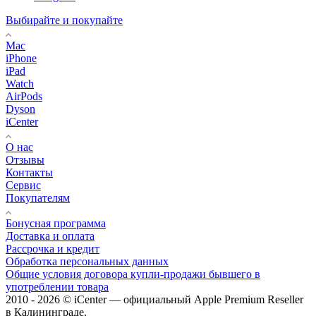
Выбирайте и покупайте
Mac
iPhone
iPad
Watch
AirPods
Dyson
iCenter
О нас
Отзывы
Контакты
Сервис
Покупателям
Бонусная программа
Доставка и оплата
Рассрочка и кредит
Обработка персональных данных
Общие условия договора купли-продажи бывшего в
употреблении товара
2010 - 2026 © iCenter — официальный Apple Premium Reseller
в Калининграде.