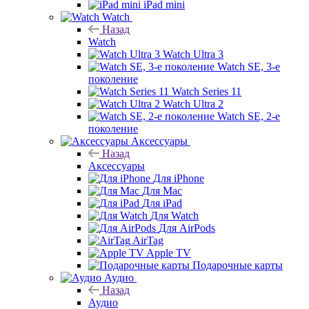
iPad mini
Watch
Назад
Watch
Watch Ultra 3
Watch SE, 3-е
поколение
Watch Series 11
Watch Ultra 2
Watch SE, 2-е
поколение
Аксессуары
Назад
Аксессуары
Для iPhone
Для Mac
Для iPad
Для Watch
Для AirPods
AirTag
Apple TV
Подарочные карты
Аудио
Назад
Аудио