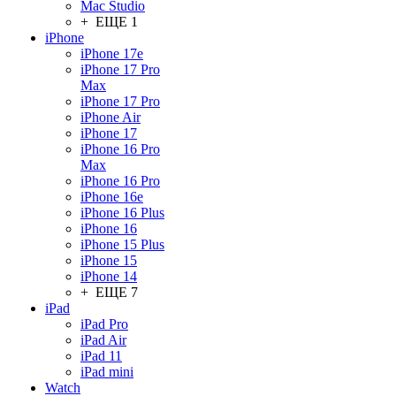
Mac Studio
+ ЕЩЕ 1
iPhone
iPhone 17e
iPhone 17 Pro
Max
iPhone 17 Pro
iPhone Air
iPhone 17
iPhone 16 Pro
Max
iPhone 16 Pro
iPhone 16e
iPhone 16 Plus
iPhone 16
iPhone 15 Plus
iPhone 15
iPhone 14
+ ЕЩЕ 7
iPad
iPad Pro
iPad Air
iPad 11
iPad mini
Watch