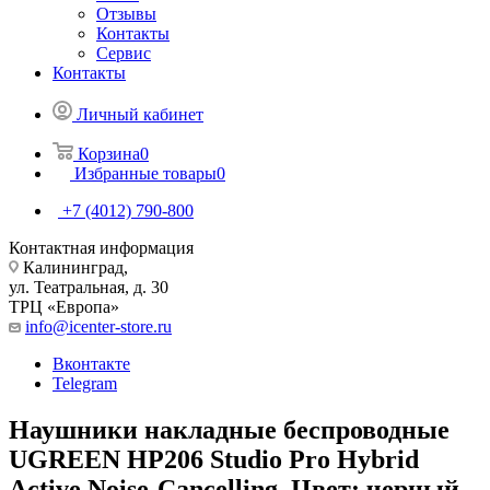
Отзывы
Контакты
Сервис
Контакты
Личный кабинет
Корзина
0
Избранные товары
0
+7 (4012) 790-800
Контактная информация
Калининград,
ул. Театральная, д. 30
ТРЦ «Европа»
info@icenter-store.ru
Вконтакте
Telegram
Наушники накладные беспроводные
UGREEN HP206 Studio Pro Hybrid
Active Noise-Cancelling. Цвет: черный