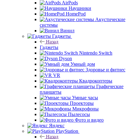
AirPods
Наушники
HomePod
Акустические
системы
Винил
Гаджеты
Назад
Гаджеты
Nintendo Switch
Dyson
Умный дом
Здоровье и фитнес
VR
Квадрокоптеры
Графические
планшеты
Умные часы
Проекторы
Микрофоны
Пылесосы
Фото и видео
Яндекс
PlayStation
Назад