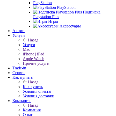
PlayStation
PlayStation
Подписка
Playstation Plus
Игры
Аксессуары
Акции
Услуги
Назад
Услуги
Mac
iPhone | iPad
Apple Watch
Прочие услуги
Trade-in
Сервис
Как купить
Назад
Как купить
Условия оплаты
Условия доставки
Компания
Назад
Компания
О нас