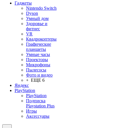
Гаджеты
Nintendo Switch
Dyson
Умный дом
Здоровье и
фитнес
VR
Квадрокоптеры
Графические
планшеты
Умные часы
Проекторы
Микрофоны
Пылесосы
Фото и видео
+ ЕЩЕ 6
Яндекс
PlayStation
PlayStation
Подписка
Playstation Plus
Игры
Аксессуары