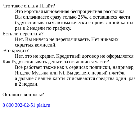
Что такое оплата Плайт?
Это короткая мгновенная беспроцентная рассрочка.
Вы оплачиваете сразу только
25
%, а оставшиеся части
будут списываться автоматически с привязанной карты
раз в 2 недели
по графику.
Есть ли переплата?
Нет. Вы ничего не переплачиваете. Нет никаких
скрытых комиссий.
Это кредит?
Нет, это не кредит. Кредитный договор не оформляется.
Как будут списывать деньги за оставшиеся части?
Всё работает также как в сервисах подписки, например,
Яндекс.Музыка или ivi. Вы делаете первый платёж,
а дальше с вашей карты списываются средства один
раз
в 2 недели
.
Остались вопросы?
8 800 302-02-51
plait.ru