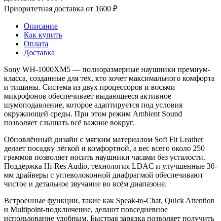
Приоритетная доставка от 1600 ₽
Описание
Как купить
Оплата
Доставка
Sony WH-1000XM5 — полноразмерные наушники премиум-
класса, созданные для тех, кто хочет максимального комфорта
и тишины. Система из двух процессоров и восьми
микрофонов обеспечивает выдающееся активное
шумоподавление, которое адаптируется под условия
окружающей среды. При этом режим Ambient Sound
позволяет слышать всё важное вокруг.
Обновлённый дизайн с мягким материалом Soft Fit Leather
делает посадку лёгкой и комфортной, а вес всего около 250
граммов позволяет носить наушники часами без усталости.
Поддержка Hi-Res Audio, технология LDAC и улучшенные 30-
мм драйверы с углеволоконной диафрагмой обеспечивают
чистое и детальное звучание во всём диапазоне.
Встроенные функции, такие как Speak-to-Chat, Quick Attention
и Multipoint-подключение, делают повседневное
использование удобным. Быстрая зарядка позволяет получить