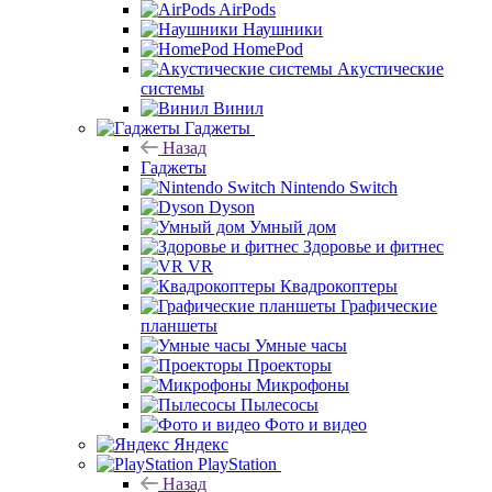
AirPods
Наушники
HomePod
Акустические
системы
Винил
Гаджеты
Назад
Гаджеты
Nintendo Switch
Dyson
Умный дом
Здоровье и фитнес
VR
Квадрокоптеры
Графические
планшеты
Умные часы
Проекторы
Микрофоны
Пылесосы
Фото и видео
Яндекс
PlayStation
Назад