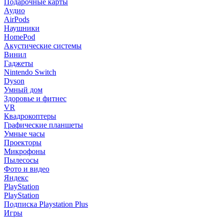
Подарочные карты
Аудио
AirPods
Наушники
HomePod
Акустические системы
Винил
Гаджеты
Nintendo Switch
Dyson
Умный дом
Здоровье и фитнес
VR
Квадрокоптеры
Графические планшеты
Умные часы
Проекторы
Микрофоны
Пылесосы
Фото и видео
Яндекс
PlayStation
PlayStation
Подписка Playstation Plus
Игры