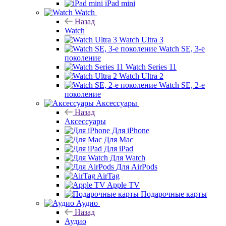
iPad mini
Watch
Назад
Watch
Watch Ultra 3
Watch SE, 3-е
поколение
Watch Series 11
Watch Ultra 2
Watch SE, 2-е
поколение
Аксессуары
Назад
Аксессуары
Для iPhone
Для Mac
Для iPad
Для Watch
Для AirPods
AirTag
Apple TV
Подарочные карты
Аудио
Назад
Аудио