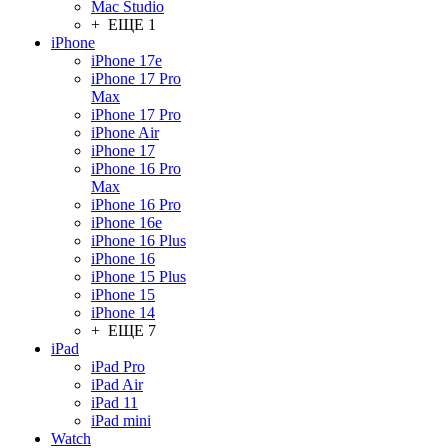
Mac Studio
+ ЕЩЕ 1
iPhone
iPhone 17e
iPhone 17 Pro
Max
iPhone 17 Pro
iPhone Air
iPhone 17
iPhone 16 Pro
Max
iPhone 16 Pro
iPhone 16e
iPhone 16 Plus
iPhone 16
iPhone 15 Plus
iPhone 15
iPhone 14
+ ЕЩЕ 7
iPad
iPad Pro
iPad Air
iPad 11
iPad mini
Watch