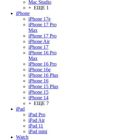
Mac Studio
+ ЕЩЕ 1
iPhone
iPhone 17e
iPhone 17 Pro
Max
iPhone 17 Pro
iPhone Air
iPhone 17
iPhone 16 Pro
Max
iPhone 16 Pro
iPhone 16e
iPhone 16 Plus
iPhone 16
iPhone 15 Plus
iPhone 15
iPhone 14
+ ЕЩЕ 7
iPad
iPad Pro
iPad Air
iPad 11
iPad mini
Watch