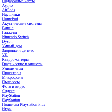
Подарочные карты
Аудио
AirPods
Наушники
HomePod
Акустические системы
Винил
Гаджеты
Nintendo Switch
Dyson
Умный дом
Здоровье и фитнес
VR
Квадрокоптеры
Графические планшеты
Умные часы
Проекторы
Микрофоны
Пылесосы
Фото и видео
Яндекс
PlayStation
PlayStation
Подписка Playstation Plus
Игры