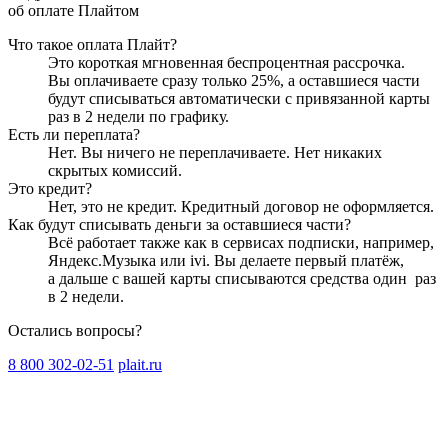
об оплате Плайтом
Что такое оплата Плайт?
Это короткая мгновенная беспроцентная рассрочка.
Вы оплачиваете сразу только
25
%, а оставшиеся части
будут списываться автоматически с привязанной карты
раз в 2 недели
по графику.
Есть ли переплата?
Нет. Вы ничего не переплачиваете. Нет никаких
скрытых комиссий.
Это кредит?
Нет, это не кредит. Кредитный договор не оформляется.
Как будут списывать деньги за оставшиеся части?
Всё работает также как в сервисах подписки, например,
Яндекс.Музыка или ivi. Вы делаете первый платёж,
а дальше с вашей карты списываются средства один
раз
в 2 недели
.
Остались вопросы?
8 800 302-02-51
plait.ru