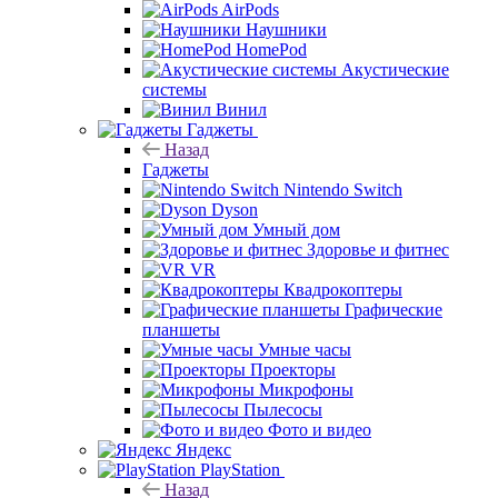
AirPods
Наушники
HomePod
Акустические
системы
Винил
Гаджеты
Назад
Гаджеты
Nintendo Switch
Dyson
Умный дом
Здоровье и фитнес
VR
Квадрокоптеры
Графические
планшеты
Умные часы
Проекторы
Микрофоны
Пылесосы
Фото и видео
Яндекс
PlayStation
Назад