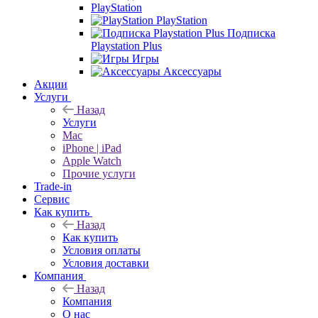
PlayStation
PlayStation
Подписка
Playstation Plus
Игры
Аксессуары
Акции
Услуги
Назад
Услуги
Mac
iPhone | iPad
Apple Watch
Прочие услуги
Trade-in
Сервис
Как купить
Назад
Как купить
Условия оплаты
Условия доставки
Компания
Назад
Компания
О нас