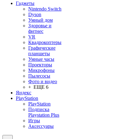
Гаджеты
Nintendo Switch
Dyson
Умный дом
Здоровье и
фитнес
VR
Квадрокоптеры
Графические
планшеты
Умные часы
Проекторы
Микрофоны
Пылесосы
Фото и видео
+ ЕЩЕ 6
Яндекс
PlayStation
PlayStation
Подписка
Playstation Plus
Игры
Аксессуары