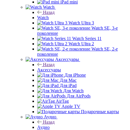
iPad mini
Watch
Назад
Watch
Watch Ultra 3
Watch SE, 3-е
поколение
Watch Series 11
Watch Ultra 2
Watch SE, 2-е
поколение
Аксессуары
Назад
Аксессуары
Для iPhone
Для Mac
Для iPad
Для Watch
Для AirPods
AirTag
Apple TV
Подарочные карты
Аудио
Назад
Аудио