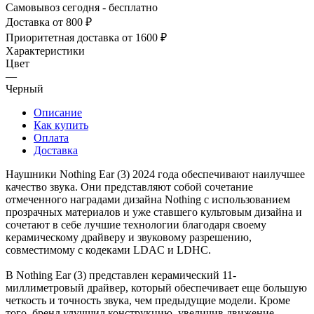
Самовывоз сегодня - бесплатно
Доставка от 800 ₽
Приоритетная доставка от 1600 ₽
Характеристики
Цвет
—
Черный
Описание
Как купить
Оплата
Доставка
Наушники Nothing Ear (3) 2024 года обеспечивают наилучшее
качество звука. Они представляют собой сочетание
отмеченного наградами дизайна Nothing с использованием
прозрачных материалов и уже ставшего культовым дизайна и
сочетают в себе лучшие технологии благодаря своему
керамическому драйверу и звуковому разрешению,
совместимому с кодеками LDAC и LDHC.
В Nothing Ear (3) представлен керамический 11-
миллиметровый драйвер, который обеспечивает еще большую
четкость и точность звука, чем предыдущие модели. Кроме
того, бренд улучшил конструкцию, увеличив движение