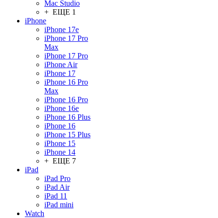
Mac Studio
+ ЕЩЕ 1
iPhone
iPhone 17e
iPhone 17 Pro
Max
iPhone 17 Pro
iPhone Air
iPhone 17
iPhone 16 Pro
Max
iPhone 16 Pro
iPhone 16e
iPhone 16 Plus
iPhone 16
iPhone 15 Plus
iPhone 15
iPhone 14
+ ЕЩЕ 7
iPad
iPad Pro
iPad Air
iPad 11
iPad mini
Watch