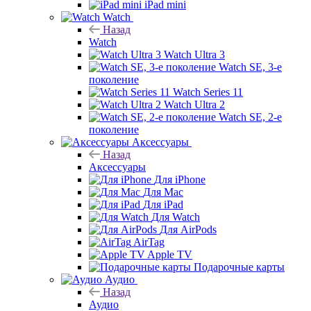
iPad mini
Watch
Назад
Watch
Watch Ultra 3
Watch SE, 3-е
поколение
Watch Series 11
Watch Ultra 2
Watch SE, 2-е
поколение
Аксессуары
Назад
Аксессуары
Для iPhone
Для Mac
Для iPad
Для Watch
Для AirPods
AirTag
Apple TV
Подарочные карты
Аудио
Назад
Аудио