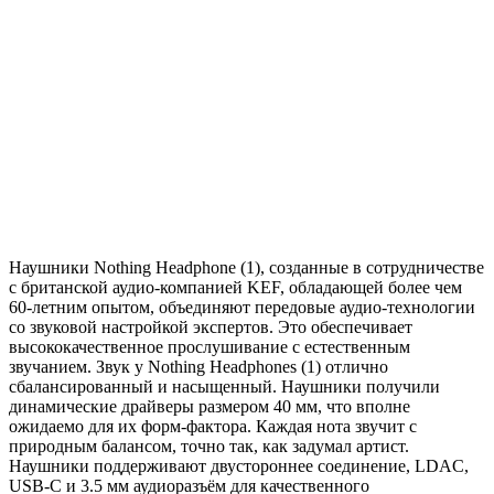
Наушники Nothing Headphone (1), созданные в сотрудничестве
с британской аудио-компанией KEF, обладающей более чем
60-летним опытом, объединяют передовые аудио-технологии
со звуковой настройкой экспертов. Это обеспечивает
высококачественное прослушивание с естественным
звучанием. Звук у Nothing Headphones (1) отлично
сбалансированный и насыщенный. Наушники получили
динамические драйверы размером 40 мм, что вполне
ожидаемо для их форм-фактора. Каждая нота звучит с
природным балансом, точно так, как задумал артист.
Наушники поддерживают двустороннее соединение, LDAC,
USB-C и 3.5 мм аудиоразъём для качественного