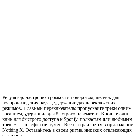
Регулятор: настройка громкости поворотом, щелчок для
воспроизведения/паузы, удержание для переключения
режимов. Плавный переключатель: пропускайте треки одним
касанием, удержание для быстрого перемотки. Кнопка: один
клик для быстрого доступа к Spotify, подкастам или любимым
трекам — телефон не нужен. Все настраивается в приложении
Nothing X. Оставайтесь в своем ритме, никаких отвлекающих
факторов.