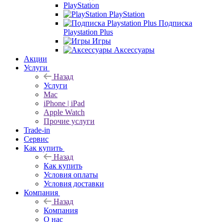
PlayStation
PlayStation
Подписка
Playstation Plus
Игры
Аксессуары
Акции
Услуги
Назад
Услуги
Mac
iPhone | iPad
Apple Watch
Прочие услуги
Trade-in
Сервис
Как купить
Назад
Как купить
Условия оплаты
Условия доставки
Компания
Назад
Компания
О нас