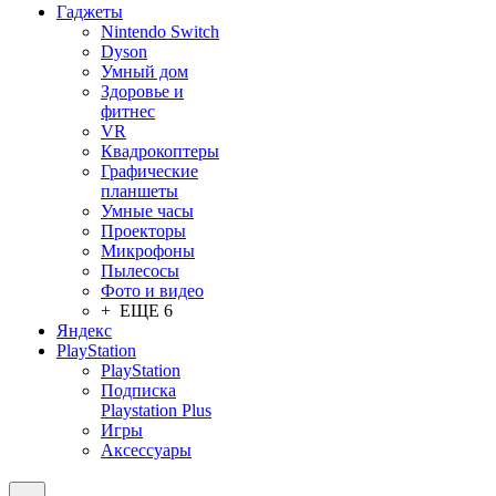
Гаджеты
Nintendo Switch
Dyson
Умный дом
Здоровье и
фитнес
VR
Квадрокоптеры
Графические
планшеты
Умные часы
Проекторы
Микрофоны
Пылесосы
Фото и видео
+ ЕЩЕ 6
Яндекс
PlayStation
PlayStation
Подписка
Playstation Plus
Игры
Аксессуары