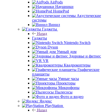
AirPods
Наушники
HomePod
Акустические
системы
Винил
Гаджеты
Назад
Гаджеты
Nintendo Switch
Dyson
Умный дом
Здоровье и фитнес
VR
Квадрокоптеры
Графические
планшеты
Умные часы
Проекторы
Микрофоны
Пылесосы
Фото и видео
Яндекс
PlayStation
Назад