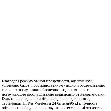
Благодаря режиму умной прозрачности, адаптивному
усилению басов, пространственному аудио и отслеживанию
головы эти наушники обеспечивают динамичное и
погружающее прослушивание независимо от жанра музыки.
Будь то проводное или беспроводное подключение,
сертификат Hi-Res Wireless и 24-битная/96 кГц точность
обеспечения безупречного звучания с exceptional четкостью и