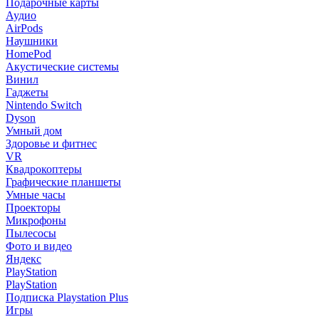
Подарочные карты
Аудио
AirPods
Наушники
HomePod
Акустические системы
Винил
Гаджеты
Nintendo Switch
Dyson
Умный дом
Здоровье и фитнес
VR
Квадрокоптеры
Графические планшеты
Умные часы
Проекторы
Микрофоны
Пылесосы
Фото и видео
Яндекс
PlayStation
PlayStation
Подписка Playstation Plus
Игры