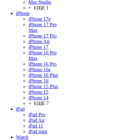
Mac Studio
+ ЕЩЕ 1
iPhone
iPhone 17e
iPhone 17 Pro
Max
iPhone 17 Pro
iPhone Air
iPhone 17
iPhone 16 Pro
Max
iPhone 16 Pro
iPhone 16e
iPhone 16 Plus
iPhone 16
iPhone 15 Plus
iPhone 15
iPhone 14
+ ЕЩЕ 7
iPad
iPad Pro
iPad Air
iPad 11
iPad mini
Watch