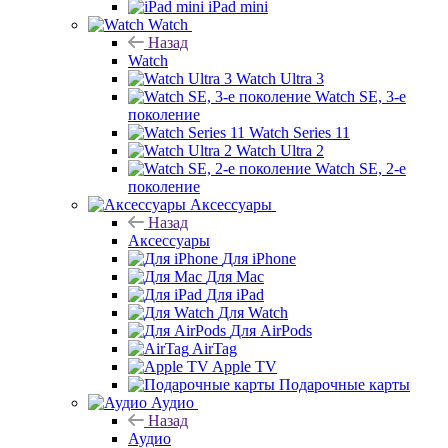
iPad mini
Watch
Назад
Watch
Watch Ultra 3
Watch SE, 3-е
поколение
Watch Series 11
Watch Ultra 2
Watch SE, 2-е
поколение
Аксессуары
Назад
Аксессуары
Для iPhone
Для Mac
Для iPad
Для Watch
Для AirPods
AirTag
Apple TV
Подарочные карты
Аудио
Назад
Аудио