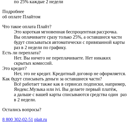
по
25
%
каждые 2 недели
Подробнее
об оплате Плайтом
Что такое оплата Плайт?
Это короткая мгновенная беспроцентная рассрочка.
Вы оплачиваете сразу только
25
%, а оставшиеся части
будут списываться автоматически с привязанной карты
раз в 2 недели
по графику.
Есть ли переплата?
Нет. Вы ничего не переплачиваете. Нет никаких
скрытых комиссий.
Это кредит?
Нет, это не кредит. Кредитный договор не оформляется.
Как будут списывать деньги за оставшиеся части?
Всё работает также как в сервисах подписки, например,
Яндекс.Музыка или ivi. Вы делаете первый платёж,
а дальше с вашей карты списываются средства один
раз
в 2 недели
.
Остались вопросы?
8 800 302-02-51
plait.ru