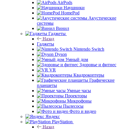
AirPods
Наушники
HomePod
Акустические
системы
Винил
Гаджеты
Назад
Гаджеты
Nintendo Switch
Dyson
Умный дом
Здоровье и фитнес
VR
Квадрокоптеры
Графические
планшеты
Умные часы
Проекторы
Микрофоны
Пылесосы
Фото и видео
Яндекс
PlayStation
Назад