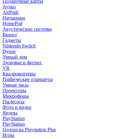
Подарочные карты
Аудио
AirPods
Наушники
HomePod
Акустические системы
Винил
Гаджеты
Nintendo Switch
Dyson
Умный дом
Здоровье и фитнес
VR
Квадрокоптеры
Графические планшеты
Умные часы
Проекторы
Микрофоны
Пылесосы
Фото и видео
Яндекс
PlayStation
PlayStation
Подписка Playstation Plus
Игры