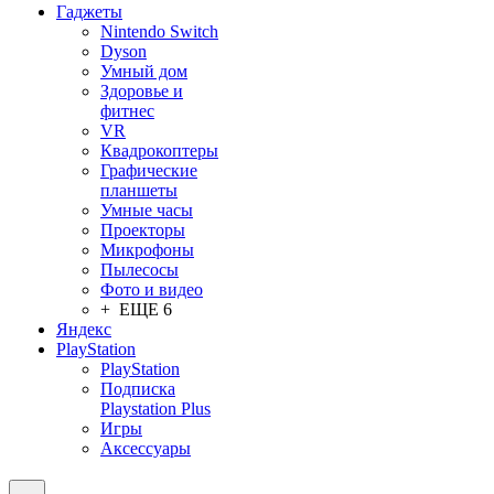
Гаджеты
Nintendo Switch
Dyson
Умный дом
Здоровье и
фитнес
VR
Квадрокоптеры
Графические
планшеты
Умные часы
Проекторы
Микрофоны
Пылесосы
Фото и видео
+ ЕЩЕ 6
Яндекс
PlayStation
PlayStation
Подписка
Playstation Plus
Игры
Аксессуары