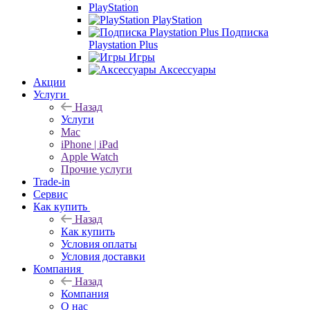
PlayStation
PlayStation
Подписка
Playstation Plus
Игры
Аксессуары
Акции
Услуги
Назад
Услуги
Mac
iPhone | iPad
Apple Watch
Прочие услуги
Trade-in
Сервис
Как купить
Назад
Как купить
Условия оплаты
Условия доставки
Компания
Назад
Компания
О нас