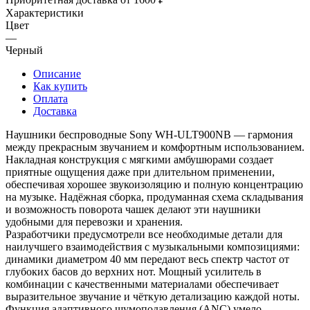
Характеристики
Цвет
—
Черный
Описание
Как купить
Оплата
Доставка
Наушники беспроводные Sony WH-ULT900NB — гармония
между прекрасным звучанием и комфортным использованием.
Накладная конструкция с мягкими амбушюрами создает
приятные ощущения даже при длительном применении,
обеспечивая хорошее звукоизоляцию и полную концентрацию
на музыке. Надёжная сборка, продуманная схема складывания
и возможность поворота чашек делают эти наушники
удобными для перевозки и хранения.
Разработчики предусмотрели все необходимые детали для
наилучшего взаимодействия с музыкальными композициями:
динамики диаметром 40 мм передают весь спектр частот от
глубоких басов до верхних нот. Мощный усилитель в
комбинации с качественными материалами обеспечивает
выразительное звучание и чёткую детализацию каждой ноты.
Функция адаптивного шумоподавления (ANC) умело