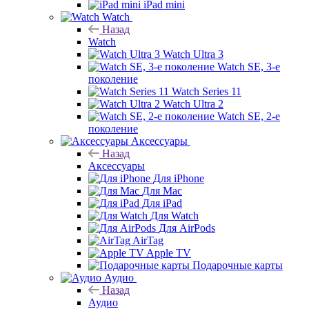
iPad mini
Watch
Назад
Watch
Watch Ultra 3
Watch SE, 3-е
поколение
Watch Series 11
Watch Ultra 2
Watch SE, 2-е
поколение
Аксессуары
Назад
Аксессуары
Для iPhone
Для Mac
Для iPad
Для Watch
Для AirPods
AirTag
Apple TV
Подарочные карты
Аудио
Назад
Аудио