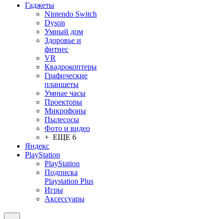
Гаджеты
Nintendo Switch
Dyson
Умный дом
Здоровье и
фитнес
VR
Квадрокоптеры
Графические
планшеты
Умные часы
Проекторы
Микрофоны
Пылесосы
Фото и видео
+ ЕЩЕ 6
Яндекс
PlayStation
PlayStation
Подписка
Playstation Plus
Игры
Аксессуары