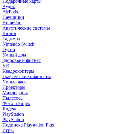
Подарочные карты
Аудио
AirPods
Наушники
HomePod
Акустические системы
Винил
Гаджеты
Nintendo Switch
Dyson
Умный дом
Здоровье и фитнес
VR
Квадрокоптеры
Графические планшеты
Умные часы
Проекторы
Микрофоны
Пылесосы
Фото и видео
Яндекс
PlayStation
PlayStation
Подписка Playstation Plus
Игры