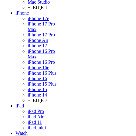
Mac Studio
+ ЕЩЕ 1
iPhone
iPhone 17e
iPhone 17 Pro
Max
iPhone 17 Pro
iPhone Air
iPhone 17
iPhone 16 Pro
Max
iPhone 16 Pro
iPhone 16e
iPhone 16 Plus
iPhone 16
iPhone 15 Plus
iPhone 15
iPhone 14
+ ЕЩЕ 7
iPad
iPad Pro
iPad Air
iPad 11
iPad mini
Watch