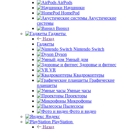
AirPods
Наушники
HomePod
Акустические
системы
Винил
Гаджеты
Назад
Гаджеты
Nintendo Switch
Dyson
Умный дом
Здоровье и фитнес
VR
Квадрокоптеры
Графические
планшеты
Умные часы
Проекторы
Микрофоны
Пылесосы
Фото и видео
Яндекс
PlayStation
Назад