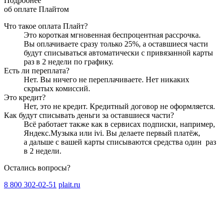
Подробнее
об оплате Плайтом
Что такое оплата Плайт?
Это короткая мгновенная беспроцентная рассрочка.
Вы оплачиваете сразу только
25
%, а оставшиеся части
будут списываться автоматически с привязанной карты
раз в 2 недели
по графику.
Есть ли переплата?
Нет. Вы ничего не переплачиваете. Нет никаких
скрытых комиссий.
Это кредит?
Нет, это не кредит. Кредитный договор не оформляется.
Как будут списывать деньги за оставшиеся части?
Всё работает также как в сервисах подписки, например,
Яндекс.Музыка или ivi. Вы делаете первый платёж,
а дальше с вашей карты списываются средства один
раз
в 2 недели
.
Остались вопросы?
8 800 302-02-51
plait.ru