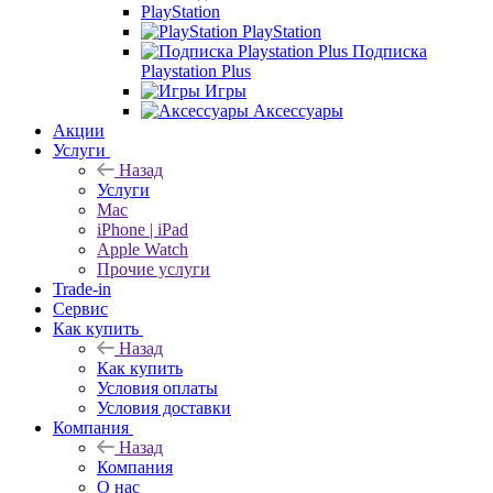
PlayStation
PlayStation
Подписка
Playstation Plus
Игры
Аксессуары
Акции
Услуги
Назад
Услуги
Mac
iPhone | iPad
Apple Watch
Прочие услуги
Trade-in
Сервис
Как купить
Назад
Как купить
Условия оплаты
Условия доставки
Компания
Назад
Компания
О нас