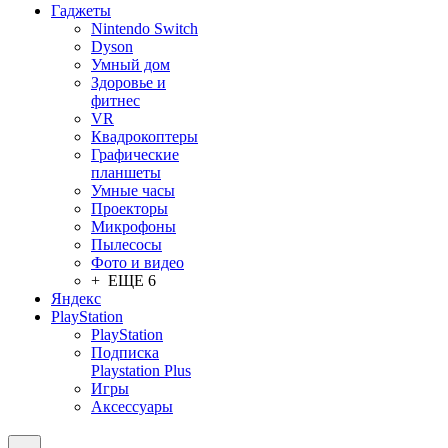
Гаджеты
Nintendo Switch
Dyson
Умный дом
Здоровье и
фитнес
VR
Квадрокоптеры
Графические
планшеты
Умные часы
Проекторы
Микрофоны
Пылесосы
Фото и видео
+ ЕЩЕ 6
Яндекс
PlayStation
PlayStation
Подписка
Playstation Plus
Игры
Аксессуары