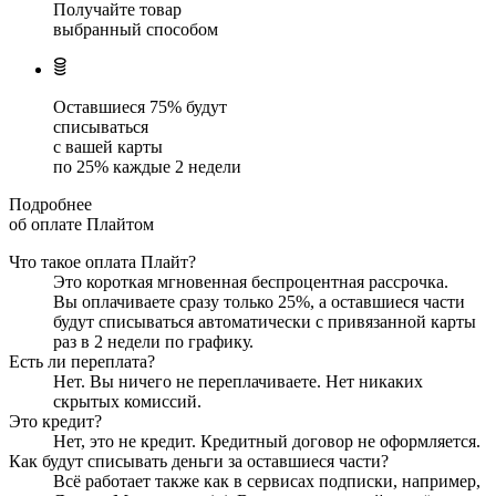
Получайте товар
выбранный способом
Оставшиеся
75
% будут
списываться
с вашей карты
по
25
%
каждые 2 недели
Подробнее
об оплате Плайтом
Что такое оплата Плайт?
Это короткая мгновенная беспроцентная рассрочка.
Вы оплачиваете сразу только
25
%, а оставшиеся части
будут списываться автоматически с привязанной карты
раз в 2 недели
по графику.
Есть ли переплата?
Нет. Вы ничего не переплачиваете. Нет никаких
скрытых комиссий.
Это кредит?
Нет, это не кредит. Кредитный договор не оформляется.
Как будут списывать деньги за оставшиеся части?
Всё работает также как в сервисах подписки, например,