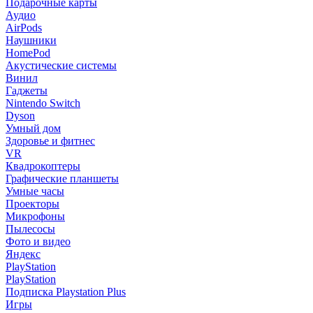
Подарочные карты
Аудио
AirPods
Наушники
HomePod
Акустические системы
Винил
Гаджеты
Nintendo Switch
Dyson
Умный дом
Здоровье и фитнес
VR
Квадрокоптеры
Графические планшеты
Умные часы
Проекторы
Микрофоны
Пылесосы
Фото и видео
Яндекс
PlayStation
PlayStation
Подписка Playstation Plus
Игры