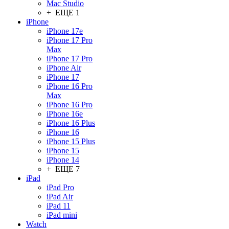
Mac Studio
+ ЕЩЕ 1
iPhone
iPhone 17e
iPhone 17 Pro
Max
iPhone 17 Pro
iPhone Air
iPhone 17
iPhone 16 Pro
Max
iPhone 16 Pro
iPhone 16e
iPhone 16 Plus
iPhone 16
iPhone 15 Plus
iPhone 15
iPhone 14
+ ЕЩЕ 7
iPad
iPad Pro
iPad Air
iPad 11
iPad mini
Watch