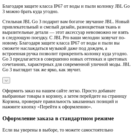
Благодаря защите класса IP67 от воды и пыли колонку JBL Go
3 можно брать куда угодно.
Стильная JBL Go 3 подарит вам богатое звучание JBL. Новый
привлекательный и смелый дизайн, разноцветная ткань и
выразительные детали — этот аксессуар невозможно не взять
в следующую поездку. C JBL Pro ваши мелодии зазвучат по-
новому. Благодаря защите класса IP67 от воды и пыли вы
сможете наслаждаться музыкой даже под дождем, а
встроенная ручка позволит прикрепить колонку куда угодно.
Go 3 предлагается в совершенно новых оттенках и цветовых
сочетаниях, характерных для современной уличной моды. JBL
Go 3 выглядит так же ярко, как звучит.
Оформить заказ на нашем сайте легко. Просто добавьте
выбранные товары в корзину, а затем перейдите на страницу
Корзина, проверьте правильность заказанных позиций и
нажмите кнопку «Перейти к оформлению».
Оформление заказа в стандартном режиме
Если вы уверены в выборе, то можете самостоятельно