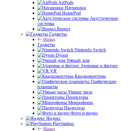
AirPods
Наушники
HomePod
Акустические
системы
Винил
Гаджеты
Назад
Гаджеты
Nintendo Switch
Dyson
Умный дом
Здоровье и фитнес
VR
Квадрокоптеры
Графические
планшеты
Умные часы
Проекторы
Микрофоны
Пылесосы
Фото и видео
Яндекс
PlayStation
Назад