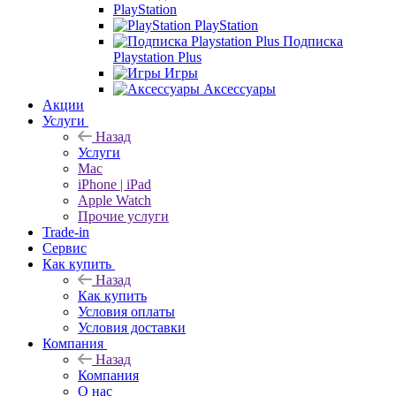
PlayStation
PlayStation
Подписка
Playstation Plus
Игры
Аксессуары
Акции
Услуги
Назад
Услуги
Mac
iPhone | iPad
Apple Watch
Прочие услуги
Trade-in
Сервис
Как купить
Назад
Как купить
Условия оплаты
Условия доставки
Компания
Назад
Компания
О нас