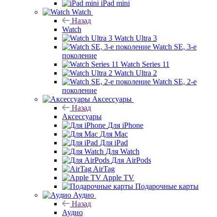
iPad mini
Watch
Назад
Watch
Watch Ultra 3
Watch SE, 3-е
поколение
Watch Series 11
Watch Ultra 2
Watch SE, 2-е
поколение
Аксессуары
Назад
Аксессуары
Для iPhone
Для Mac
Для iPad
Для Watch
Для AirPods
AirTag
Apple TV
Подарочные карты
Аудио
Назад
Аудио