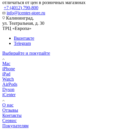
отличаться от цен в розничных магазинах
+7 (4012) 790-800
info@icenter-store.ru
Калининград,
ул. Театральная, д. 30
ТРЦ «Европа»
Вконтакте
Telegram
Выбирайте и покупайте
Mac
iPhone
iPad
Watch
AirPods
Dyson
iCenter
О нас
Отзывы
Контакты
Сервис
Покупателям