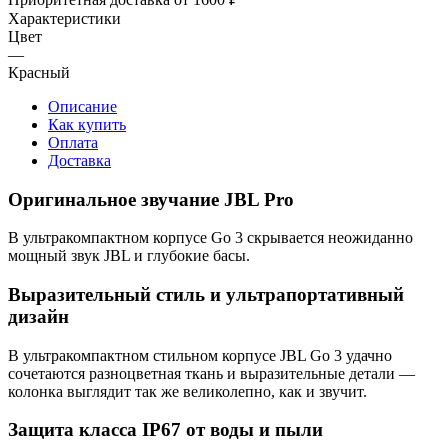
Характеристики
Цвет
—
Красный
Описание
Как купить
Оплата
Доставка
Оригинальное звучание JBL Pro
В ультракомпактном корпусе Go 3 скрывается неожиданно
мощный звук JBL и глубокие басы.
Выразительный стиль и ультрапортативный
дизайн
В ультракомпактном стильном корпусе JBL Go 3 удачно
сочетаются разноцветная ткань и выразительные детали —
колонка выглядит так же великолепно, как и звучит.
Защита класса IP67 от воды и пыли