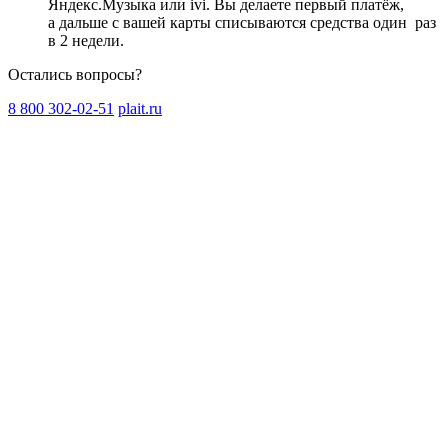
Яндекс.Музыка или ivi. Вы делаете первый платёж,
а дальше с вашей карты списываются средства один
раз
в 2 недели
.
Остались вопросы?
8 800 302-02-51
plait.ru