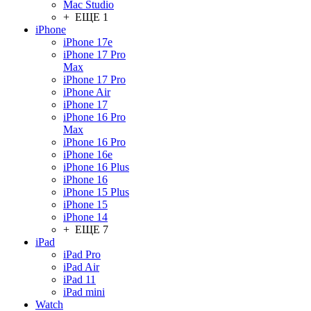
Mac Studio
+ ЕЩЕ 1
iPhone
iPhone 17e
iPhone 17 Pro
Max
iPhone 17 Pro
iPhone Air
iPhone 17
iPhone 16 Pro
Max
iPhone 16 Pro
iPhone 16e
iPhone 16 Plus
iPhone 16
iPhone 15 Plus
iPhone 15
iPhone 14
+ ЕЩЕ 7
iPad
iPad Pro
iPad Air
iPad 11
iPad mini
Watch