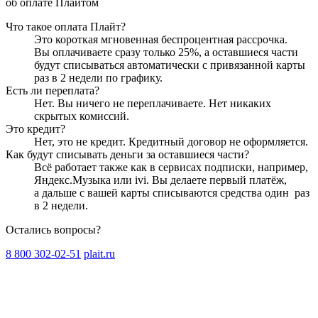
об оплате Плайтом
Что такое оплата Плайт?
Это короткая мгновенная беспроцентная рассрочка.
Вы оплачиваете сразу только
25
%, а оставшиеся части
будут списываться автоматически с привязанной карты
раз в 2 недели
по графику.
Есть ли переплата?
Нет. Вы ничего не переплачиваете. Нет никаких
скрытых комиссий.
Это кредит?
Нет, это не кредит. Кредитный договор не оформляется.
Как будут списывать деньги за оставшиеся части?
Всё работает также как в сервисах подписки, например,
Яндекс.Музыка или ivi. Вы делаете первый платёж,
а дальше с вашей карты списываются средства один
раз
в 2 недели
.
Остались вопросы?
8 800 302-02-51
plait.ru