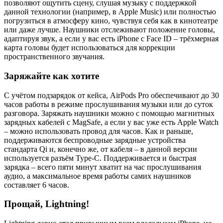
позволяют ощутить сцену, слушая музыку с поддержкой
данной технологии (например, в Apple Music) или полностью
погрузиться в атмосферу кино, чувствуя себя как в кинотеатре
или даже лучше. Наушники отслеживают положение головы,
адаптируя звук, а если у вас есть iPhone c Face ID – трёхмерная
карта головы будет использоваться для коррекции
пространственного звучания.
Заряжайте как хотите
С учётом подзарядок от кейса, AirPods Pro обеспечивают до 30
часов работы в режиме прослушивания музыки или до суток
разговора. Заряжать наушники можно с помощью магнитных
зарядных кабелей с MagSafe, а если у вас уже есть Apple Watch
– можно использовать провод для часов. Как и раньше,
поддерживаются беспроводные зарядные устройства
стандарта Qi и, конечно же, от кабеля – в данной версии
используется разъём Type-C. Поддерживается и быстрая
зарядка – всего пяти минут хватит на час прослушивания
аудио, а максимальное время работы самих наушников
составляет 6 часов.
Прощай, Lightning!