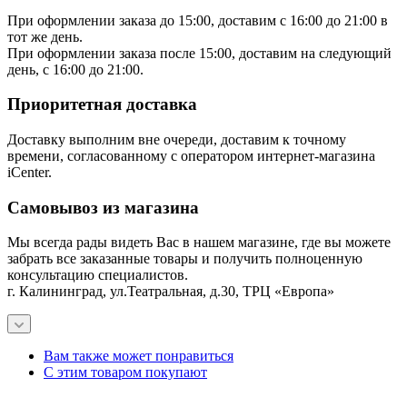
При оформлении заказа до 15:00, доставим с 16:00 до 21:00 в
тот же день.
При оформлении заказа после 15:00, доставим на следующий
день, с 16:00 до 21:00.
Приоритетная доставка
Доставку выполним вне очереди, доставим к точному
времени, согласованному с оператором интернет-магазина
iCenter.
Самовывоз из магазина
Мы всегда рады видеть Вас в нашем магазине, где вы можете
забрать все заказанные товары и получить полноценную
консультацию специалистов.
г. Калининград, ул.Театральная, д.30, ТРЦ «Европа»
Вам также может понравиться
С этим товаром покупают