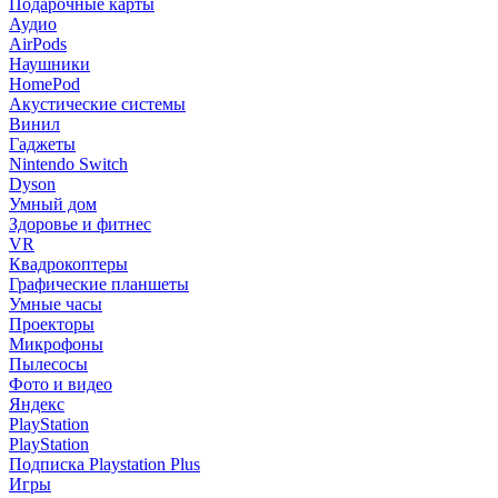
Подарочные карты
Аудио
AirPods
Наушники
HomePod
Акустические системы
Винил
Гаджеты
Nintendo Switch
Dyson
Умный дом
Здоровье и фитнес
VR
Квадрокоптеры
Графические планшеты
Умные часы
Проекторы
Микрофоны
Пылесосы
Фото и видео
Яндекс
PlayStation
PlayStation
Подписка Playstation Plus
Игры