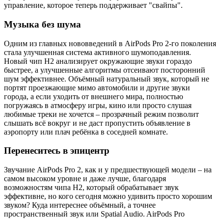
управление, которое теперь поддерживает "свайпы".
Музыка без шума
Одним из главных нововведений в AirPods Pro 2-го поколения
стала улучшенная система активного шумоподавления.
Новый чип H2 анализирует окружающие звуки гораздо
быстрее, а улучшенные алгоритмы отсеивают посторонний
шум эффективнее. Объёмный натуральный звук, который не
портят проезжающие мимо автомобили и другие звуки
города, а если уходить от внешнего мира, полностью
погружаясь в атмосферу игры, кино или просто слушая
любимые треки не хочется – прозрачный режим позволит
слышать всё вокруг и не даст пропустить объявление в
аэропорту или плач ребёнка в соседней комнате.
Перенеситесь в эпицентр
Звучание AirPods Pro 2, как и у предшествующей модели – на
самом высоком уровне и даже лучше, благодаря
возможностям чипа H2, который обрабатывает звук
эффективне, но кого сегодня можно удивить просто хорошим
звуком? Куда интереснее объёмный, а точнее
пространственный звук или Spatial Audio. AirPods Pro