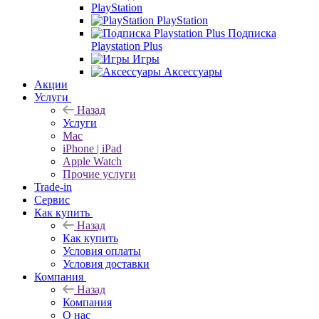
PlayStation
PlayStation
Подписка
Playstation Plus
Игры
Аксессуары
Акции
Услуги
Назад
Услуги
Mac
iPhone | iPad
Apple Watch
Прочие услуги
Trade-in
Сервис
Как купить
Назад
Как купить
Условия оплаты
Условия доставки
Компания
Назад
Компания
О нас