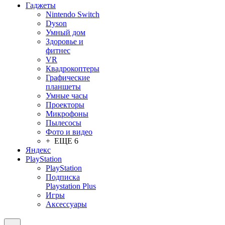
Гаджеты
Nintendo Switch
Dyson
Умный дом
Здоровье и
фитнес
VR
Квадрокоптеры
Графические
планшеты
Умные часы
Проекторы
Микрофоны
Пылесосы
Фото и видео
+ ЕЩЕ 6
Яндекс
PlayStation
PlayStation
Подписка
Playstation Plus
Игры
Аксессуары