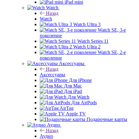
iPad mini
Watch
Назад
Watch
Watch Ultra 3
Watch SE, 3-е
поколение
Watch Series 11
Watch Ultra 2
Watch SE, 2-е
поколение
Аксессуары
Назад
Аксессуары
Для iPhone
Для Mac
Для iPad
Для Watch
Для AirPods
AirTag
Apple TV
Подарочные карты
Аудио
Назад
Аудио