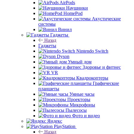
AirPods
Наушники
HomePod
Акустические
системы
Винил
Гаджеты
Назад
Гаджеты
Nintendo Switch
Dyson
Умный дом
Здоровье и фитнес
VR
Квадрокоптеры
Графические
планшеты
Умные часы
Проекторы
Микрофоны
Пылесосы
Фото и видео
Яндекс
PlayStation
Назад