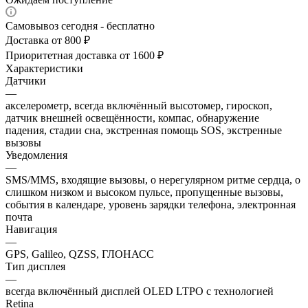
Самовывоз сегодня - бесплатно
Доставка от 800 ₽
Приоритетная доставка от 1600 ₽
Характеристики
Датчики
—
акселерометр, всегда включённый высотомер, гироскоп,
датчик внешней освещённости, компас, обнаружение
падения, стадии сна, экстренная помощь SOS, экстренные
вызовы
Уведомления
—
SMS/MMS, входящие вызовы, о нерегулярном ритме сердца, о
слишком низком и высоком пульсе, пропущенные вызовы,
события в календаре, уровень зарядки телефона, электронная
почта
Навигация
—
GPS, Galileo, QZSS, ГЛОНАСС
Тип дисплея
—
всегда включённый дисплей OLED LTPO с технологией
Retina