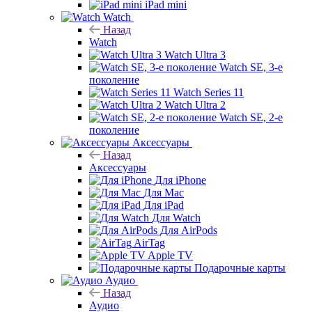
iPad mini
Watch
Назад
Watch
Watch Ultra 3
Watch SE, 3-е
поколение
Watch Series 11
Watch Ultra 2
Watch SE, 2-е
поколение
Аксессуары
Назад
Аксессуары
Для iPhone
Для Mac
Для iPad
Для Watch
Для AirPods
AirTag
Apple TV
Подарочные карты
Аудио
Назад
Аудио