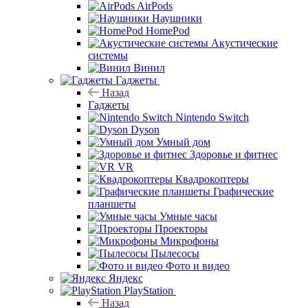
AirPods
Наушники
HomePod
Акустические
системы
Винил
Гаджеты
Назад
Гаджеты
Nintendo Switch
Dyson
Умный дом
Здоровье и фитнес
VR
Квадрокоптеры
Графические
планшеты
Умные часы
Проекторы
Микрофоны
Пылесосы
Фото и видео
Яндекс
PlayStation
Назад