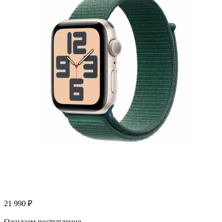
21 990
₽
Ожидаем поступление