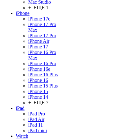
Mac Studio
+ ЕЩЕ 1
iPhone
iPhone 17e
iPhone 17 Pro
Max
iPhone 17 Pro
iPhone Air
iPhone 17
iPhone 16 Pro
Max
iPhone 16 Pro
iPhone 16e
iPhone 16 Plus
iPhone 16
iPhone 15 Plus
iPhone 15
iPhone 14
+ ЕЩЕ 7
iPad
iPad Pro
iPad Air
iPad 11
iPad mini
Watch