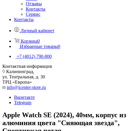
Отзывы
Контакты
Сервис
Контакты
Личный кабинет
Корзина
0
Избранные товары
0
+7 (4012) 790-800
Контактная информация
Калининград,
ул. Театральная, д. 30
ТРЦ «Европа»
info@icenter-store.ru
Вконтакте
Telegram
Apple Watch SE (2024), 40мм, корпус из
алюминия цвета "Сияющая звезда",
Спортивная петля