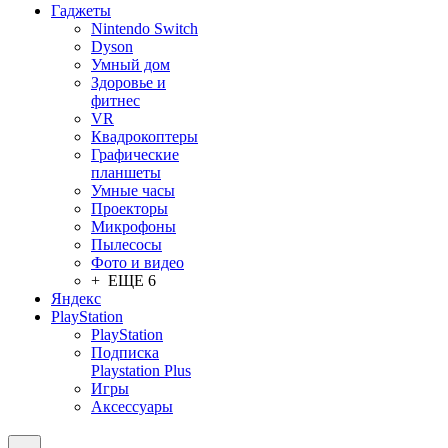
Гаджеты
Nintendo Switch
Dyson
Умный дом
Здоровье и
фитнес
VR
Квадрокоптеры
Графические
планшеты
Умные часы
Проекторы
Микрофоны
Пылесосы
Фото и видео
+ ЕЩЕ 6
Яндекс
PlayStation
PlayStation
Подписка
Playstation Plus
Игры
Аксессуары