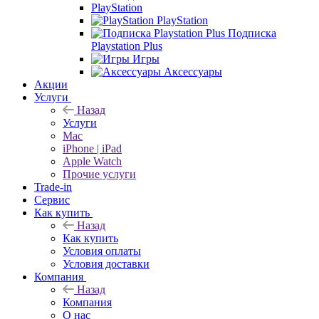
PlayStation
PlayStation
Подписка
Playstation Plus
Игры
Аксессуары
Акции
Услуги
Назад
Услуги
Mac
iPhone | iPad
Apple Watch
Прочие услуги
Trade-in
Сервис
Как купить
Назад
Как купить
Условия оплаты
Условия доставки
Компания
Назад
Компания
О нас