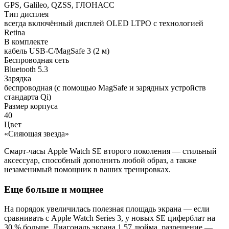
GPS, Galileo, QZSS, ГЛОНАСС
Тип дисплея
всегда включённый дисплей OLED LTPO с технологией
Retina
В комплекте
кабель USB-C/MagSafe 3 (2 м)
Беспроводная сеть
Bluetooth 5.3
Зарядка
беспроводная (с помощью MagSafe и зарядных устройств
стандарта Qi)
Размер корпуса
40
Цвет
«Сияющая звезда»
Смарт-часы Apple Watch SE второго поколения — стильный
аксессуар, способный дополнить любой образ, а также
незаменимый помощник в ваших тренировках.
Еще больше и мощнее
На порядок увеличилась полезная площадь экрана — если
сравнивать с Apple Watch Series 3, у новых SE циферблат на
30 % больше. Диагональ экрана 1.57 дюйма, разрешение —