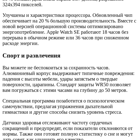
324х394 пикселей.
Улучшены и характеристики процессора. Обновленный чип
обеспечивает на 20 % большую производительность. Вместе с
новой версией операционной системы оптимизировано
энергопотребление. Apple Watch SE работают 18 часов без
перерыва в обычном режиме или 36 часов при сниженном
расходе энергии.
Спорт и развлечения
Вы можете не беспокоиться за сохранность часов.
Алюминиевый корпус выдерживает типичные повреждения:
падения с высоты мебели, удары запястьем о твердые
поверхности, царапины. Стандарт защиты WR50 позволяет
вам погружаться с этими часами на глубину до 50 метров.
Специальная программа позаботится о психологическом
самочувствии, предлагая упражнения дыхательной
гимнастики и другие способы снизить уровень стресса.
Датчики здоровья отслеживают частоту сердечных
сокращений и предупредят, если показатели отклоняются от
нормы. Также они готовят полную статистику о сне и могут
дать совет, как улучшить его качество.