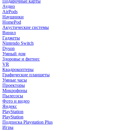
Подарочные карты
Аудио
AirPods
Наушники
HomePod
Акустические системы
Винил
Гаджеты
Nintendo Switch
Dyson
Умный дом
Здоровье и фитнес
VR
Квадрокоптеры
Графические планшеты
Умные часы
Проекторы
Микрофоны
Пылесосы
Фото и видео
Яндекс
PlayStation
PlayStation
Подписка Playstation Plus
Игры