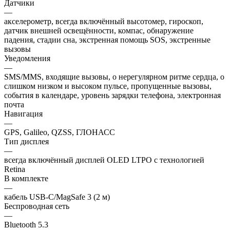
Датчики
—
акселерометр, всегда включённый высотомер, гироскоп,
датчик внешней освещённости, компас, обнаружение
падения, стадии сна, экстренная помощь SOS, экстренные
вызовы
Уведомления
—
SMS/MMS, входящие вызовы, о нерегулярном ритме сердца, о
слишком низком и высоком пульсе, пропущенные вызовы,
события в календаре, уровень зарядки телефона, электронная
почта
Навигация
—
GPS, Galileo, QZSS, ГЛОНАСС
Тип дисплея
—
всегда включённый дисплей OLED LTPO с технологией
Retina
В комплекте
—
кабель USB-C/MagSafe 3 (2 м)
Беспроводная сеть
—
Bluetooth 5.3