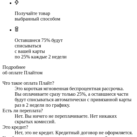
Получайте товар
выбранный способом
Оставшиеся
75
% будут
списываться
с вашей карты
по
25
%
каждые 2 недели
Подробнее
об оплате Плайтом
Что такое оплата Плайт?
Это короткая мгновенная беспроцентная рассрочка.
Вы оплачиваете сразу только
25
%, а оставшиеся части
будут списываться автоматически с привязанной карты
раз в 2 недели
по графику.
Есть ли переплата?
Нет. Вы ничего не переплачиваете. Нет никаких
скрытых комиссий.
Это кредит?
Нет, это не кредит. Кредитный договор не оформляется.