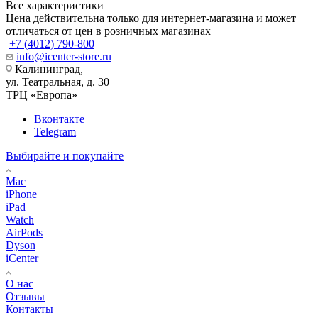
Все характеристики
Цена действительна только для интернет-магазина и может
отличаться от цен в розничных магазинах
+7 (4012) 790-800
info@icenter-store.ru
Калининград,
ул. Театральная, д. 30
ТРЦ «Европа»
Вконтакте
Telegram
Выбирайте и покупайте
Mac
iPhone
iPad
Watch
AirPods
Dyson
iCenter
О нас
Отзывы
Контакты