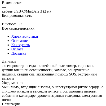
В комплекте
—
кабель USB-C/MagSafe 3 (2 м)
Беспроводная сеть
—
Bluetooth 5.3
Все характеристики
Характеристики
Описание
Как купить
Оплата
Доставка
Датчики
акселерометр, всегда включённый высотомер, гироскоп,
датчик внешней освещённости, компас, обнаружение
падения, стадии сна, экстренная помощь SOS, экстренные
вызовы
Уведомления
SMS/MMS, входящие вызовы, о нерегулярном ритме сердца, о
слишком низком и высоком пульсе, пропущенные вызовы,
события в календаре, уровень зарядки телефона, электронная
почта
Навигация