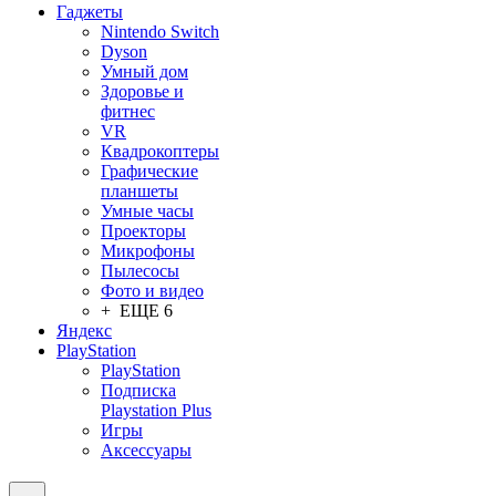
Гаджеты
Nintendo Switch
Dyson
Умный дом
Здоровье и
фитнес
VR
Квадрокоптеры
Графические
планшеты
Умные часы
Проекторы
Микрофоны
Пылесосы
Фото и видео
+ ЕЩЕ 6
Яндекс
PlayStation
PlayStation
Подписка
Playstation Plus
Игры
Аксессуары