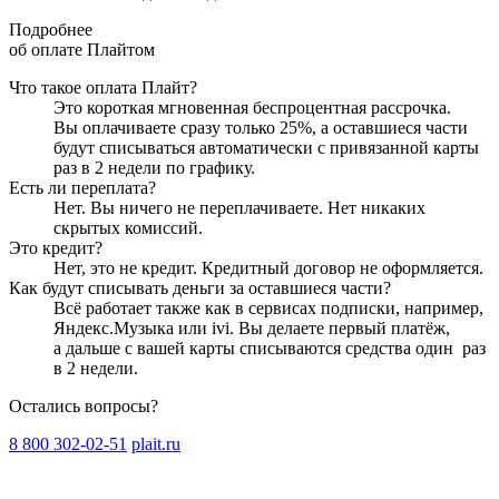
Подробнее
об оплате Плайтом
Что такое оплата Плайт?
Это короткая мгновенная беспроцентная рассрочка.
Вы оплачиваете сразу только
25
%, а оставшиеся части
будут списываться автоматически с привязанной карты
раз в 2 недели
по графику.
Есть ли переплата?
Нет. Вы ничего не переплачиваете. Нет никаких
скрытых комиссий.
Это кредит?
Нет, это не кредит. Кредитный договор не оформляется.
Как будут списывать деньги за оставшиеся части?
Всё работает также как в сервисах подписки, например,
Яндекс.Музыка или ivi. Вы делаете первый платёж,
а дальше с вашей карты списываются средства один
раз
в 2 недели
.
Остались вопросы?
8 800 302-02-51
plait.ru