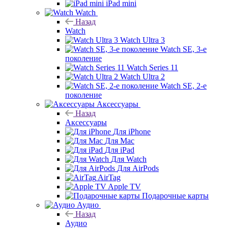
iPad mini
Watch
Назад
Watch
Watch Ultra 3
Watch SE, 3-е
поколение
Watch Series 11
Watch Ultra 2
Watch SE, 2-е
поколение
Аксессуары
Назад
Аксессуары
Для iPhone
Для Mac
Для iPad
Для Watch
Для AirPods
AirTag
Apple TV
Подарочные карты
Аудио
Назад
Аудио