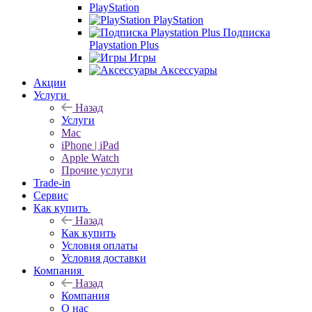
PlayStation
PlayStation
Подписка
Playstation Plus
Игры
Аксессуары
Акции
Услуги
Назад
Услуги
Mac
iPhone | iPad
Apple Watch
Прочие услуги
Trade-in
Сервис
Как купить
Назад
Как купить
Условия оплаты
Условия доставки
Компания
Назад
Компания
О нас