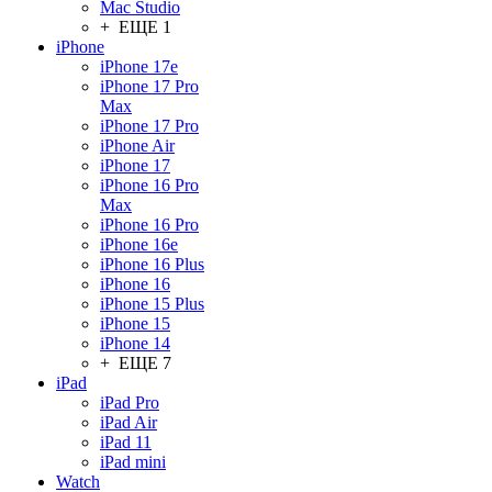
Mac Studio
+ ЕЩЕ 1
iPhone
iPhone 17e
iPhone 17 Pro
Max
iPhone 17 Pro
iPhone Air
iPhone 17
iPhone 16 Pro
Max
iPhone 16 Pro
iPhone 16e
iPhone 16 Plus
iPhone 16
iPhone 15 Plus
iPhone 15
iPhone 14
+ ЕЩЕ 7
iPad
iPad Pro
iPad Air
iPad 11
iPad mini
Watch