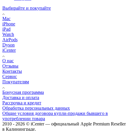
Выбирайте и покупайте
Mac
iPhone
iPad
Watch
AirPods
Dyson
iCenter
О нас
Отзывы
Контакты
Сервис
Покупателям
Бонусная программа
Доставка и оплата
Рассрочка и кредит
Обработка персональных данных
Общие условия договора купли-продажи бывшего в
употреблении товара
2010 - 2026 © iCenter — официальный Apple Premium Reseller
в Калининграде.