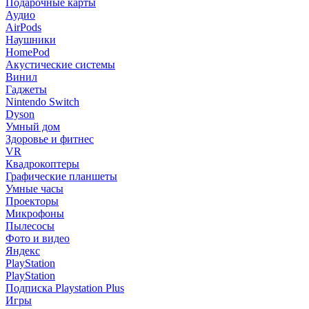
Подарочные карты
Аудио
AirPods
Наушники
HomePod
Акустические системы
Винил
Гаджеты
Nintendo Switch
Dyson
Умный дом
Здоровье и фитнес
VR
Квадрокоптеры
Графические планшеты
Умные часы
Проекторы
Микрофоны
Пылесосы
Фото и видео
Яндекс
PlayStation
PlayStation
Подписка Playstation Plus
Игры