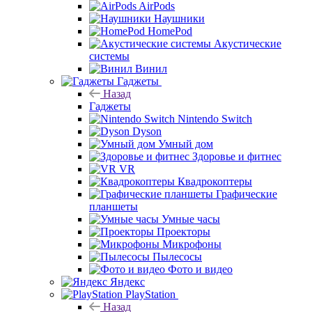
AirPods
Наушники
HomePod
Акустические
системы
Винил
Гаджеты
Назад
Гаджеты
Nintendo Switch
Dyson
Умный дом
Здоровье и фитнес
VR
Квадрокоптеры
Графические
планшеты
Умные часы
Проекторы
Микрофоны
Пылесосы
Фото и видео
Яндекс
PlayStation
Назад