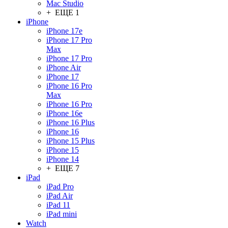
Mac Studio
+ ЕЩЕ 1
iPhone
iPhone 17e
iPhone 17 Pro
Max
iPhone 17 Pro
iPhone Air
iPhone 17
iPhone 16 Pro
Max
iPhone 16 Pro
iPhone 16e
iPhone 16 Plus
iPhone 16
iPhone 15 Plus
iPhone 15
iPhone 14
+ ЕЩЕ 7
iPad
iPad Pro
iPad Air
iPad 11
iPad mini
Watch