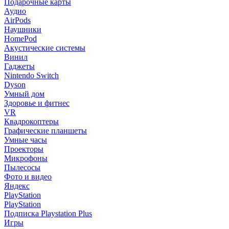
Подарочные карты
Аудио
AirPods
Наушники
HomePod
Акустические системы
Винил
Гаджеты
Nintendo Switch
Dyson
Умный дом
Здоровье и фитнес
VR
Квадрокоптеры
Графические планшеты
Умные часы
Проекторы
Микрофоны
Пылесосы
Фото и видео
Яндекс
PlayStation
PlayStation
Подписка Playstation Plus
Игры