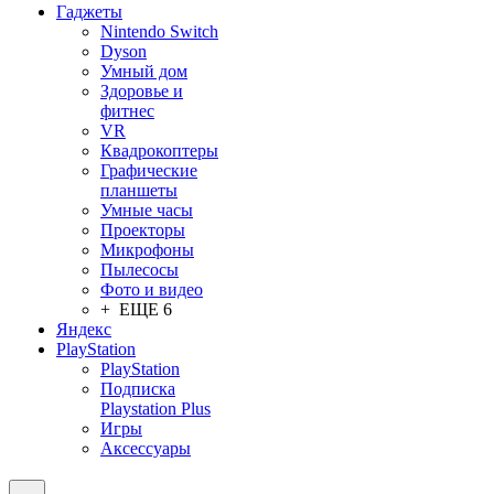
Гаджеты
Nintendo Switch
Dyson
Умный дом
Здоровье и
фитнес
VR
Квадрокоптеры
Графические
планшеты
Умные часы
Проекторы
Микрофоны
Пылесосы
Фото и видео
+ ЕЩЕ 6
Яндекс
PlayStation
PlayStation
Подписка
Playstation Plus
Игры
Аксессуары