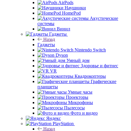
AirPods
Наушники
HomePod
Акустические
системы
Винил
Гаджеты
Назад
Гаджеты
Nintendo Switch
Dyson
Умный дом
Здоровье и фитнес
VR
Квадрокоптеры
Графические
планшеты
Умные часы
Проекторы
Микрофоны
Пылесосы
Фото и видео
Яндекс
PlayStation
Назад