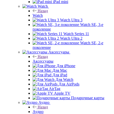
iPad mini
Watch
Назад
Watch
Watch Ultra 3
Watch SE, 3-е
поколение
Watch Series 11
Watch Ultra 2
Watch SE, 2-е
поколение
Аксессуары
Назад
Аксессуары
Для iPhone
Для Mac
Для iPad
Для Watch
Для AirPods
AirTag
Apple TV
Подарочные карты
Аудио
Назад
Аудио