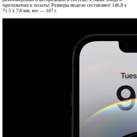
приложения и оплаты. Размеры модели составляют 146.8 х
71.5 х 7.8 мм, вес — 167 г.