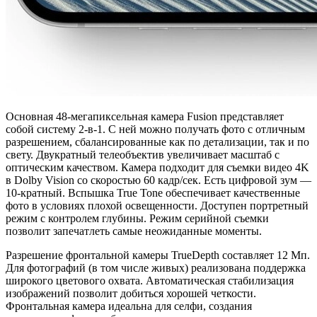
Основная 48-мегапиксельная камера Fusion представляет
собой систему 2-в-1. С ней можно получать фото с отличным
разрешением, сбалансированные как по детализации, так и по
свету. Двукратный телеобъектив увеличивает масштаб с
оптическим качеством. Камера подходит для съемки видео 4K
в Dolby Vision со скоростью 60 кадр/сек. Есть цифровой зум —
10-кратный. Вспышка True Tone обеспечивает качественные
фото в условиях плохой освещенности. Доступен портретный
режим с контролем глубины. Режим серийной съемки
позволит запечатлеть самые неожиданные моменты.
Разрешение фронтальной камеры TrueDepth составляет 12 Мп.
Для фотографий (в том числе живых) реализована поддержка
широкого цветового охвата. Автоматическая стабилизация
изображений позволит добиться хорошей четкости.
Фронтальная камера идеальна для селфи, создания