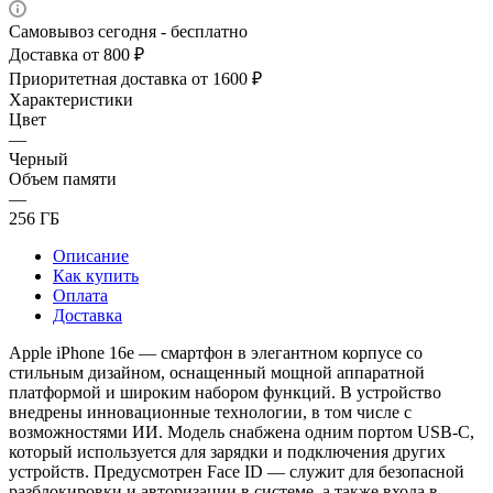
Самовывоз сегодня - бесплатно
Доставка от 800 ₽
Приоритетная доставка от 1600 ₽
Характеристики
Цвет
—
Черный
Объем памяти
—
256 ГБ
Описание
Как купить
Оплата
Доставка
Apple iPhone 16e — смартфон в элегантном корпусе со
стильным дизайном, оснащенный мощной аппаратной
платформой и широким набором функций. В устройство
внедрены инновационные технологии, в том числе с
возможностями ИИ. Модель снабжена одним портом USB-C,
который используется для зарядки и подключения других
устройств. Предусмотрен Face ID — служит для безопасной
разблокировки и авторизации в системе, а также входа в