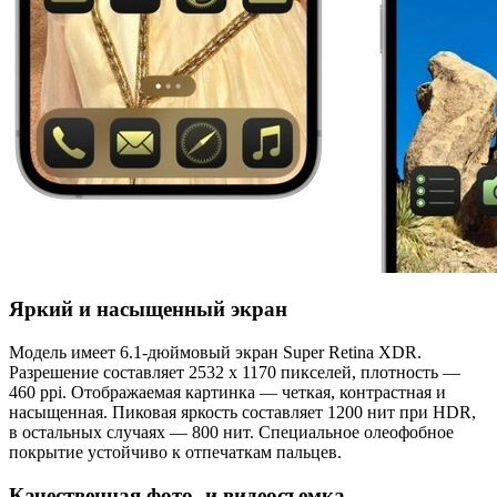
Яркий и насыщенный экран
Модель имеет 6.1-дюймовый экран Super Retina XDR.
Разрешение составляет 2532 х 1170 пикселей, плотность —
460 ppi. Отображаемая картинка — четкая, контрастная и
насыщенная. Пиковая яркость составляет 1200 нит при HDR,
в остальных случаях — 800 нит. Специальное олеофобное
покрытие устойчиво к отпечаткам пальцев.
Качественная фото- и видеосъемка