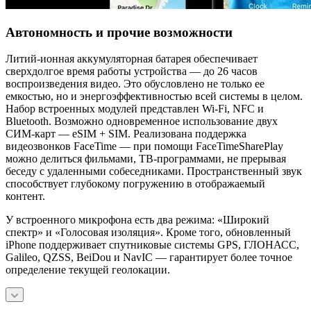
Автономность и прочие возможности
Литий-ионная аккумуляторная батарея обеспечивает
сверхдолгое время работы устройства — до 26 часов
воспроизведения видео. Это обусловлено не только ее
емкостью, но и энергоэффективностью всей системы в целом.
Набор встроенных модулей представлен Wi-Fi, NFC и
Bluetooth. Возможно одновременное использование двух
СИМ-карт — eSIM + SIM. Реализована поддержка
видеозвонков FaceTime — при помощи FaceTimeSharePlay
можно делиться фильмами, ТВ-программами, не прерывая
беседу с удаленными собеседниками. Пространственный звук
способствует глубокому погружению в отображаемый
контент.
У встроенного микрофона есть два режима: «Широкий
спектр» и «Голосовая изоляция». Кроме того, обновленный
iPhone поддерживает спутниковые системы GPS, ГЛОНАСС,
Galileo, QZSS, BeiDou и NavIC — гарантирует более точное
определение текущей геолокации.