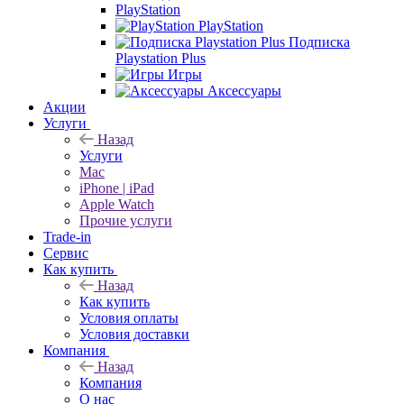
PlayStation
PlayStation
Подписка
Playstation Plus
Игры
Аксессуары
Акции
Услуги
Назад
Услуги
Mac
iPhone | iPad
Apple Watch
Прочие услуги
Trade-in
Сервис
Как купить
Назад
Как купить
Условия оплаты
Условия доставки
Компания
Назад
Компания
О нас