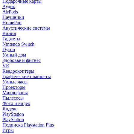
Подарочные карты
Аудио
AirPods
Наушники
HomePod
Акустические системы
Винил
Гаджеты
Nintendo Switch
Dyson
Умный дом
Здоровье и фитнес
VR
Квадрокоптеры
Графические планшеты
Умные часы
Проекторы
Микрофоны
Пылесосы
Фото и видео
Яндекс
PlayStation
PlayStation
Подписка Playstation Plus
Игры