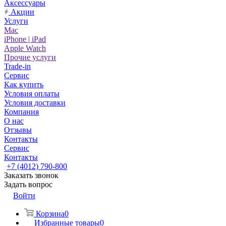
Аксессуары
Акции
Услуги
Mac
iPhone | iPad
Apple Watch
Прочие услуги
Trade-in
Сервис
Как купить
Условия оплаты
Условия доставки
Компания
О нас
Отзывы
Контакты
Сервис
Контакты
+7 (4012) 790-800
Заказать звонок
Задать вопрос
Войти
Корзина
0
Избранные товары
0