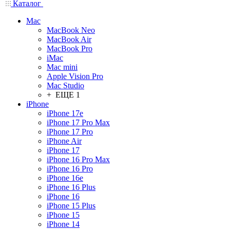
Каталог
Mac
MacBook Neo
MacBook Air
MacBook Pro
iMac
Mac mini
Apple Vision Pro
Mac Studio
+ ЕЩЕ 1
iPhone
iPhone 17e
iPhone 17 Pro Max
iPhone 17 Pro
iPhone Air
iPhone 17
iPhone 16 Pro Max
iPhone 16 Pro
iPhone 16e
iPhone 16 Plus
iPhone 16
iPhone 15 Plus
iPhone 15
iPhone 14