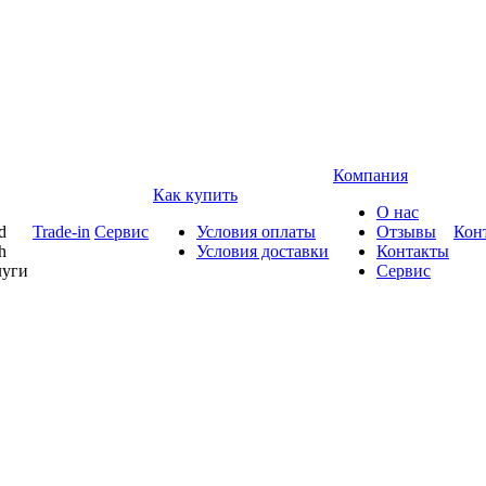
Компания
Как купить
О нас
d
Trade-in
Сервис
Условия оплаты
Отзывы
Кон
h
Условия доставки
Контакты
луги
Сервис