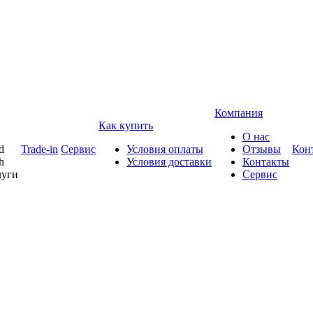
Компания
Как купить
О нас
d
Trade-in
Сервис
Условия оплаты
Отзывы
Кон
h
Условия доставки
Контакты
луги
Сервис