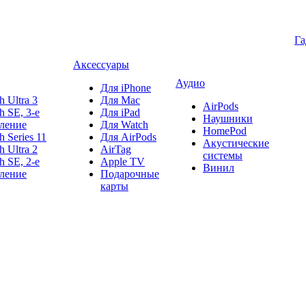
Г
Аксессуары
Аудио
Для iPhone
h Ultra 3
Для Mac
AirPods
h SE, 3-е
Для iPad
Наушники
ление
Для Watch
HomePod
h Series 11
Для AirPods
Акустические
h Ultra 2
AirTag
системы
h SE, 2-е
Apple TV
Винил
ление
Подарочные
карты