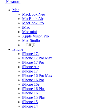
Каталог
Mac
MacBook Neo
MacBook Air
MacBook Pro
iMac
Mac mini
Apple Vision Pro
Mac Studio
+ ЕЩЕ 1
iPhone
iPhone 17e
iPhone 17 Pro Max
iPhone 17 Pro
iPhone Air
iPhone 17
iPhone 16 Pro Max
iPhone 16 Pro
iPhone 16e
iPhone 16 Plus
iPhone 16
iPhone 15 Plus
iPhone 15
iPhone 14