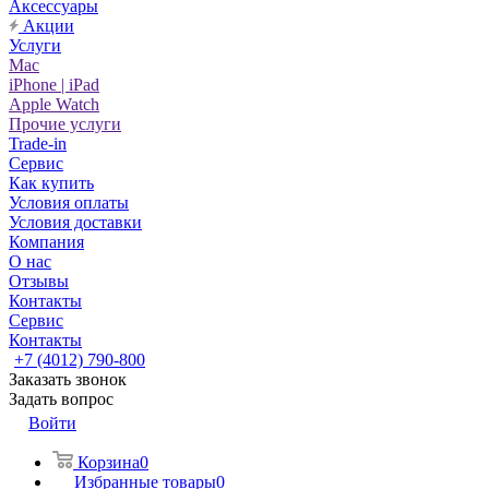
Аксессуары
Акции
Услуги
Mac
iPhone | iPad
Apple Watch
Прочие услуги
Trade-in
Сервис
Как купить
Условия оплаты
Условия доставки
Компания
О нас
Отзывы
Контакты
Сервис
Контакты
+7 (4012) 790-800
Заказать звонок
Задать вопрос
Войти
Корзина
0
Избранные товары
0