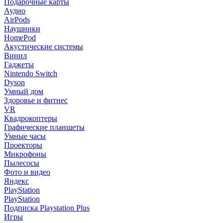
Подарочные карты
Аудио
AirPods
Наушники
HomePod
Акустические системы
Винил
Гаджеты
Nintendo Switch
Dyson
Умный дом
Здоровье и фитнес
VR
Квадрокоптеры
Графические планшеты
Умные часы
Проекторы
Микрофоны
Пылесосы
Фото и видео
Яндекс
PlayStation
PlayStation
Подписка Playstation Plus
Игры