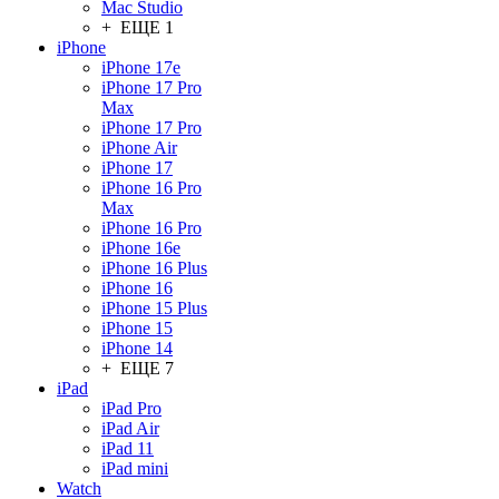
Mac Studio
+ ЕЩЕ 1
iPhone
iPhone 17e
iPhone 17 Pro
Max
iPhone 17 Pro
iPhone Air
iPhone 17
iPhone 16 Pro
Max
iPhone 16 Pro
iPhone 16e
iPhone 16 Plus
iPhone 16
iPhone 15 Plus
iPhone 15
iPhone 14
+ ЕЩЕ 7
iPad
iPad Pro
iPad Air
iPad 11
iPad mini
Watch