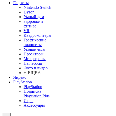
Гаджеты
Nintendo Switch
Dyson
Умный дом
Здоровье и
фитнес
VR
Квадрокоптеры
Графические
планшеты
Умные часы
Проекторы
Микрофоны
Пылесосы
Фото и видео
+ ЕЩЕ 6
Яндекс
PlayStation
PlayStation
Подписка
Playstation Plus
Игры
Аксессуары