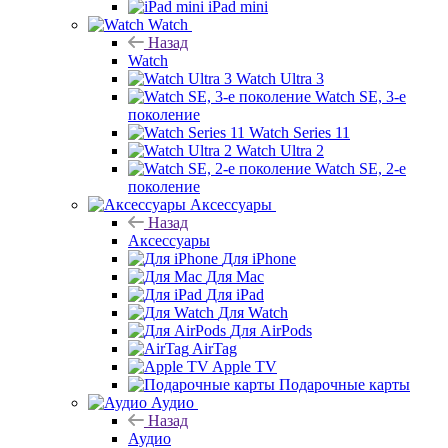
iPad mini
Watch
Назад
Watch
Watch Ultra 3
Watch SE, 3-е
поколение
Watch Series 11
Watch Ultra 2
Watch SE, 2-е
поколение
Аксессуары
Назад
Аксессуары
Для iPhone
Для Mac
Для iPad
Для Watch
Для AirPods
AirTag
Apple TV
Подарочные карты
Аудио
Назад
Аудио