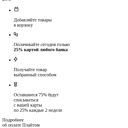
Добавляйте товары
в корзину
Оплачивайте сегодня только
25
% картой любого банка
Получайте товар
выбранный способом
Оставшиеся
75
% будут
списываться
с вашей карты
по
25
%
каждые 2 недели
Подробнее
об оплате Плайтом