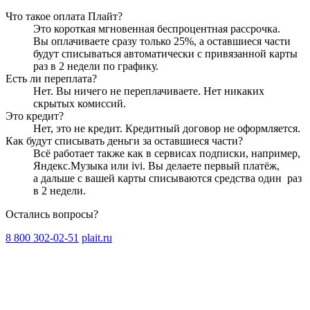
Что такое оплата Плайт?
Это короткая мгновенная беспроцентная рассрочка.
Вы оплачиваете сразу только
25
%, а оставшиеся части
будут списываться автоматически с привязанной карты
раз в 2 недели
по графику.
Есть ли переплата?
Нет. Вы ничего не переплачиваете. Нет никаких
скрытых комиссий.
Это кредит?
Нет, это не кредит. Кредитный договор не оформляется.
Как будут списывать деньги за оставшиеся части?
Всё работает также как в сервисах подписки, например,
Яндекс.Музыка или ivi. Вы делаете первый платёж,
а дальше с вашей карты списываются средства один
раз
в 2 недели
.
Остались вопросы?
8 800 302-02-51
plait.ru