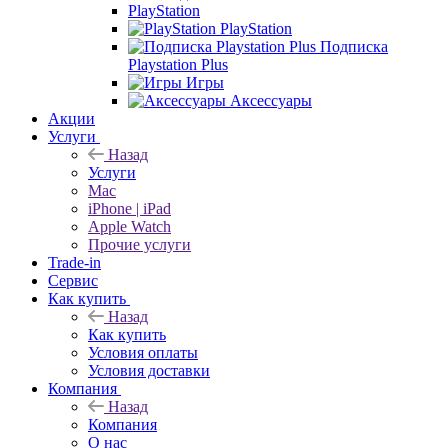
PlayStation
PlayStation
Подписка
Playstation Plus
Игры
Аксессуары
Акции
Услуги
Назад
Услуги
Mac
iPhone | iPad
Apple Watch
Прочие услуги
Trade-in
Сервис
Как купить
Назад
Как купить
Условия оплаты
Условия доставки
Компания
Назад
Компания
О нас