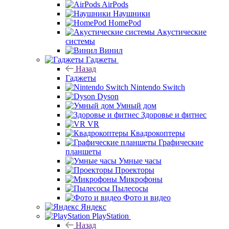
AirPods
Наушники
HomePod
Акустические
системы
Винил
Гаджеты
Назад
Гаджеты
Nintendo Switch
Dyson
Умный дом
Здоровье и фитнес
VR
Квадрокоптеры
Графические
планшеты
Умные часы
Проекторы
Микрофоны
Пылесосы
Фото и видео
Яндекс
PlayStation
Назад