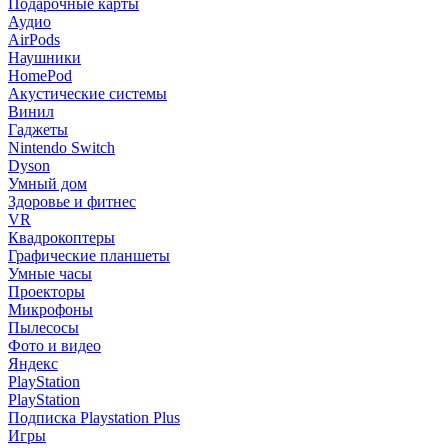
Подарочные карты
Аудио
AirPods
Наушники
HomePod
Акустические системы
Винил
Гаджеты
Nintendo Switch
Dyson
Умный дом
Здоровье и фитнес
VR
Квадрокоптеры
Графические планшеты
Умные часы
Проекторы
Микрофоны
Пылесосы
Фото и видео
Яндекс
PlayStation
PlayStation
Подписка Playstation Plus
Игры