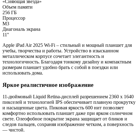
«Сияющая звезда»
Объем памяти
256 ГБ
Процессор
M3
Диагональ экрана
11''
Apple iPad Air 2025 Wi-Fi – стильный и мощный планшет для
учебы, творчества и работы. Устройство в изысканном
металлическом корпусе сочетает элегантность и
технологичность. Благодаря тонкому дизайну и компактным
размерам планшет удобно брать с собой в поездки или
использовать дома.
Яркое реалистичное изображение
11-дюймовый Liquid Retina-дисплей разрешением 2360 х 1640
пикселей и технологией IPS обеспечивает плавную прокрутку
и насыщенные цвета. Пиковая яркость 600 нит позволяет
комфортно использовать планшет даже при ярком солнечном
свете. Олеофобное покрытие экрана защищает от бликов и
следов пальцев, сохраняя изображение четким, а поверхность
— чистой.