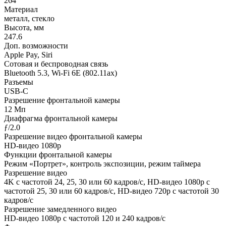
264
Материал
металл, стекло
Высота, мм
247.6
Доп. возможности
Apple Pay, Siri
Сотовая и беспроводная связь
Bluetooth 5.3, Wi-Fi 6E (802.11ax)
Разъемы
USB‑C
Разрешение фронтальной камеры
12 Мп
Диафрагма фронтальной камеры
ƒ/2.0
Разрешение видео фронтальной камеры
HD-видео 1080p
Функции фронтальной камеры
Режим «Портрет», контроль экспозиции, режим таймера
Разрешение видео
4K с частотой 24, 25, 30 или 60 кадров/ с, HD-видео 1080p с
частотой 25, 30 или 60 кадров/ с, HD-видео 720p с частотой 30
кадров/ с
Разрешение замедленного видео
HD-видео 1080р с частотой 120 и 240 кадров/ с