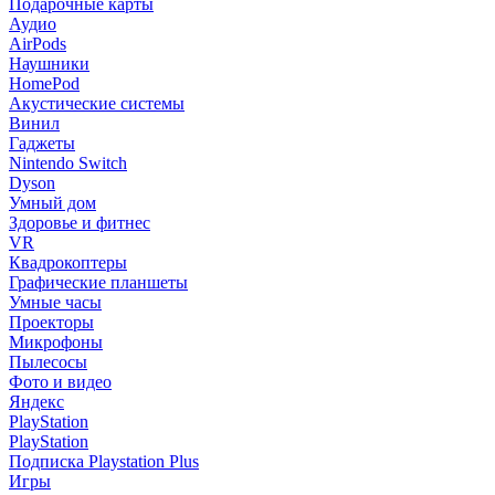
Подарочные карты
Аудио
AirPods
Наушники
HomePod
Акустические системы
Винил
Гаджеты
Nintendo Switch
Dyson
Умный дом
Здоровье и фитнес
VR
Квадрокоптеры
Графические планшеты
Умные часы
Проекторы
Микрофоны
Пылесосы
Фото и видео
Яндекс
PlayStation
PlayStation
Подписка Playstation Plus
Игры