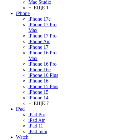
Mac Studio
+ ЕЩЕ 1
iPhone
iPhone 17e
iPhone 17 Pro
Max
iPhone 17 Pro
iPhone Air
iPhone 17
iPhone 16 Pro
Max
iPhone 16 Pro
iPhone 16e
iPhone 16 Plus
iPhone 16
iPhone 15 Plus
iPhone 15
iPhone 14
+ ЕЩЕ 7
iPad
iPad Pro
iPad Air
iPad 11
iPad mini
Watch