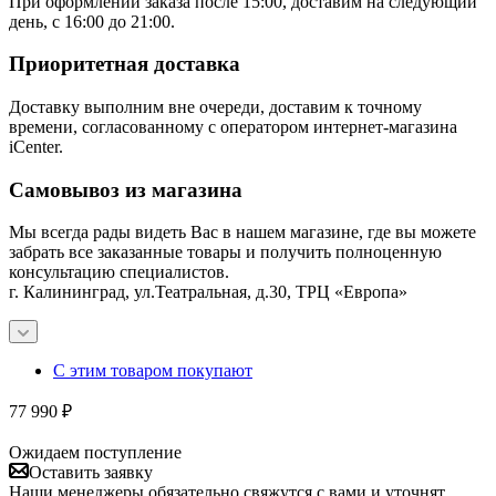
При оформлении заказа после 15:00, доставим на следующий
день, с 16:00 до 21:00.
Приоритетная доставка
Доставку выполним вне очереди, доставим к точному
времени, согласованному с оператором интернет-магазина
iCenter.
Самовывоз из магазина
Мы всегда рады видеть Вас в нашем магазине, где вы можете
забрать все заказанные товары и получить полноценную
консультацию специалистов.
г. Калининград, ул.Театральная, д.30, ТРЦ «Европа»
С этим товаром покупают
77 990
₽
Ожидаем поступление
Оставить заявку
Наши менеджеры обязательно свяжутся с вами и уточнят