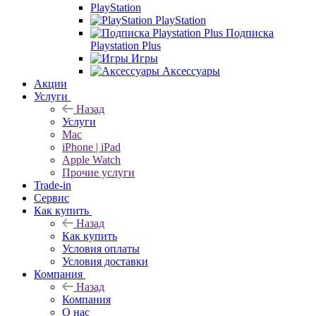
PlayStation
PlayStation
Подписка
Playstation Plus
Игры
Аксессуары
Акции
Услуги
Назад
Услуги
Mac
iPhone | iPad
Apple Watch
Прочие услуги
Trade-in
Сервис
Как купить
Назад
Как купить
Условия оплаты
Условия доставки
Компания
Назад
Компания
О нас