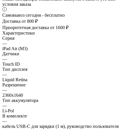
условия заказа
Самовывоз сегодня - бесплатно
Доставка от 800 ₽
Приоритетная доставка от 1600 ₽
Характеристики
Серия
—
iPad Air (M3)
Датчики
—
Touch ID
Тип дисплея
—
Liquid Retina
Разрешение
—
2360x1640
Тип аккумулятора
—
Li-Pol
В комплекте
—
кабель USB‑C для зарядки (1 м), руководство пользователя