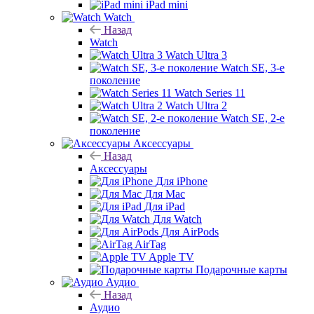
iPad mini
Watch
Назад
Watch
Watch Ultra 3
Watch SE, 3-е
поколение
Watch Series 11
Watch Ultra 2
Watch SE, 2-е
поколение
Аксессуары
Назад
Аксессуары
Для iPhone
Для Mac
Для iPad
Для Watch
Для AirPods
AirTag
Apple TV
Подарочные карты
Аудио
Назад
Аудио