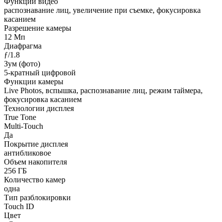
Функции видео
распознавание лиц, увеличение при съемке, фокусировка
касанием
Разрешение камеры
12 Мп
Диафрагма
ƒ/1.8
Зум (фото)
5-кратный цифровой
Функции камеры
Live Photos, вспышка, распознавание лиц, режим таймера,
фокусировка касанием
Технологии дисплея
True Tone
Multi-Touch
Да
Покрытие дисплея
антибликовое
Объем накопителя
256 ГБ
Количество камер
одна
Тип разблокировки
Touch ID
Цвет