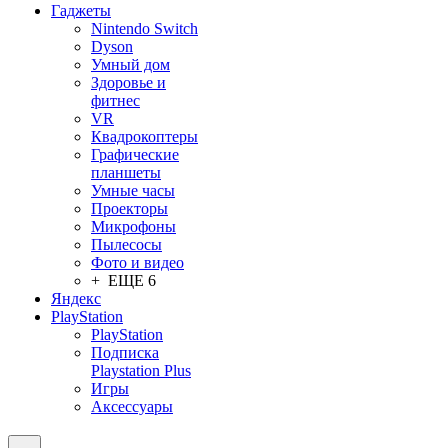
Гаджеты
Nintendo Switch
Dyson
Умный дом
Здоровье и
фитнес
VR
Квадрокоптеры
Графические
планшеты
Умные часы
Проекторы
Микрофоны
Пылесосы
Фото и видео
+ ЕЩЕ 6
Яндекс
PlayStation
PlayStation
Подписка
Playstation Plus
Игры
Аксессуары