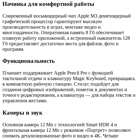
Начинка для комфортной работы
Современный восьмиядерный чип Apple M3 девятиядерный
графический процессор гарантируют высокую
производительность в играх, монтаже видео и
многозадачности. Оперативная память 8 Гб обеспечивает
плавную работу приложений, а встроенный накопитель 128
Гб предоставляет достаточно места для файлов, фото и
программ.
Функциональность
Планшет поддерживает Apple Pencil Pro с функцией
тактильной отдачи и клавиатуру Magic Keyboard, превращаясь
в компактную рабочую станцию. Стилус подойдет для
создания цифровых изображений, пометок в документах и
точного редактирования, а клавиатура — для набора текстов и
управления жестами.
Камеры и звук
Основная камера 12 Мп с технологией Smart HDR 4 и
фронтальная камера 12 Мп с режимом «Портрет» позволяют
снимать детализированные фото и видео в 4K. Четыре