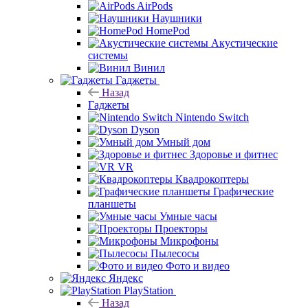
AirPods
Наушники
HomePod
Акустические
системы
Винил
Гаджеты
Назад
Гаджеты
Nintendo Switch
Dyson
Умный дом
Здоровье и фитнес
VR
Квадрокоптеры
Графические
планшеты
Умные часы
Проекторы
Микрофоны
Пылесосы
Фото и видео
Яндекс
PlayStation
Назад