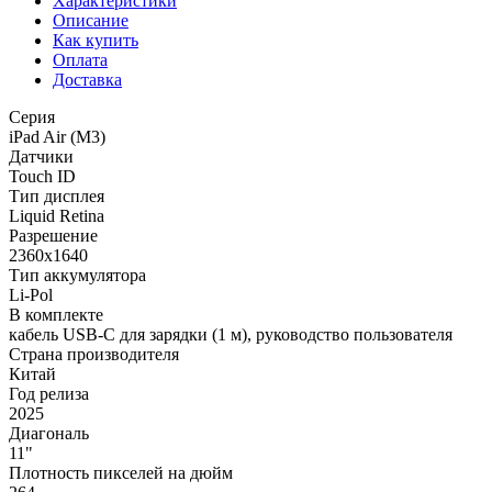
Характеристики
Описание
Как купить
Оплата
Доставка
Серия
iPad Air (M3)
Датчики
Touch ID
Тип дисплея
Liquid Retina
Разрешение
2360x1640
Тип аккумулятора
Li-Pol
В комплекте
кабель USB‑C для зарядки (1 м), руководство пользователя
Страна производителя
Китай
Год релиза
2025
Диагональ
11"
Плотность пикселей на дюйм