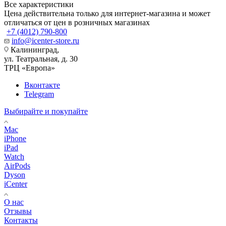
Все характеристики
Цена действительна только для интернет-магазина и может
отличаться от цен в розничных магазинах
+7 (4012) 790-800
info@icenter-store.ru
Калининград,
ул. Театральная, д. 30
ТРЦ «Европа»
Вконтакте
Telegram
Выбирайте и покупайте
Mac
iPhone
iPad
Watch
AirPods
Dyson
iCenter
О нас
Отзывы
Контакты