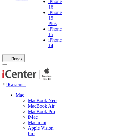
iPhone
16
iPhone
15
Plus
iPhone
15
iPhone
14
Поиск
Каталог
Mac
MacBook Neo
MacBook Air
MacBook Pro
iMac
Mac mini
Apple Vision
Pro