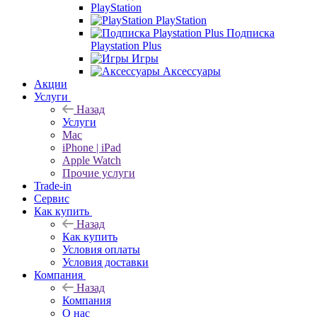
PlayStation
PlayStation
Подписка
Playstation Plus
Игры
Аксессуары
Акции
Услуги
Назад
Услуги
Mac
iPhone | iPad
Apple Watch
Прочие услуги
Trade-in
Сервис
Как купить
Назад
Как купить
Условия оплаты
Условия доставки
Компания
Назад
Компания
О нас