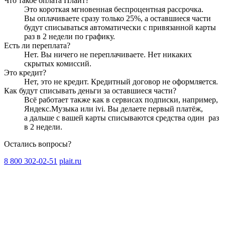
Что такое оплата Плайт?
Это короткая мгновенная беспроцентная рассрочка.
Вы оплачиваете сразу только
25
%, а оставшиеся части
будут списываться автоматически с привязанной карты
раз в 2 недели
по графику.
Есть ли переплата?
Нет. Вы ничего не переплачиваете. Нет никаких
скрытых комиссий.
Это кредит?
Нет, это не кредит. Кредитный договор не оформляется.
Как будут списывать деньги за оставшиеся части?
Всё работает также как в сервисах подписки, например,
Яндекс.Музыка или ivi. Вы делаете первый платёж,
а дальше с вашей карты списываются средства один
раз
в 2 недели
.
Остались вопросы?
8 800 302-02-51
plait.ru