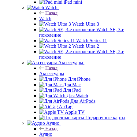
iPad mini
Watch
Назад
Watch
Watch Ultra 3
Watch SE, 3-е
поколение
Watch Series 11
Watch Ultra 2
Watch SE, 2-е
поколение
Аксессуары
Назад
Аксессуары
Для iPhone
Для Mac
Для iPad
Для Watch
Для AirPods
AirTag
Apple TV
Подарочные карты
Аудио
Назад
Аудио