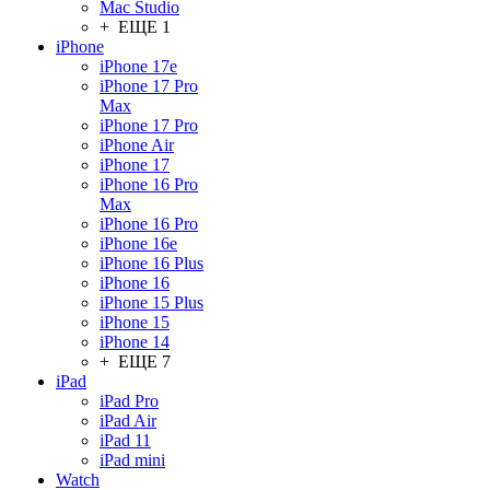
Mac Studio
+ ЕЩЕ 1
iPhone
iPhone 17e
iPhone 17 Pro
Max
iPhone 17 Pro
iPhone Air
iPhone 17
iPhone 16 Pro
Max
iPhone 16 Pro
iPhone 16e
iPhone 16 Plus
iPhone 16
iPhone 15 Plus
iPhone 15
iPhone 14
+ ЕЩЕ 7
iPad
iPad Pro
iPad Air
iPad 11
iPad mini
Watch