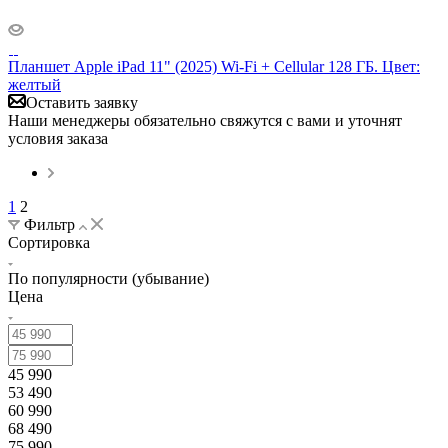
Планшет Apple iPad 11" (2025) Wi-Fi + Cellular 128 ГБ. Цвет:
желтый
Оставить заявку
Наши менеджеры обязательно свяжутся с вами и уточнят
условия заказа
1
2
Фильтр
Сортировка
По популярности (убывание)
Цена
45 990
53 490
60 990
68 490
75 990