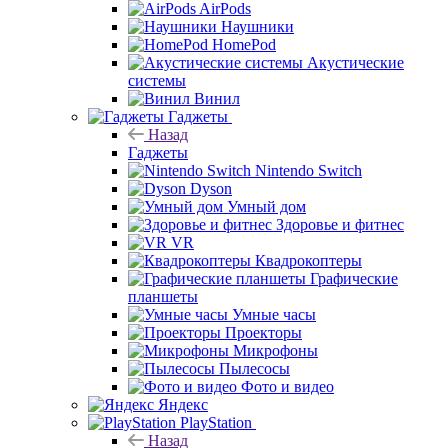
AirPods
Наушники
HomePod
Акустические
системы
Винил
Гаджеты
Назад
Гаджеты
Nintendo Switch
Dyson
Умный дом
Здоровье и фитнес
VR
Квадрокоптеры
Графические
планшеты
Умные часы
Проекторы
Микрофоны
Пылесосы
Фото и видео
Яндекс
PlayStation
Назад