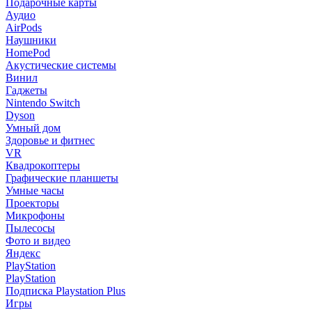
Подарочные карты
Аудио
AirPods
Наушники
HomePod
Акустические системы
Винил
Гаджеты
Nintendo Switch
Dyson
Умный дом
Здоровье и фитнес
VR
Квадрокоптеры
Графические планшеты
Умные часы
Проекторы
Микрофоны
Пылесосы
Фото и видео
Яндекс
PlayStation
PlayStation
Подписка Playstation Plus
Игры