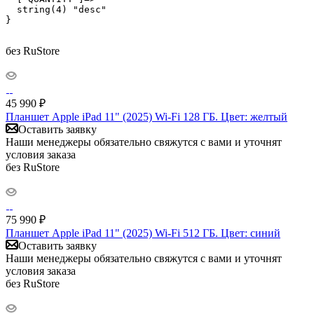
  string(4) "desc"

}

без RuStore
45 990
₽
Планшет Apple iPad 11" (2025) Wi-Fi 128 ГБ. Цвет: желтый
Оставить заявку
Наши менеджеры обязательно свяжутся с вами и уточнят
условия заказа
без RuStore
75 990
₽
Планшет Apple iPad 11" (2025) Wi-Fi 512 ГБ. Цвет: синий
Оставить заявку
Наши менеджеры обязательно свяжутся с вами и уточнят
условия заказа
без RuStore