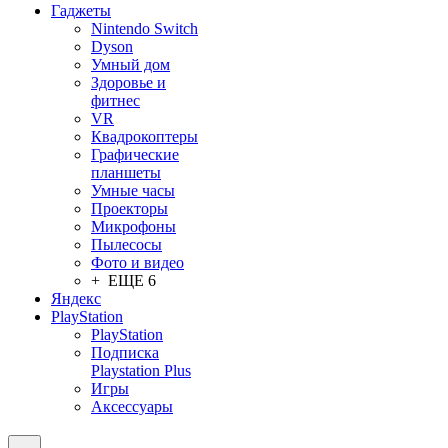
Гаджеты
Nintendo Switch
Dyson
Умный дом
Здоровье и
фитнес
VR
Квадрокоптеры
Графические
планшеты
Умные часы
Проекторы
Микрофоны
Пылесосы
Фото и видео
+ ЕЩЕ 6
Яндекс
PlayStation
PlayStation
Подписка
Playstation Plus
Игры
Аксессуары