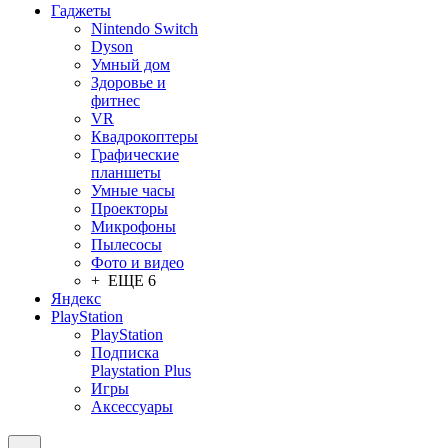
Гаджеты
Nintendo Switch
Dyson
Умный дом
Здоровье и
фитнес
VR
Квадрокоптеры
Графические
планшеты
Умные часы
Проекторы
Микрофоны
Пылесосы
Фото и видео
+ ЕЩЕ 6
Яндекс
PlayStation
PlayStation
Подписка
Playstation Plus
Игры
Аксессуары