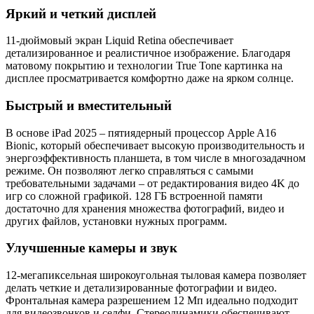
Яркий и четкий дисплей
11-дюймовый экран Liquid Retina обеспечивает
детализированное и реалистичное изображение. Благодаря
матовому покрытию и технологии True Tone картинка на
дисплее просматривается комфортно даже на ярком солнце.
Быстрый и вместительный
В основе iPad 2025 – пятиядерный процессор Apple A16
Bionic, который обеспечивает высокую производительность и
энергоэффективность планшета, в том числе в многозадачном
режиме. Он позволяют легко справляться с самыми
требовательными задачами – от редактирования видео 4K до
игр со сложной графикой. 128 ГБ встроенной памяти
достаточно для хранения множества фотографий, видео и
других файлов, установки нужных программ.
Улучшенные камеры и звук
12-мегапиксельная широкоугольная тыловая камера позволяет
делать четкие и детализированные фотографии и видео.
Фронтальная камера разрешением 12 Мп идеально подходит
для видеозвонков и селфи. Стереодинамики обеспечивают