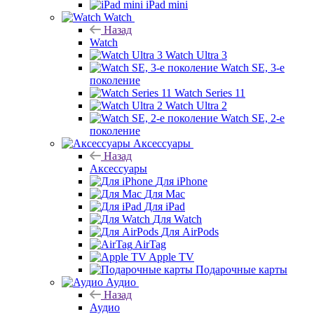
iPad mini
Watch
Назад
Watch
Watch Ultra 3
Watch SE, 3-е
поколение
Watch Series 11
Watch Ultra 2
Watch SE, 2-е
поколение
Аксессуары
Назад
Аксессуары
Для iPhone
Для Mac
Для iPad
Для Watch
Для AirPods
AirTag
Apple TV
Подарочные карты
Аудио
Назад
Аудио