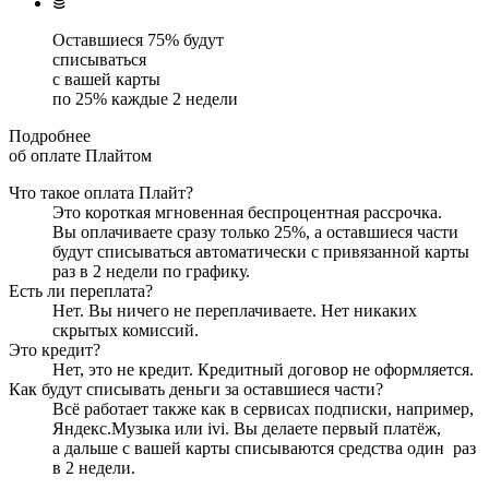
Оставшиеся
75
% будут
списываться
с вашей карты
по
25
%
каждые 2 недели
Подробнее
об оплате Плайтом
Что такое оплата Плайт?
Это короткая мгновенная беспроцентная рассрочка.
Вы оплачиваете сразу только
25
%, а оставшиеся части
будут списываться автоматически с привязанной карты
раз в 2 недели
по графику.
Есть ли переплата?
Нет. Вы ничего не переплачиваете. Нет никаких
скрытых комиссий.
Это кредит?
Нет, это не кредит. Кредитный договор не оформляется.
Как будут списывать деньги за оставшиеся части?
Всё работает также как в сервисах подписки, например,
Яндекс.Музыка или ivi. Вы делаете первый платёж,
а дальше с вашей карты списываются средства один
раз
в 2 недели
.