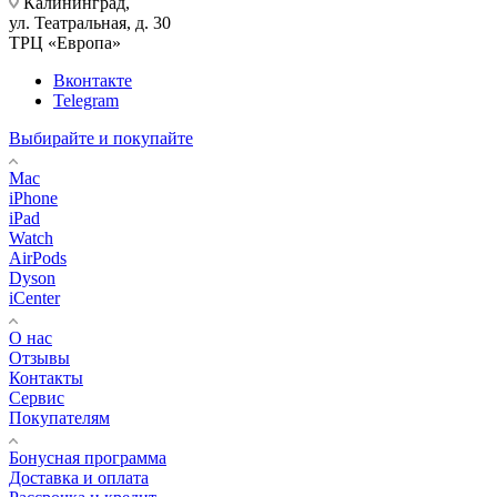
Калининград,
ул. Театральная, д. 30
ТРЦ «Европа»
Вконтакте
Telegram
Выбирайте и покупайте
Mac
iPhone
iPad
Watch
AirPods
Dyson
iCenter
О нас
Отзывы
Контакты
Сервис
Покупателям
Бонусная программа
Доставка и оплата