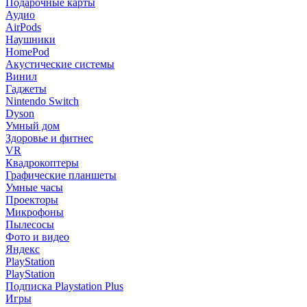
Подарочные карты
Аудио
AirPods
Наушники
HomePod
Акустические системы
Винил
Гаджеты
Nintendo Switch
Dyson
Умный дом
Здоровье и фитнес
VR
Квадрокоптеры
Графические планшеты
Умные часы
Проекторы
Микрофоны
Пылесосы
Фото и видео
Яндекс
PlayStation
PlayStation
Подписка Playstation Plus
Игры