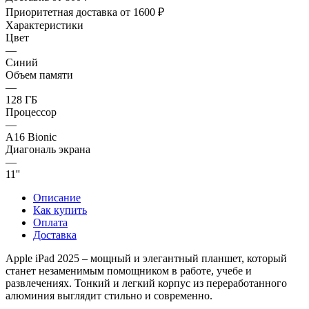
Приоритетная доставка от 1600 ₽
Характеристики
Цвет
—
Синий
Объем памяти
—
128 ГБ
Процессор
—
A16 Bionic
Диагональ экрана
—
11''
Описание
Как купить
Оплата
Доставка
Apple iPad 2025 – мощный и элегантный планшет, который
станет незаменимым помощником в работе, учебе и
развлечениях. Тонкий и легкий корпус из переработанного
алюминия выглядит стильно и современно.