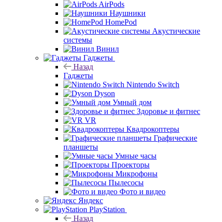
AirPods
Наушники
HomePod
Акустические
системы
Винил
Гаджеты
Назад
Гаджеты
Nintendo Switch
Dyson
Умный дом
Здоровье и фитнес
VR
Квадрокоптеры
Графические
планшеты
Умные часы
Проекторы
Микрофоны
Пылесосы
Фото и видео
Яндекс
PlayStation
Назад