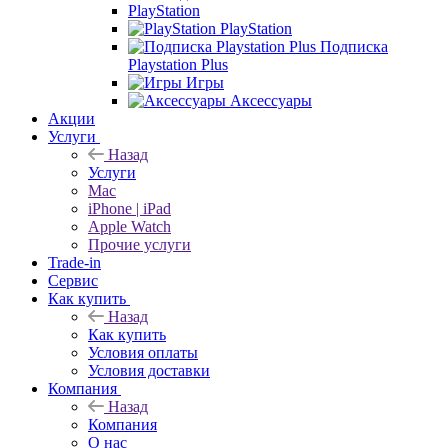
PlayStation
PlayStation
Подписка
Playstation Plus
Игры
Аксессуары
Акции
Услуги
Назад
Услуги
Mac
iPhone | iPad
Apple Watch
Прочие услуги
Trade-in
Сервис
Как купить
Назад
Как купить
Условия оплаты
Условия доставки
Компания
Назад
Компания
О нас