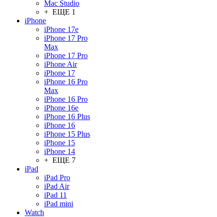
Mac Studio
+ ЕЩЕ 1
iPhone
iPhone 17e
iPhone 17 Pro
Max
iPhone 17 Pro
iPhone Air
iPhone 17
iPhone 16 Pro
Max
iPhone 16 Pro
iPhone 16e
iPhone 16 Plus
iPhone 16
iPhone 15 Plus
iPhone 15
iPhone 14
+ ЕЩЕ 7
iPad
iPad Pro
iPad Air
iPad 11
iPad mini
Watch