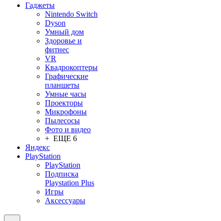
Гаджеты
Nintendo Switch
Dyson
Умный дом
Здоровье и
фитнес
VR
Квадрокоптеры
Графические
планшеты
Умные часы
Проекторы
Микрофоны
Пылесосы
Фото и видео
+ ЕЩЕ 6
Яндекс
PlayStation
PlayStation
Подписка
Playstation Plus
Игры
Аксессуары