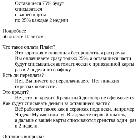
Оставшиеся
75
% будут
списываться
с вашей карты
по
25
%
каждые 2 недели
Подробнее
об оплате Плайтом
Что такое оплата Плайт?
Это короткая мгновенная беспроцентная рассрочка.
Вы оплачиваете сразу только
25
%, а оставшиеся части
будут списываться автоматически с привязанной карты
раз в 2 недели
по графику.
Есть ли переплата?
Нет. Вы ничего не переплачиваете. Нет никаких
скрытых комиссий.
Это кредит?
Нет, это не кредит. Кредитный договор не оформляется.
Как будут списывать деньги за оставшиеся части?
Всё работает также как в сервисах подписки, например,
Яндекс.Музыка или ivi. Вы делаете первый платёж,
а дальше с вашей карты списываются средства один
раз
в 2 недели
.
Остались вопросы?