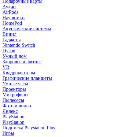
Подарочные карты
Аудио
AirPods
Наушники
HomePod
Акустические системы
Винил
Гаджеты
Nintendo Switch
Dyson
Умный дом
Здоровье и фитнес
VR
Квадрокоптеры
Графические планшеты
Умные часы
Проекторы
Микрофоны
Пылесосы
Фото и видео
Яндекс
PlayStation
PlayStation
Подписка Playstation Plus
Игры