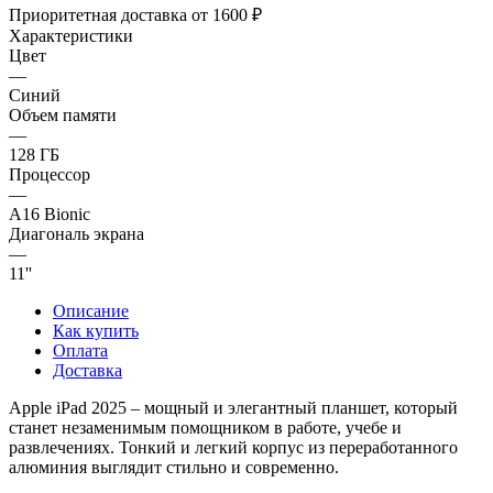
Приоритетная доставка от 1600 ₽
Характеристики
Цвет
—
Синий
Объем памяти
—
128 ГБ
Процессор
—
A16 Bionic
Диагональ экрана
—
11''
Описание
Как купить
Оплата
Доставка
Apple iPad 2025 – мощный и элегантный планшет, который
станет незаменимым помощником в работе, учебе и
развлечениях. Тонкий и легкий корпус из переработанного
алюминия выглядит стильно и современно.