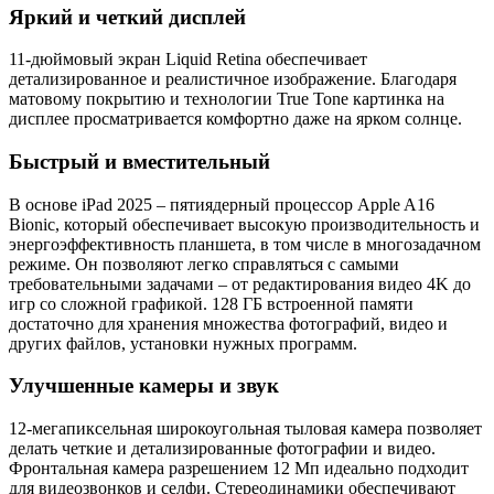
Яркий и четкий дисплей
11-дюймовый экран Liquid Retina обеспечивает
детализированное и реалистичное изображение. Благодаря
матовому покрытию и технологии True Tone картинка на
дисплее просматривается комфортно даже на ярком солнце.
Быстрый и вместительный
В основе iPad 2025 – пятиядерный процессор Apple A16
Bionic, который обеспечивает высокую производительность и
энергоэффективность планшета, в том числе в многозадачном
режиме. Он позволяют легко справляться с самыми
требовательными задачами – от редактирования видео 4K до
игр со сложной графикой. 128 ГБ встроенной памяти
достаточно для хранения множества фотографий, видео и
других файлов, установки нужных программ.
Улучшенные камеры и звук
12-мегапиксельная широкоугольная тыловая камера позволяет
делать четкие и детализированные фотографии и видео.
Фронтальная камера разрешением 12 Мп идеально подходит
для видеозвонков и селфи. Стереодинамики обеспечивают