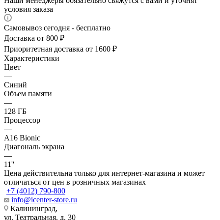
Наши менеджеры обязательно свяжутся с вами и уточнят
условия заказа
Самовывоз сегодня - бесплатно
Доставка от 800 ₽
Приоритетная доставка от 1600 ₽
Характеристики
Цвет
—
Синий
Объем памяти
—
128 ГБ
Процессор
—
A16 Bionic
Диагональ экрана
—
11''
Цена действительна только для интернет-магазина и может
отличаться от цен в розничных магазинах
+7 (4012) 790-800
info@icenter-store.ru
Калининград,
ул. Театральная, д. 30