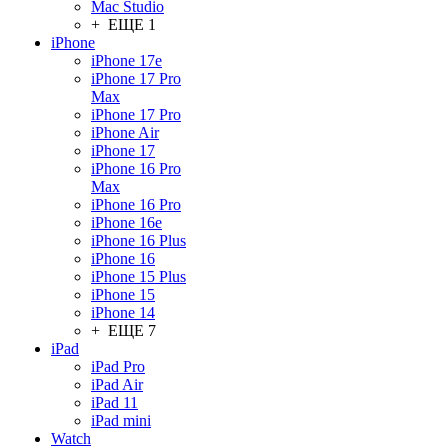
Mac Studio
+ ЕЩЕ 1
iPhone
iPhone 17e
iPhone 17 Pro
Max
iPhone 17 Pro
iPhone Air
iPhone 17
iPhone 16 Pro
Max
iPhone 16 Pro
iPhone 16e
iPhone 16 Plus
iPhone 16
iPhone 15 Plus
iPhone 15
iPhone 14
+ ЕЩЕ 7
iPad
iPad Pro
iPad Air
iPad 11
iPad mini
Watch