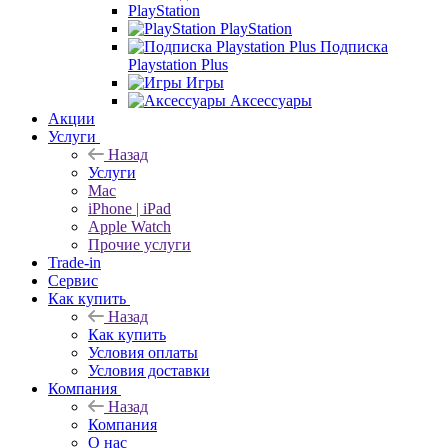
PlayStation
PlayStation
Подписка
Playstation Plus
Игры
Аксессуары
Акции
Услуги
Назад
Услуги
Mac
iPhone | iPad
Apple Watch
Прочие услуги
Trade-in
Сервис
Как купить
Назад
Как купить
Условия оплаты
Условия доставки
Компания
Назад
Компания
О нас