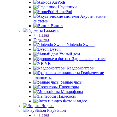
AirPods
Наушники
HomePod
Акустические
системы
Винил
Гаджеты
Назад
Гаджеты
Nintendo Switch
Dyson
Умный дом
Здоровье и фитнес
VR
Квадрокоптеры
Графические
планшеты
Умные часы
Проекторы
Микрофоны
Пылесосы
Фото и видео
Яндекс
PlayStation
Назад