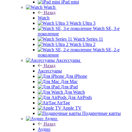
iPad mini
Watch
Назад
Watch
Watch Ultra 3
Watch SE, 3-е
поколение
Watch Series 11
Watch Ultra 2
Watch SE, 2-е
поколение
Аксессуары
Назад
Аксессуары
Для iPhone
Для Mac
Для iPad
Для Watch
Для AirPods
AirTag
Apple TV
Подарочные карты
Аудио
Назад
Аудио