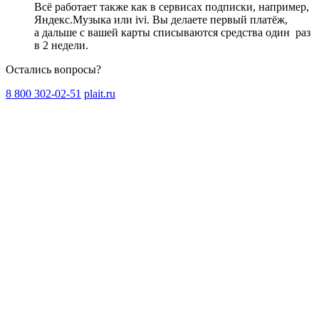
Всё работает также как в сервисах подписки, например,
Яндекс.Музыка или ivi. Вы делаете первый платёж,
а дальше с вашей карты списываются средства один
раз
в 2 недели
.
Остались вопросы?
8 800 302-02-51
plait.ru