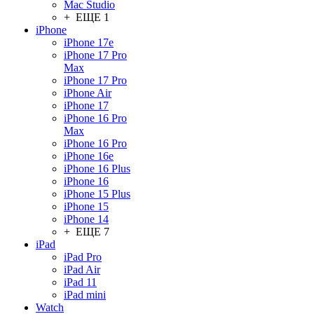
Mac Studio
+ ЕЩЕ 1
iPhone
iPhone 17e
iPhone 17 Pro
Max
iPhone 17 Pro
iPhone Air
iPhone 17
iPhone 16 Pro
Max
iPhone 16 Pro
iPhone 16e
iPhone 16 Plus
iPhone 16
iPhone 15 Plus
iPhone 15
iPhone 14
+ ЕЩЕ 7
iPad
iPad Pro
iPad Air
iPad 11
iPad mini
Watch