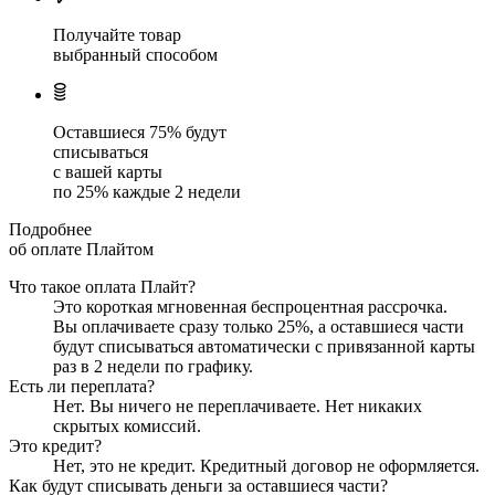
Получайте товар
выбранный способом
Оставшиеся
75
% будут
списываться
с вашей карты
по
25
%
каждые 2 недели
Подробнее
об оплате Плайтом
Что такое оплата Плайт?
Это короткая мгновенная беспроцентная рассрочка.
Вы оплачиваете сразу только
25
%, а оставшиеся части
будут списываться автоматически с привязанной карты
раз в 2 недели
по графику.
Есть ли переплата?
Нет. Вы ничего не переплачиваете. Нет никаких
скрытых комиссий.
Это кредит?
Нет, это не кредит. Кредитный договор не оформляется.
Как будут списывать деньги за оставшиеся части?