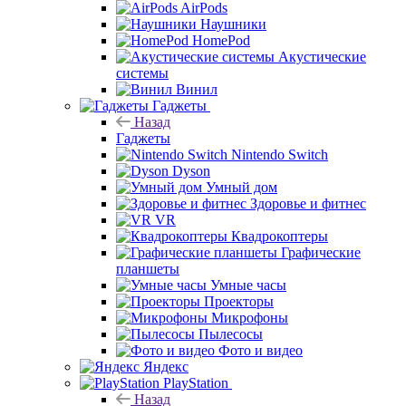
AirPods
Наушники
HomePod
Акустические
системы
Винил
Гаджеты
Назад
Гаджеты
Nintendo Switch
Dyson
Умный дом
Здоровье и фитнес
VR
Квадрокоптеры
Графические
планшеты
Умные часы
Проекторы
Микрофоны
Пылесосы
Фото и видео
Яндекс
PlayStation
Назад