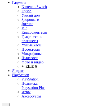
Гаджеты
Nintendo Switch
Dyson
Умный дом
Здоровье и
фитнес
VR
Квадрокоптеры
Графические
планшеты
Умные часы
Проекторы
Микрофоны
Пылесосы
Фото и видео
+ ЕЩЕ 6
Яндекс
PlayStation
PlayStation
Подписка
Playstation Plus
Игры
Аксессуары