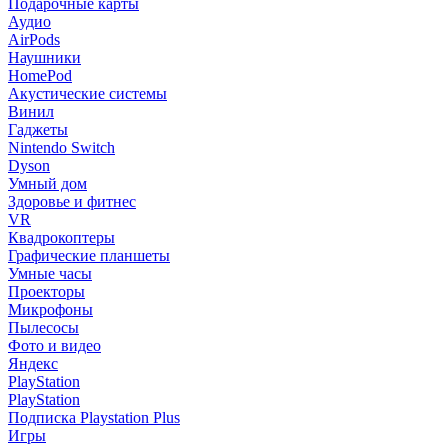
Подарочные карты
Аудио
AirPods
Наушники
HomePod
Акустические системы
Винил
Гаджеты
Nintendo Switch
Dyson
Умный дом
Здоровье и фитнес
VR
Квадрокоптеры
Графические планшеты
Умные часы
Проекторы
Микрофоны
Пылесосы
Фото и видео
Яндекс
PlayStation
PlayStation
Подписка Playstation Plus
Игры