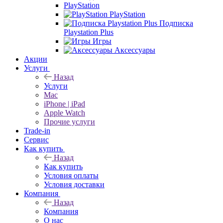
PlayStation
PlayStation
Подписка
Playstation Plus
Игры
Аксессуары
Акции
Услуги
Назад
Услуги
Mac
iPhone | iPad
Apple Watch
Прочие услуги
Trade-in
Сервис
Как купить
Назад
Как купить
Условия оплаты
Условия доставки
Компания
Назад
Компания
О нас