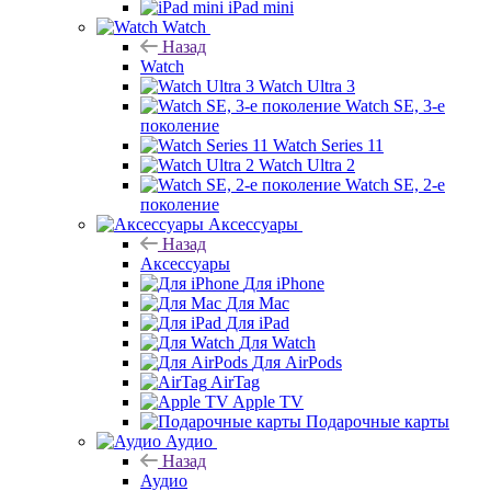
iPad mini
Watch
Назад
Watch
Watch Ultra 3
Watch SE, 3-е
поколение
Watch Series 11
Watch Ultra 2
Watch SE, 2-е
поколение
Аксессуары
Назад
Аксессуары
Для iPhone
Для Mac
Для iPad
Для Watch
Для AirPods
AirTag
Apple TV
Подарочные карты
Аудио
Назад
Аудио