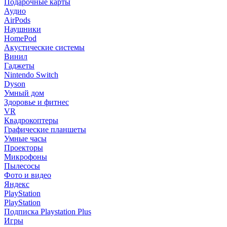
Подарочные карты
Аудио
AirPods
Наушники
HomePod
Акустические системы
Винил
Гаджеты
Nintendo Switch
Dyson
Умный дом
Здоровье и фитнес
VR
Квадрокоптеры
Графические планшеты
Умные часы
Проекторы
Микрофоны
Пылесосы
Фото и видео
Яндекс
PlayStation
PlayStation
Подписка Playstation Plus
Игры