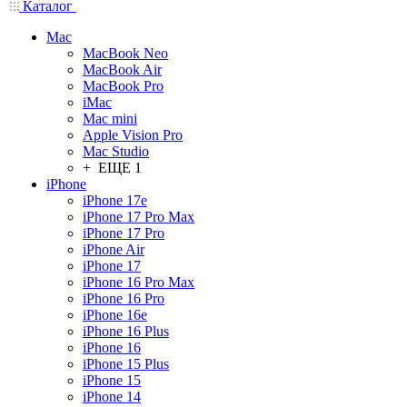
Каталог
Mac
MacBook Neo
MacBook Air
MacBook Pro
iMac
Mac mini
Apple Vision Pro
Mac Studio
+ ЕЩЕ 1
iPhone
iPhone 17e
iPhone 17 Pro Max
iPhone 17 Pro
iPhone Air
iPhone 17
iPhone 16 Pro Max
iPhone 16 Pro
iPhone 16e
iPhone 16 Plus
iPhone 16
iPhone 15 Plus
iPhone 15
iPhone 14