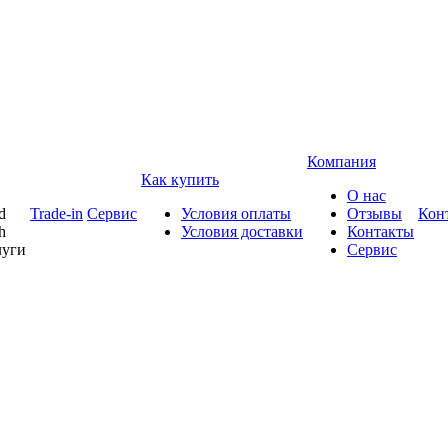
Компания
Как купить
О нас
d
Trade-in
Сервис
Условия оплаты
Отзывы
Кон
h
Условия доставки
Контакты
луги
Сервис