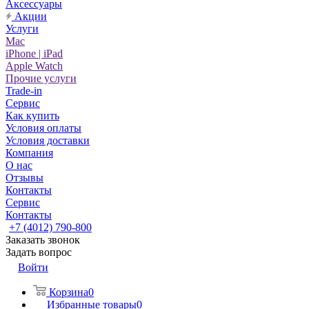
Аксессуары
Акции
Услуги
Mac
iPhone | iPad
Apple Watch
Прочие услуги
Trade-in
Сервис
Как купить
Условия оплаты
Условия доставки
Компания
О нас
Отзывы
Контакты
Сервис
Контакты
+7 (4012) 790-800
Заказать звонок
Задать вопрос
Войти
Корзина
0
Избранные товары
0