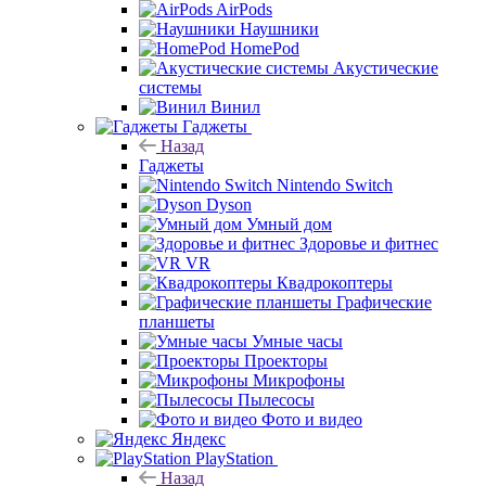
AirPods
Наушники
HomePod
Акустические
системы
Винил
Гаджеты
Назад
Гаджеты
Nintendo Switch
Dyson
Умный дом
Здоровье и фитнес
VR
Квадрокоптеры
Графические
планшеты
Умные часы
Проекторы
Микрофоны
Пылесосы
Фото и видео
Яндекс
PlayStation
Назад