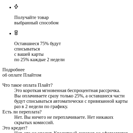
Получайте товар
выбранный способом
Оставшиеся
75
% будут
списываться
с вашей карты
по
25
%
каждые 2 недели
Подробнее
об оплате Плайтом
Что такое оплата Плайт?
Это короткая мгновенная беспроцентная рассрочка.
Вы оплачиваете сразу только
25
%, а оставшиеся части
будут списываться автоматически с привязанной карты
раз в 2 недели
по графику.
Есть ли переплата?
Нет. Вы ничего не переплачиваете. Нет никаких
скрытых комиссий.
Это кредит?