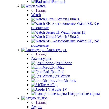
iPad mini
Watch
Назад
Watch
Watch Ultra 3
Watch SE, 3-е
поколение
Watch Series 11
Watch Ultra 2
Watch SE, 2-е
поколение
Аксессуары
Назад
Аксессуары
Для iPhone
Для Mac
Для iPad
Для Watch
Для AirPods
AirTag
Apple TV
Подарочные карты
Аудио
Назад
Аудио