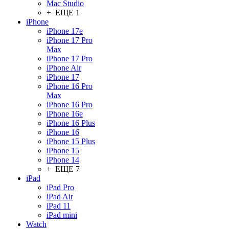
Mac Studio
+ ЕЩЕ 1
iPhone
iPhone 17e
iPhone 17 Pro
Max
iPhone 17 Pro
iPhone Air
iPhone 17
iPhone 16 Pro
Max
iPhone 16 Pro
iPhone 16e
iPhone 16 Plus
iPhone 16
iPhone 15 Plus
iPhone 15
iPhone 14
+ ЕЩЕ 7
iPad
iPad Pro
iPad Air
iPad 11
iPad mini
Watch