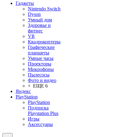
Гаджеты
Nintendo Switch
Dyson
Умный дом
Здоровье и
фитнес
VR
Квадрокоптеры
Графические
планшеты
Умные часы
Проекторы
Микрофоны
Пылесосы
Фото и видео
+ ЕЩЕ 6
Яндекс
PlayStation
PlayStation
Подписка
Playstation Plus
Игры
Аксессуары