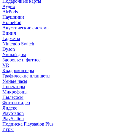
Подарочные карты
Аудио
AirPods
Наушники
HomePod
Акустические системы
Винил
Гаджеты
Nintendo Switch
Dyson
Умный дом
Здоровье и фитнес
VR
Квадрокоптеры
Графические планшеты
Умные часы
Проекторы
Микрофоны
Пылесосы
Фото и видео
Яндекс
PlayStation
PlayStation
Подписка Playstation Plus
Игры