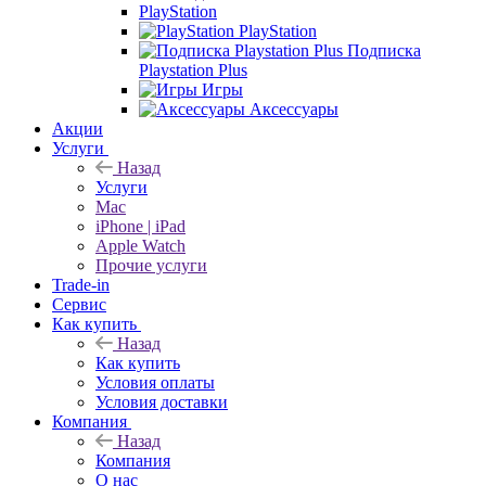
PlayStation
PlayStation
Подписка
Playstation Plus
Игры
Аксессуары
Акции
Услуги
Назад
Услуги
Mac
iPhone | iPad
Apple Watch
Прочие услуги
Trade-in
Сервис
Как купить
Назад
Как купить
Условия оплаты
Условия доставки
Компания
Назад
Компания
О нас