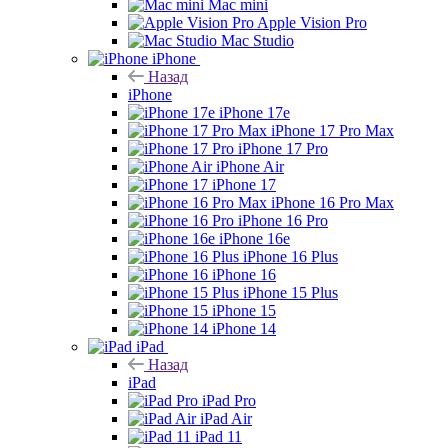
Mac mini
Apple Vision Pro
Mac Studio
iPhone
Назад
iPhone
iPhone 17e
iPhone 17 Pro Max
iPhone 17 Pro
iPhone Air
iPhone 17
iPhone 16 Pro Max
iPhone 16 Pro
iPhone 16e
iPhone 16 Plus
iPhone 16
iPhone 15 Plus
iPhone 15
iPhone 14
iPad
Назад
iPad
iPad Pro
iPad Air
iPad 11