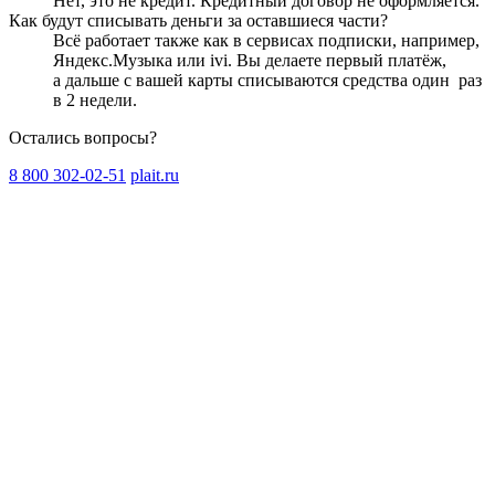
Нет, это не кредит. Кредитный договор не оформляется.
Как будут списывать деньги за оставшиеся части?
Всё работает также как в сервисах подписки, например,
Яндекс.Музыка или ivi. Вы делаете первый платёж,
а дальше с вашей карты списываются средства один
раз
в 2 недели
.
Остались вопросы?
8 800 302-02-51
plait.ru