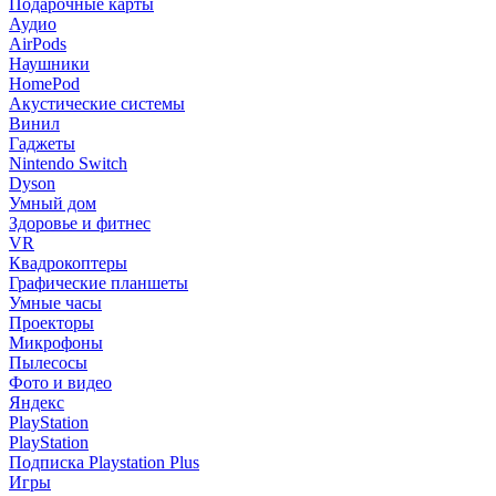
Подарочные карты
Аудио
AirPods
Наушники
HomePod
Акустические системы
Винил
Гаджеты
Nintendo Switch
Dyson
Умный дом
Здоровье и фитнес
VR
Квадрокоптеры
Графические планшеты
Умные часы
Проекторы
Микрофоны
Пылесосы
Фото и видео
Яндекс
PlayStation
PlayStation
Подписка Playstation Plus
Игры