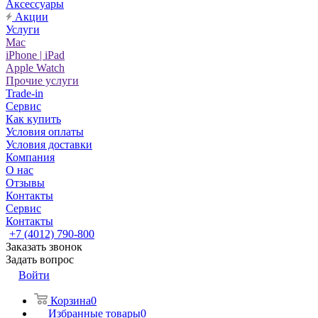
Аксессуары
Акции
Услуги
Mac
iPhone | iPad
Apple Watch
Прочие услуги
Trade-in
Сервис
Как купить
Условия оплаты
Условия доставки
Компания
О нас
Отзывы
Контакты
Сервис
Контакты
+7 (4012) 790-800
Заказать звонок
Задать вопрос
Войти
Корзина
0
Избранные товары
0