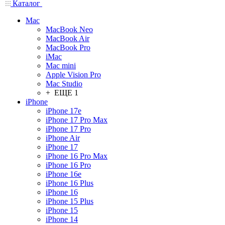
Каталог
Mac
MacBook Neo
MacBook Air
MacBook Pro
iMac
Mac mini
Apple Vision Pro
Mac Studio
+ ЕЩЕ 1
iPhone
iPhone 17e
iPhone 17 Pro Max
iPhone 17 Pro
iPhone Air
iPhone 17
iPhone 16 Pro Max
iPhone 16 Pro
iPhone 16e
iPhone 16 Plus
iPhone 16
iPhone 15 Plus
iPhone 15
iPhone 14