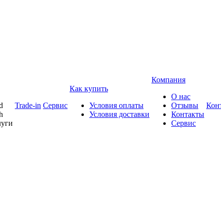
Компания
Как купить
О нас
d
Trade-in
Сервис
Условия оплаты
Отзывы
Кон
h
Условия доставки
Контакты
луги
Сервис