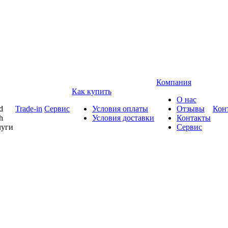
Компания
Как купить
О нас
d
Trade-in
Сервис
Условия оплаты
Отзывы
Кон
h
Условия доставки
Контакты
луги
Сервис