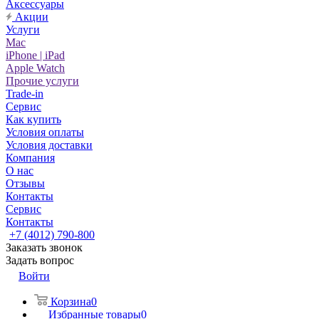
Аксессуары
Акции
Услуги
Mac
iPhone | iPad
Apple Watch
Прочие услуги
Trade-in
Сервис
Как купить
Условия оплаты
Условия доставки
Компания
О нас
Отзывы
Контакты
Сервис
Контакты
+7 (4012) 790-800
Заказать звонок
Задать вопрос
Войти
Корзина
0
Избранные товары
0