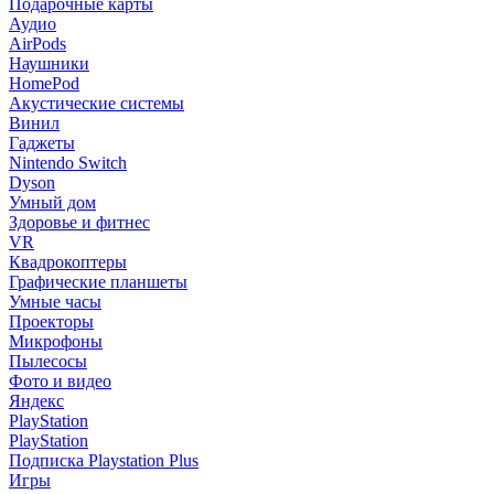
Подарочные карты
Аудио
AirPods
Наушники
HomePod
Акустические системы
Винил
Гаджеты
Nintendo Switch
Dyson
Умный дом
Здоровье и фитнес
VR
Квадрокоптеры
Графические планшеты
Умные часы
Проекторы
Микрофоны
Пылесосы
Фото и видео
Яндекс
PlayStation
PlayStation
Подписка Playstation Plus
Игры