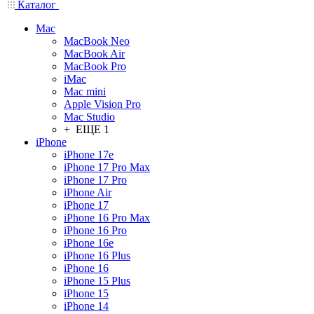
Каталог
Mac
MacBook Neo
MacBook Air
MacBook Pro
iMac
Mac mini
Apple Vision Pro
Mac Studio
+ ЕЩЕ 1
iPhone
iPhone 17e
iPhone 17 Pro Max
iPhone 17 Pro
iPhone Air
iPhone 17
iPhone 16 Pro Max
iPhone 16 Pro
iPhone 16e
iPhone 16 Plus
iPhone 16
iPhone 15 Plus
iPhone 15
iPhone 14