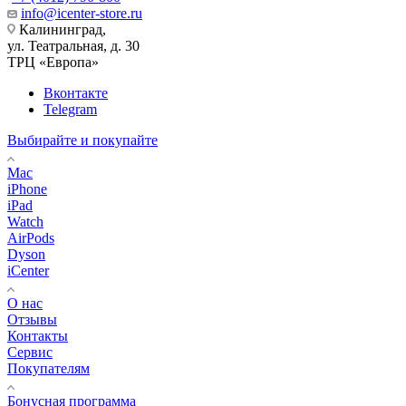
info@icenter-store.ru
Калининград,
ул. Театральная, д. 30
ТРЦ «Европа»
Вконтакте
Telegram
Выбирайте и покупайте
Mac
iPhone
iPad
Watch
AirPods
Dyson
iCenter
О нас
Отзывы
Контакты
Сервис
Покупателям
Бонусная программа