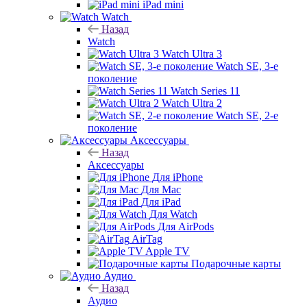
iPad mini
Watch
Назад
Watch
Watch Ultra 3
Watch SE, 3-е
поколение
Watch Series 11
Watch Ultra 2
Watch SE, 2-е
поколение
Аксессуары
Назад
Аксессуары
Для iPhone
Для Mac
Для iPad
Для Watch
Для AirPods
AirTag
Apple TV
Подарочные карты
Аудио
Назад
Аудио