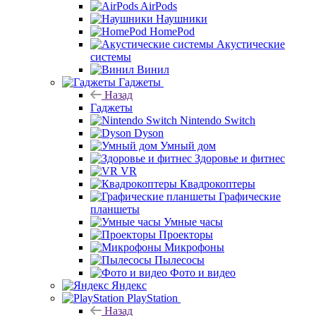
AirPods
Наушники
HomePod
Акустические
системы
Винил
Гаджеты
Назад
Гаджеты
Nintendo Switch
Dyson
Умный дом
Здоровье и фитнес
VR
Квадрокоптеры
Графические
планшеты
Умные часы
Проекторы
Микрофоны
Пылесосы
Фото и видео
Яндекс
PlayStation
Назад