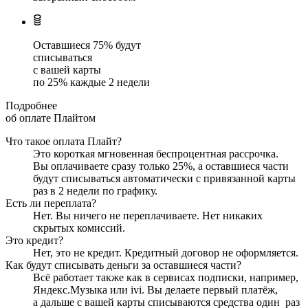
Оставшиеся
75
% будут
списываться
с вашей карты
по
25
%
каждые 2 недели
Подробнее
об оплате Плайтом
Что такое оплата Плайт?
Это короткая мгновенная беспроцентная рассрочка.
Вы оплачиваете сразу только
25
%, а оставшиеся части
будут списываться автоматически с привязанной карты
раз в 2 недели
по графику.
Есть ли переплата?
Нет. Вы ничего не переплачиваете. Нет никаких
скрытых комиссий.
Это кредит?
Нет, это не кредит. Кредитный договор не оформляется.
Как будут списывать деньги за оставшиеся части?
Всё работает также как в сервисах подписки, например,
Яндекс.Музыка или ivi. Вы делаете первый платёж,
а дальше с вашей карты списываются средства один
раз