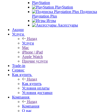
PlayStation
PlayStation
Подписка
Playstation Plus
Игры
Аксессуары
Акции
Услуги
Назад
Услуги
Mac
iPhone | iPad
Apple Watch
Прочие услуги
Trade-in
Сервис
Как купить
Назад
Как купить
Условия оплаты
Условия доставки
Компания
Назад
Компания
О нас