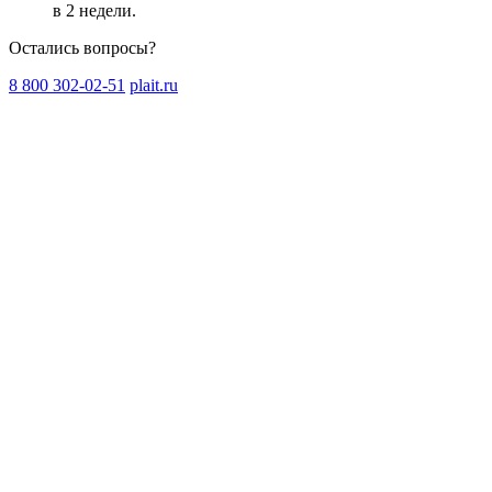
в 2 недели
.
Остались вопросы?
8 800 302-02-51
plait.ru