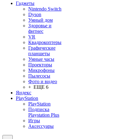
Гаджеты
Nintendo Switch
Dyson
Умный дом
Здоровье и
фитнес
VR
Квадрокоптеры
Графические
планшеты
Умные часы
Проекторы
Микрофоны
Пылесосы
Фото и видео
+ ЕЩЕ 6
Яндекс
PlayStation
PlayStation
Подписка
Playstation Plus
Игры
Аксессуары