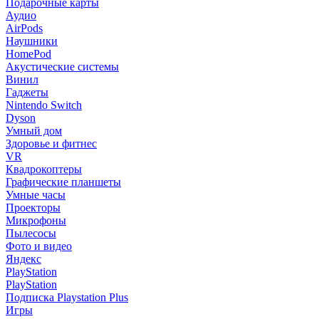
Подарочные карты
Аудио
AirPods
Наушники
HomePod
Акустические системы
Винил
Гаджеты
Nintendo Switch
Dyson
Умный дом
Здоровье и фитнес
VR
Квадрокоптеры
Графические планшеты
Умные часы
Проекторы
Микрофоны
Пылесосы
Фото и видео
Яндекс
PlayStation
PlayStation
Подписка Playstation Plus
Игры