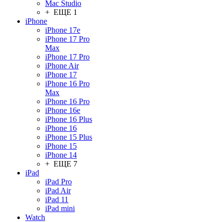
Mac Studio
+ ЕЩЕ 1
iPhone
iPhone 17e
iPhone 17 Pro
Max
iPhone 17 Pro
iPhone Air
iPhone 17
iPhone 16 Pro
Max
iPhone 16 Pro
iPhone 16e
iPhone 16 Plus
iPhone 16
iPhone 15 Plus
iPhone 15
iPhone 14
+ ЕЩЕ 7
iPad
iPad Pro
iPad Air
iPad 11
iPad mini
Watch