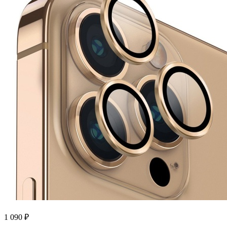
1 090
₽