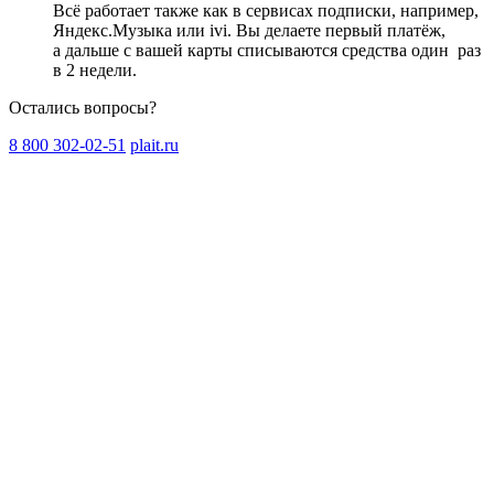
Всё работает также как в сервисах подписки, например,
Яндекс.Музыка или ivi. Вы делаете первый платёж,
а дальше с вашей карты списываются средства один
раз
в 2 недели
.
Остались вопросы?
8 800 302-02-51
plait.ru