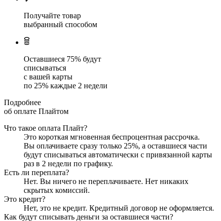
Получайте товар
выбранный способом
Оставшиеся
75
% будут
списываться
с вашей карты
по
25
%
каждые 2 недели
Подробнее
об оплате Плайтом
Что такое оплата Плайт?
Это короткая мгновенная беспроцентная рассрочка.
Вы оплачиваете сразу только
25
%, а оставшиеся части
будут списываться автоматически с привязанной карты
раз в 2 недели
по графику.
Есть ли переплата?
Нет. Вы ничего не переплачиваете. Нет никаких
скрытых комиссий.
Это кредит?
Нет, это не кредит. Кредитный договор не оформляется.
Как будут списывать деньги за оставшиеся части?