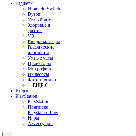
Гаджеты
Nintendo Switch
Dyson
Умный дом
Здоровье и
фитнес
VR
Квадрокоптеры
Графические
планшеты
Умные часы
Проекторы
Микрофоны
Пылесосы
Фото и видео
+ ЕЩЕ 6
Яндекс
PlayStation
PlayStation
Подписка
Playstation Plus
Игры
Аксессуары