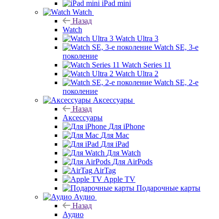
iPad mini
Watch
Назад
Watch
Watch Ultra 3
Watch SE, 3-е
поколение
Watch Series 11
Watch Ultra 2
Watch SE, 2-е
поколение
Аксессуары
Назад
Аксессуары
Для iPhone
Для Mac
Для iPad
Для Watch
Для AirPods
AirTag
Apple TV
Подарочные карты
Аудио
Назад
Аудио