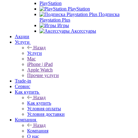
PlayStation
PlayStation
Подписка
Playstation Plus
Игры
Аксессуары
Акции
Услуги
Назад
Услуги
Mac
iPhone | iPad
Apple Watch
Прочие услуги
Trade-in
Сервис
Как купить
Назад
Как купить
Условия оплаты
Условия доставки
Компания
Назад
Компания
О нас