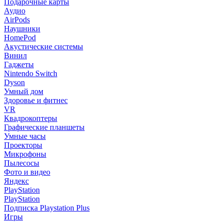
Подарочные карты
Аудио
AirPods
Наушники
HomePod
Акустические системы
Винил
Гаджеты
Nintendo Switch
Dyson
Умный дом
Здоровье и фитнес
VR
Квадрокоптеры
Графические планшеты
Умные часы
Проекторы
Микрофоны
Пылесосы
Фото и видео
Яндекс
PlayStation
PlayStation
Подписка Playstation Plus
Игры