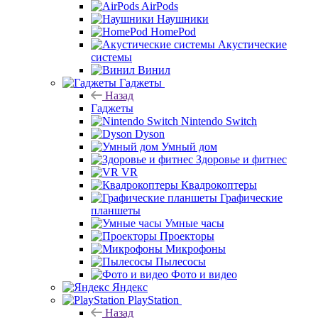
AirPods
Наушники
HomePod
Акустические
системы
Винил
Гаджеты
Назад
Гаджеты
Nintendo Switch
Dyson
Умный дом
Здоровье и фитнес
VR
Квадрокоптеры
Графические
планшеты
Умные часы
Проекторы
Микрофоны
Пылесосы
Фото и видео
Яндекс
PlayStation
Назад