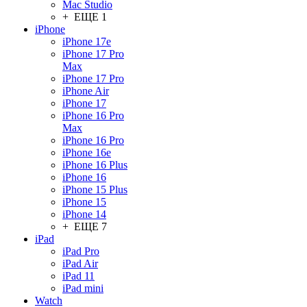
Mac Studio
+ ЕЩЕ 1
iPhone
iPhone 17e
iPhone 17 Pro
Max
iPhone 17 Pro
iPhone Air
iPhone 17
iPhone 16 Pro
Max
iPhone 16 Pro
iPhone 16e
iPhone 16 Plus
iPhone 16
iPhone 15 Plus
iPhone 15
iPhone 14
+ ЕЩЕ 7
iPad
iPad Pro
iPad Air
iPad 11
iPad mini
Watch