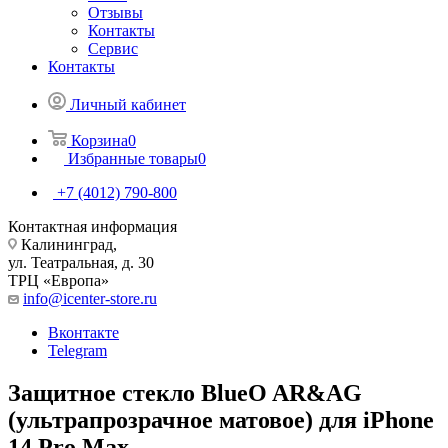
Отзывы
Контакты
Сервис
Контакты
Личный кабинет
Корзина
0
Избранные товары
0
+7 (4012) 790-800
Контактная информация
Калининград,
ул. Театральная, д. 30
ТРЦ «Европа»
info@icenter-store.ru
Вконтакте
Telegram
Защитное стекло BlueO AR&AG
(ультрапрозрачное матовое) для iPhone
14 Pro Max