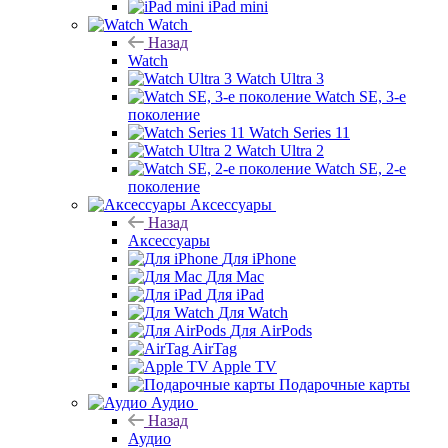
iPad mini
Watch
Назад
Watch
Watch Ultra 3
Watch SE, 3-е
поколение
Watch Series 11
Watch Ultra 2
Watch SE, 2-е
поколение
Аксессуары
Назад
Аксессуары
Для iPhone
Для Mac
Для iPad
Для Watch
Для AirPods
AirTag
Apple TV
Подарочные карты
Аудио
Назад
Аудио