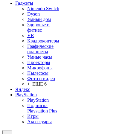
Гаджеты
Nintendo Switch
Dyson
Умный дом
Здоровье и
фитнес
VR
Квадрокоптеры
Графические
планшеты
Умные часы
Проекторы
Микрофоны
Пылесосы
Фото и видео
+ ЕЩЕ 6
Яндекс
PlayStation
PlayStation
Подписка
Playstation Plus
Игры
Аксессуары