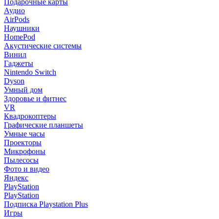
Подарочные карты
Аудио
AirPods
Наушники
HomePod
Акустические системы
Винил
Гаджеты
Nintendo Switch
Dyson
Умный дом
Здоровье и фитнес
VR
Квадрокоптеры
Графические планшеты
Умные часы
Проекторы
Микрофоны
Пылесосы
Фото и видео
Яндекс
PlayStation
PlayStation
Подписка Playstation Plus
Игры