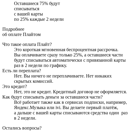
Оставшиеся
75
% будут
списываться
с вашей карты
по
25
%
каждые 2 недели
Подробнее
об оплате Плайтом
Что такое оплата Плайт?
Это короткая мгновенная беспроцентная рассрочка.
Вы оплачиваете сразу только
25
%, а оставшиеся части
будут списываться автоматически с привязанной карты
раз в 2 недели
по графику.
Есть ли переплата?
Нет. Вы ничего не переплачиваете. Нет никаких
скрытых комиссий.
Это кредит?
Нет, это не кредит. Кредитный договор не оформляется.
Как будут списывать деньги за оставшиеся части?
Всё работает также как в сервисах подписки, например,
Яндекс.Музыка или ivi. Вы делаете первый платёж,
а дальше с вашей карты списываются средства один
раз
в 2 недели
.
Остались вопросы?