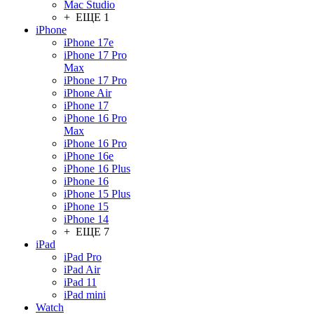
Mac Studio
+ ЕЩЕ 1
iPhone
iPhone 17e
iPhone 17 Pro
Max
iPhone 17 Pro
iPhone Air
iPhone 17
iPhone 16 Pro
Max
iPhone 16 Pro
iPhone 16e
iPhone 16 Plus
iPhone 16
iPhone 15 Plus
iPhone 15
iPhone 14
+ ЕЩЕ 7
iPad
iPad Pro
iPad Air
iPad 11
iPad mini
Watch