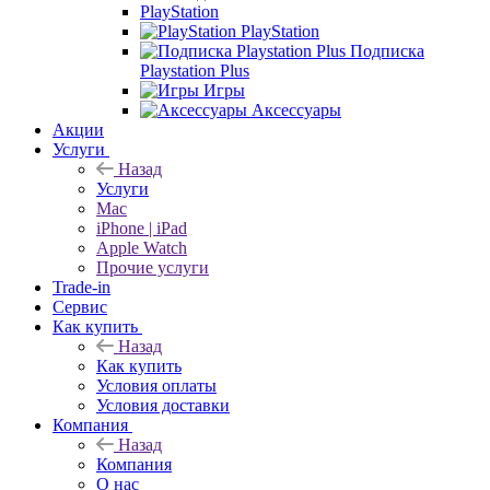
PlayStation
PlayStation
Подписка
Playstation Plus
Игры
Аксессуары
Акции
Услуги
Назад
Услуги
Mac
iPhone | iPad
Apple Watch
Прочие услуги
Trade-in
Сервис
Как купить
Назад
Как купить
Условия оплаты
Условия доставки
Компания
Назад
Компания
О нас