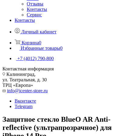
Отзывы
Контакты
Сервис
Контакты
Личный кабинет
Корзина
0
Избранные товары
0
+7 (4012) 790-800
Контактная информация
Калининград,
ул. Театральная, д. 30
ТРЦ «Европа»
info@icenter-store.ru
Вконтакте
Telegram
Защитное стекло BlueO AR Anti-
reflective (ультрапрозрачное) для
iPhone 14 Pro