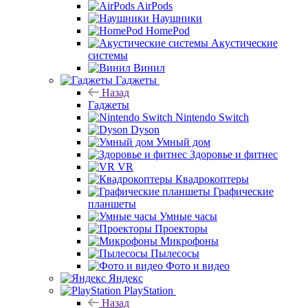
AirPods
Наушники
HomePod
Акустические
системы
Винил
Гаджеты
Назад
Гаджеты
Nintendo Switch
Dyson
Умный дом
Здоровье и фитнес
VR
Квадрокоптеры
Графические
планшеты
Умные часы
Проекторы
Микрофоны
Пылесосы
Фото и видео
Яндекс
PlayStation
Назад